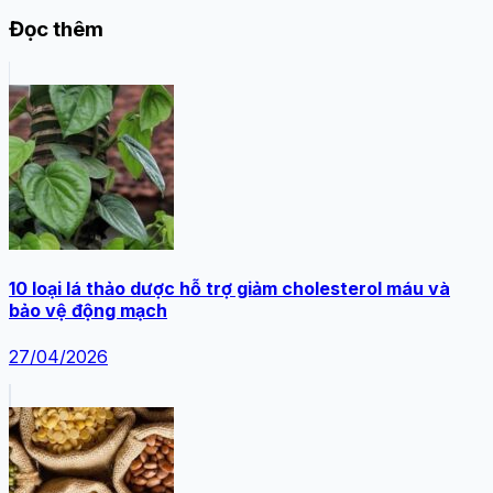
Đọc thêm
10 loại lá thảo dược hỗ trợ giảm cholesterol máu và
bảo vệ động mạch
27/04/2026