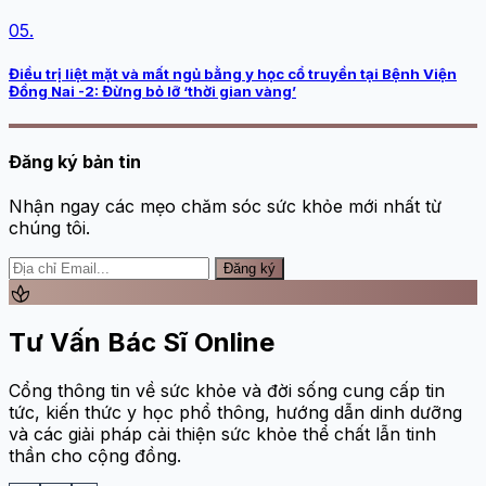
05.
Điều trị liệt mặt và mất ngủ bằng y học cổ truyền tại Bệnh Viện
Đồng Nai -2: Đừng bỏ lỡ ‘thời gian vàng’
Đăng ký bản tin
Nhận ngay các mẹo chăm sóc sức khỏe mới nhất từ
chúng tôi.
Đăng ký
spa
Tư Vấn Bác Sĩ Online
Cổng thông tin về sức khỏe và đời sống cung cấp tin
tức, kiến thức y học phổ thông, hướng dẫn dinh dưỡng
và các giải pháp cải thiện sức khỏe thể chất lẫn tinh
thần cho cộng đồng.