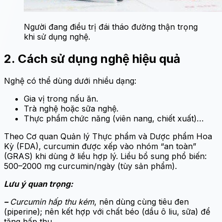
Người đang điều trị đái tháo đường thận trọng
khi sử dụng nghệ.
2. Cách sử dụng nghệ hiệu quả
Nghệ có thể dùng dưới nhiều dạng:
Gia vị trong nấu ăn.
Trà nghệ hoặc sữa nghệ.
Thực phẩm chức năng (viên nang, chiết xuất)…
Theo Cơ quan Quản lý Thực phẩm và Dược phẩm Hoa
Kỳ (FDA), curcumin được xếp vào nhóm “an toàn”
(GRAS) khi dùng ở liều hợp lý. Liều bổ sung phổ biến:
500–2000 mg curcumin/ngày (tùy sản phẩm).
Lưu ý quan trọng:
–
Curcumin hấp thu kém
, nên dùng cùng tiêu đen
(piperine); nên kết hợp với chất béo (dầu ô liu, sữa) để
tăng hấp thu.