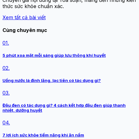
thức sức khỏe chuẩn xác.
Xem tất cả bài viết
Cùng chuyên mục
01.
5 phút xoa mặt mỗi sáng giúp lưu thông khí huyết
02.
Uống nước lá đinh lăng, lạc tiên có tác dụng gì?
03.
Đậu đen có tác dụng gì? 4 cách kết hợp đậu đen giúp thanh
nhiệt, dưỡng huyết
04.
7 lợi ích sức khỏe tiềm năng khi ăn nấm