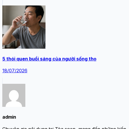
5 thói quen buổi sáng của người sống thọ
18/07/2026
admin
Chuyên gia nội dung tại Tòa soạn, mang đến những kiến