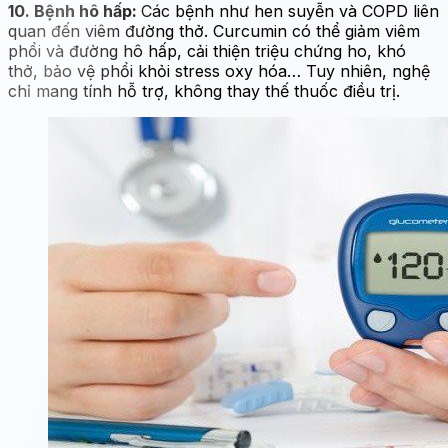
10. Bệnh hô hấp:
Các bệnh như hen suyễn và COPD liên
quan đến viêm đường thở. Curcumin có thể giảm viêm
phổi và đường hô hấp, cải thiện triệu chứng ho, khó
thở, bảo vệ phổi khỏi stress oxy hóa… Tuy nhiên, nghệ
chỉ mang tính hỗ trợ, không thay thế thuốc điều trị.