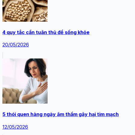
4 quy tắc cần tuân thủ để sống khỏe
20/05/2026
5 thói quen hàng ngày âm thầm gây hại tim mạch
12/05/2026