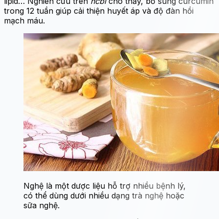
lipid… Nghiên cứu trên
ncbi
cho thấy, bổ sung curcumin
trong 12 tuần giúp cải thiện huyết áp và độ đàn hồi
mạch máu.
Nghệ là một dược liệu hỗ trợ nhiều bệnh lý,
có thể dùng dưới nhiều dạng trà nghệ hoặc
sữa nghệ.