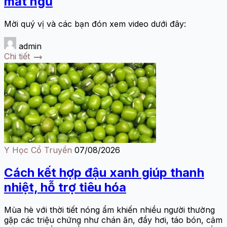
mất ngủ
Mời quý vị và các bạn đón xem video dưới đây:
admin
trending_flat
Chi tiết
Y Học Cổ Truyền
07/08/2026
Cách kết hợp đậu xanh giúp thanh
nhiệt, hỗ trợ tiêu hóa
Mùa hè với thời tiết nóng ẩm khiến nhiều người thường
gặp các triệu chứng như chán ăn, đầy hơi, táo bón, cảm