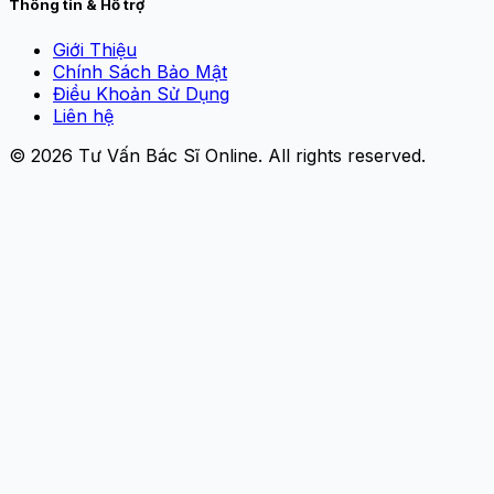
Thông tin & Hỗ trợ
Giới Thiệu
Chính Sách Bảo Mật
Điều Khoản Sử Dụng
Liên hệ
© 2026
Tư Vấn Bác Sĩ Online
. All rights reserved.