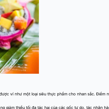
ã được ví như một loại siêu thực phẩm cho nhan sắc. Điểm n
 giảm thiểu tối đa tác hại của các gốc tự do, tác nhân hà