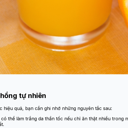
 hồng tự nhiên
ợc hiệu quả, bạn cần ghi nhớ những nguyên tắc sau:
ó thể làm trắng da thần tốc nếu chỉ ăn thật nhiều trong mộ
t.