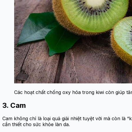
Các hoạt chất chống oxy hóa trong kiwi còn giúp tăn
3. Cam
Cam không chỉ là loại quả giải nhiệt tuyệt vời mà còn là 
cần thiết cho sức khỏe làn da.