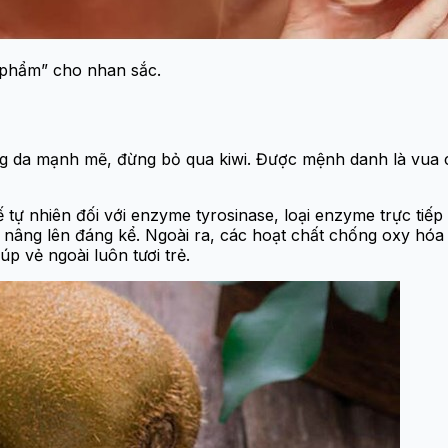
c phẩm” cho nhan sắc.
g da mạnh mẽ, đừng bỏ qua kiwi. Được mệnh danh là vua củ
 tự nhiên đối với enzyme tyrosinase, loại enzyme trực tiếp
nâng lên đáng kể. Ngoài ra, các hoạt chất chống oxy hóa t
úp vẻ ngoài luôn tươi trẻ.