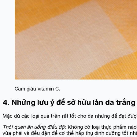
Cam giàu vitamin C.
4. Những lưu ý để sở hữu làn da trắng
Mặc dù các loại quả trên rất tốt cho da nhưng để đạt đư
Thói quen ăn uống điều độ:
Không có loại thực phẩm nào c
vừa phải và đều đặn để cơ thể hấp thụ dinh dưỡng tốt nhấ