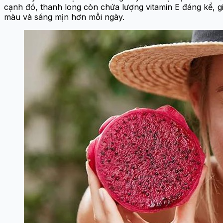
cạnh đó, thanh long còn chứa lượng vitamin E đáng kể, gi
màu và sáng mịn hơn mỗi ngày.