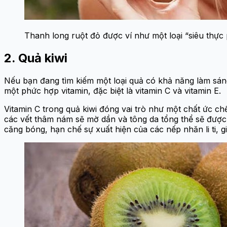
Thanh long ruột đỏ được ví như một loại “siêu thự
2. Quả kiwi
Nếu bạn đang tìm kiếm một loại quả có khả năng làm sán
một phức hợp vitamin, đặc biệt là vitamin C và vitamin E.
Vitamin C trong quả kiwi đóng vai trò như một chất ức chế
các vết thâm nám sẽ mờ dần và tông da tổng thể sẽ được 
căng bóng, hạn chế sự xuất hiện của các nếp nhăn li ti, gi