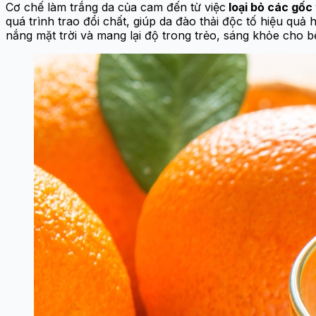
Cơ chế làm trắng da của cam đến từ việc
loại bỏ các gốc
quá trình trao đổi chất, giúp da đào thải độc tố hiệu qu
nắng mặt trời và mang lại độ trong trẻo, sáng khỏe cho b