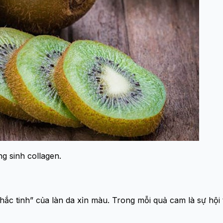
g sinh collagen.
“khắc tinh” của làn da xỉn màu. Trong mỗi quả cam là sự hội