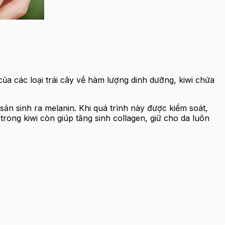
a các loại trái cây về hàm lượng dinh dưỡng, kiwi chứa
 sản sinh ra melanin. Khi quá trình này được kiểm soát,
rong kiwi còn giúp tăng sinh collagen, giữ cho da luôn