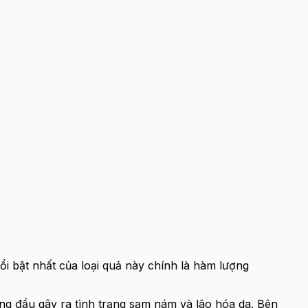
ổi bật nhất của loại quả này chính là hàm lượng
ng đầu gây ra tình trạng sạm nám và lão hóa da. Bên