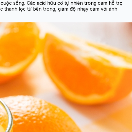
c cuộc sống. Các acid hữu cơ tự nhiên trong cam hỗ trợ
ợc thanh lọc từ bên trong, giảm độ nhạy cảm với ánh