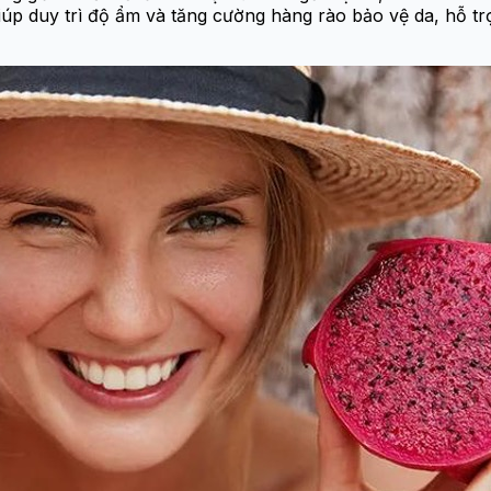
úp duy trì độ ẩm và tăng cường hàng rào bảo vệ da, hỗ trợ 