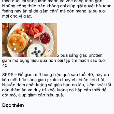
theo đuổi lối sống lành mạnh và vóc dáng thon gọn.
Những công thức trên không chỉ giúp giải quyết bài toán
“sáng nay ăn gì để giảm cân” mà còn mang lại sự tươi
mới cho vị giác.
5 bữa sáng giàu protein
giảm mỡ bụng hiệu quả hơn bài tập tim mạch sau tuổi
40
SKĐS – Để giảm mỡ bụng hiệu quả sau tuổi 40, hãy ưu
tiên một bữa sáng giàu protein thay vì chỉ ăn tinh bột.
Nguồn đạm chất lượng sẽ giúp bạn no lâu, kiểm soát tốt
cơn thèm ăn và duy trì khối lượng cơ bắp cần thiết để
đốt mỡ, giúp giảm cân hiệu quả.
Đọc thêm