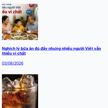
Nghịch lý bữa ăn đủ đầy nhưng nhiều người Việt vẫn
thiếu vi chất
03/08/2026