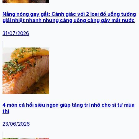
Nắng nóng gay gắt: Cảnh giác với 2 loại đồ uống tưởng
giải nhiệt nhanh nhưng càng uống càng gây mất nước
31/07/2026
4 món cá hồi siêu ngon giúp tăng trí nhớ cho sĩ tử mùa
thi
23/06/2026