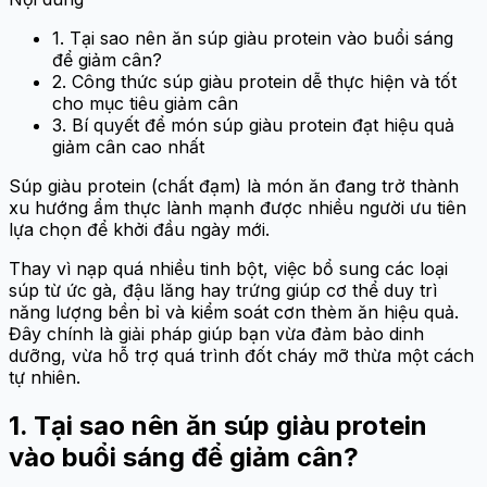
1. Tại sao nên ăn súp giàu protein vào buổi sáng
để giảm cân?
2. Công thức súp giàu protein dễ thực hiện và tốt
cho mục tiêu giảm cân
3. Bí quyết để món súp giàu protein đạt hiệu quả
giảm cân cao nhất
Súp giàu protein (chất đạm) là món ăn đang trở thành
xu hướng ẩm thực lành mạnh được nhiều người ưu tiên
lựa chọn để khởi đầu ngày mới.
Thay vì nạp quá nhiều tinh bột, việc bổ sung các loại
súp từ ức gà, đậu lăng hay trứng giúp cơ thể duy trì
năng lượng bền bỉ và kiểm soát cơn thèm ăn hiệu quả.
Đây chính là giải pháp giúp bạn vừa đảm bảo dinh
dưỡng, vừa hỗ trợ quá trình đốt cháy mỡ thừa một cách
tự nhiên.
1. Tại sao nên ăn súp giàu protein
vào buổi sáng để giảm cân?