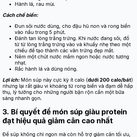
Hành lá, rau mùi.
Cách chế biến:
Đun sôi nước dùng, cho đậu hũ non và rong biển
vào nấu trong 5 phút.
Đánh tan lòng trắng trứng. Khi nước đang sôi, đổ
từ từ lòng trắng trứng vào và khuấy nhẹ theo một
chiều để tạo thành các vân trứng đẹp mắt.
Nêm một chút nước mắm ngon hoặc nước tương
nhạt.
Rắc hành lá và dùng nóng.
Lợi ích:
Món súp này cực kỳ ít calo (
dưới 200 calo/bát
)
nhưng lại rất giàu vi khoáng từ rong biển và đạm dễ hấp
thụ, lý tưởng cho những người bận rộn cần một bữa
sáng nhanh gọn.
3. Bí quyết để món súp giàu protein
đạt hiệu quả giảm cân cao nhất
Để súp không chỉ ngon mà còn hỗ trợ giảm cân tối ưu,