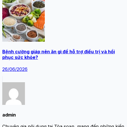
Bệnh cường giáp nên ăn gì để hỗ trợ điều trị và hồi
phục sức khỏe?
26/06/2026
admin
Chuyên gia nội dung tại Tòa soạn, mang đến những kiến