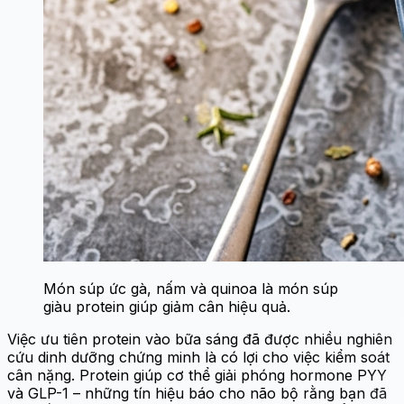
Món súp ức gà, nấm và quinoa là món súp
giàu protein giúp giảm cân hiệu quả.
Việc ưu tiên protein vào bữa sáng đã được nhiều nghiên
cứu dinh dưỡng chứng minh là có lợi cho việc kiểm soát
cân nặng. Protein giúp cơ thể giải phóng hormone PYY
và GLP-1 – những tín hiệu báo cho não bộ rằng bạn đã