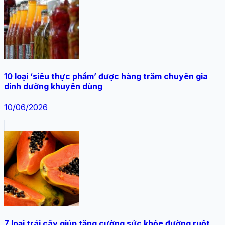
10 loại ‘siêu thực phẩm’ được hàng trăm chuyên gia
dinh dưỡng khuyên dùng
10/06/2026
7 loại trái cây giúp tăng cường sức khỏe đường ruột