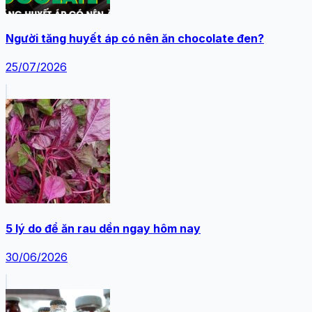
Người tăng huyết áp có nên ăn chocolate đen?
25/07/2026
5 lý do để ăn rau dền ngay hôm nay
30/06/2026