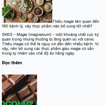
Thiếu magie liên quan đến
160 bệnh lý, vậy thực phẩm nào bổ sung tốt nhất?
SKĐS – Magie (magnesium) – một khoáng chất cực kỳ
quan trọng nhưng thường bị lãng quên so với canxi.
Thiếu magie có thể là nguy cơ dẫn đến nhiều bệnh. Vì
vậy, nên bổ sung các thực phẩm giàu magie có sẵn
trong tự nhiên vào chế độ ăn hằng ngày.
Đọc thêm