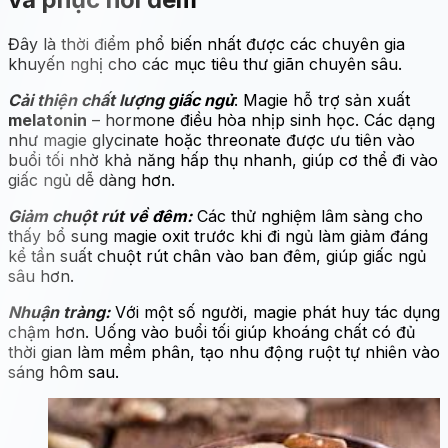
Đây là thời điểm phổ biến nhất được các chuyên gia
khuyến nghị cho các mục tiêu thư giãn chuyên sâu.
Cải thiện chất lượng giấc ngủ
: Magie hỗ trợ sản xuất
melatonin
– hormone điều hòa nhịp sinh học. Các dạng
như magie glycinate hoặc threonate được ưu tiên vào
buổi tối nhờ khả năng hấp thụ nhanh, giúp cơ thể đi vào
giấc ngủ dễ dàng hơn.
Giảm chuột rút về đêm:
Các thử nghiệm lâm sàng cho
thấy bổ sung magie oxit trước khi đi ngủ làm giảm đáng
kể tần suất chuột rút chân vào ban đêm, giúp giấc ngủ
sâu hơn.
Nhuận tràng:
Với một số người, magie phát huy tác dụng
chậm hơn. Uống vào buổi tối giúp khoáng chất có đủ
thời gian làm mềm phân, tạo nhu động ruột tự nhiên vào
sáng hôm sau.