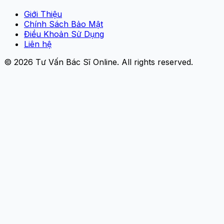
Giới Thiệu
Chính Sách Bảo Mật
Điều Khoản Sử Dụng
Liên hệ
© 2026
Tư Vấn Bác Sĩ Online
. All rights reserved.