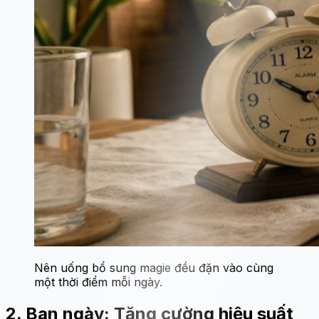
Nên uống bổ sung magie đều đặn vào cùng
một thời điểm mỗi ngày.
2. Ban ngày: Tăng cường hiệu suất