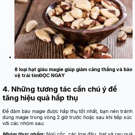
8 loại hạt giàu magie giúp giảm căng thẳng và bảo
vệ trái tim
ĐỌC NGAY
4. Những tương tác cần chú ý để
tăng hiệu quả hấp thụ
Để đảm bảo magie được hấp thụ tốt nhất, bạn nên tránh
dùng magie trong vòng 2 giờ trước hoặc sau khi tiếp xúc
với các nhóm sau:
Nhóm thực phẩm:
Ngũ cốc, các loại đậu, hạt và rau quả