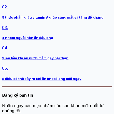
02.
5 thực phẩm giàu vitamin A giúp sáng mắt và tăng đề kháng
03.
4 nhóm người nên ăn đậu phụ
04.
3 sai lầm khi ăn nước mắm gây hại thận
05.
8 điều có thể xảy ra khi ăn khoai lang mỗi ngày
Đăng ký bản tin
Nhận ngay các mẹo chăm sóc sức khỏe mới nhất từ
chúng tôi.