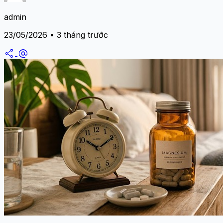
admin
23/05/2026 • 3 tháng trước
share
alternate_email