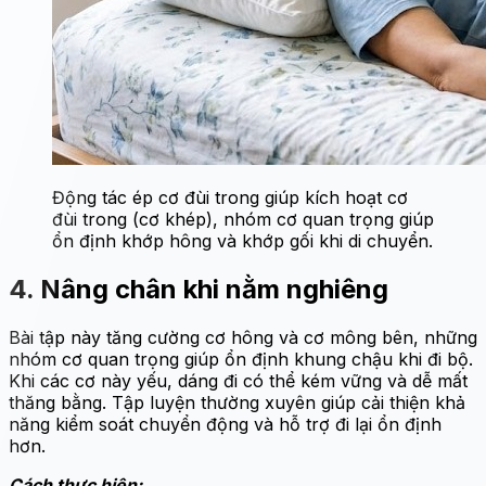
Động tác ép cơ đùi trong giúp kích hoạt cơ
đùi trong (cơ khép), nhóm cơ quan trọng giúp
ổn định khớp hông và khớp gối khi di chuyển.
4. Nâng chân khi nằm nghiêng
Bài tập này tăng cường cơ hông và cơ mông bên, những
nhóm cơ quan trọng giúp ổn định khung chậu khi đi bộ.
Khi các cơ này yếu, dáng đi có thể kém vững và dễ mất
thăng bằng. Tập luyện thường xuyên giúp cải thiện khả
năng kiểm soát chuyển động và hỗ trợ đi lại ổn định
hơn.
Cách thực hiện: