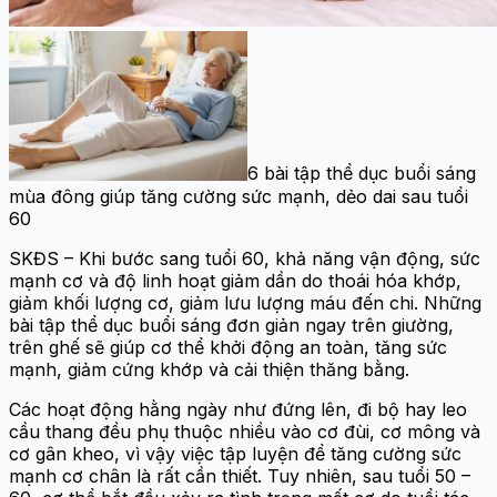
6 bài tập thể dục buổi sáng
mùa đông giúp tăng cường sức mạnh, dẻo dai sau tuổi
60
SKĐS – Khi bước sang tuổi 60, khả năng vận động, sức
mạnh cơ và độ linh hoạt giảm dần do thoái hóa khớp,
giảm khối lượng cơ, giảm lưu lượng máu đến chi. Những
bài tập thể dục buổi sáng đơn giản ngay trên giường,
trên ghế sẽ giúp cơ thể khởi động an toàn, tăng sức
mạnh, giảm cứng khớp và cải thiện thăng bằng.
Các hoạt động hằng ngày như đứng lên, đi bộ hay leo
cầu thang đều phụ thuộc nhiều vào cơ đùi, cơ mông và
cơ gân kheo, vì vậy việc tập luyện để tăng cường sức
mạnh cơ chân là rất cần thiết. Tuy nhiên, sau tuổi 50 –