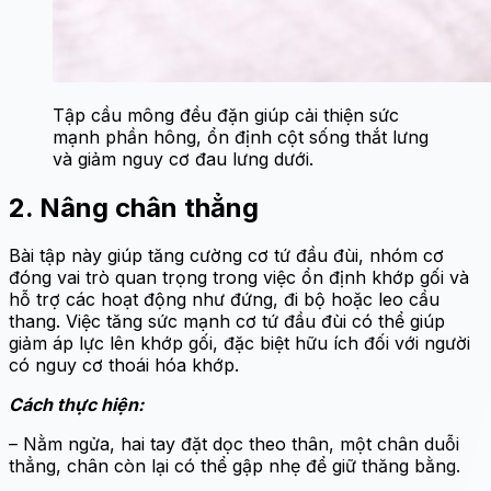
Tập cầu mông đều đặn giúp cải thiện sức
mạnh phần hông, ổn định cột sống thắt lưng
và giảm nguy cơ đau lưng dưới.
2. Nâng chân thẳng
Bài tập này giúp tăng cường cơ tứ đầu đùi, nhóm cơ
đóng vai trò quan trọng trong việc ổn định khớp gối và
hỗ trợ các hoạt động như đứng, đi bộ hoặc leo cầu
thang. Việc tăng sức mạnh cơ tứ đầu đùi có thể giúp
giảm áp lực lên khớp gối, đặc biệt hữu ích đối với người
có nguy cơ thoái hóa khớp.
Cách thực hiện:
– Nằm ngửa, hai tay đặt dọc theo thân, một chân duỗi
thẳng, chân còn lại có thể gập nhẹ để giữ thăng bằng.