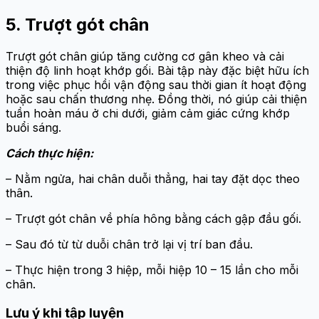
5. Trượt gót chân
Trượt gót chân giúp tăng cường cơ gân kheo và cải
thiện độ linh hoạt khớp gối. Bài tập này đặc biệt hữu ích
trong việc phục hồi vận động sau thời gian ít hoạt động
hoặc sau chấn thương nhẹ. Đồng thời, nó giúp cải thiện
tuần hoàn máu ở chi dưới, giảm cảm giác cứng khớp
buổi sáng.
Cách thực hiện:
– Nằm ngửa, hai chân duỗi thẳng, hai tay đặt dọc theo
thân.
– Trượt gót chân về phía hông bằng cách gập đầu gối.
– Sau đó từ từ duỗi chân trở lại vị trí ban đầu.
– Thực hiện trong 3 hiệp, mỗi hiệp 10 – 15 lần cho mỗi
chân.
Lưu ý khi tập luyện