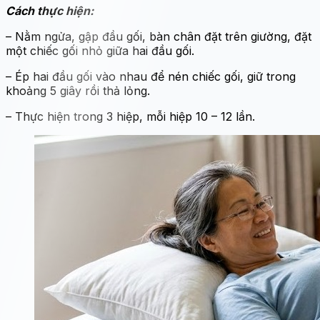
Cách thực hiện:
– Nằm ngửa, gập đầu gối, bàn chân đặt trên giường, đặt
một chiếc gối nhỏ giữa hai đầu gối.
– Ép hai đầu gối vào nhau để nén chiếc gối, giữ trong
khoảng 5 giây rồi thả lỏng.
– Thực hiện trong 3 hiệp, mỗi hiệp 10 – 12 lần.