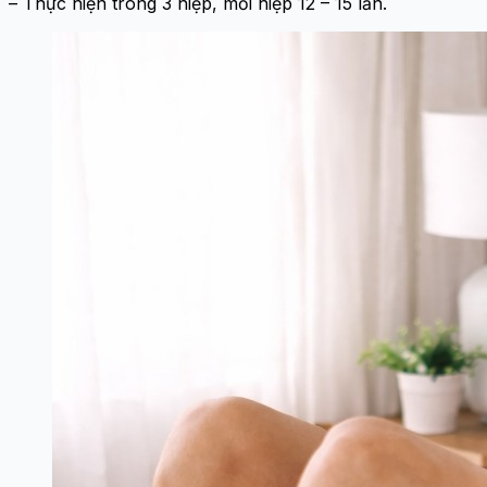
– Thực hiện trong 3 hiệp, mỗi hiệp 12 – 15 lần.