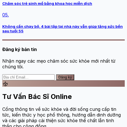
Chăm sóc trẻ sinh mổ bằng khoa học miễn dịch
05.
Không cần chạy bộ, 4 bài tập tại nhà này vẫn giúp tăng sức bền
sau tuổi 55
Đăng ký bản tin
Nhận ngay các mẹo chăm sóc sức khỏe mới nhất từ
chúng tôi.
Đăng ký
spa
Tư Vấn Bác Sĩ Online
Cổng thông tin về sức khỏe và đời sống cung cấp tin
tức, kiến thức y học phổ thông, hướng dẫn dinh dưỡng
và các giải pháp cải thiện sức khỏe thể chất lẫn tinh
thần cho cộng đồng.