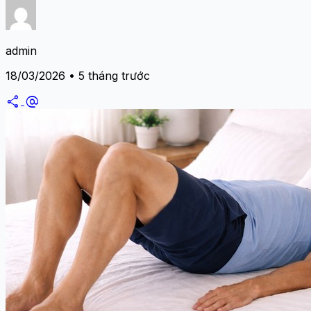
admin
18/03/2026 • 5 tháng trước
share
alternate_email