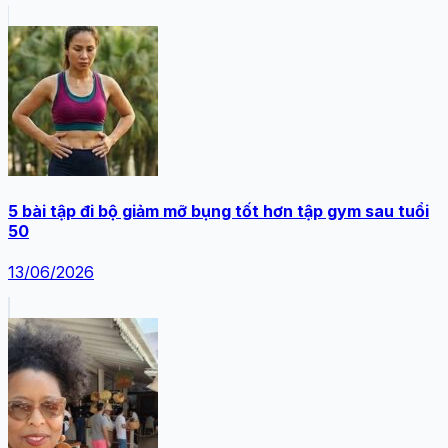
5 bài tập đi bộ giảm mỡ bụng tốt hơn tập gym sau tuổi
50
13/06/2026