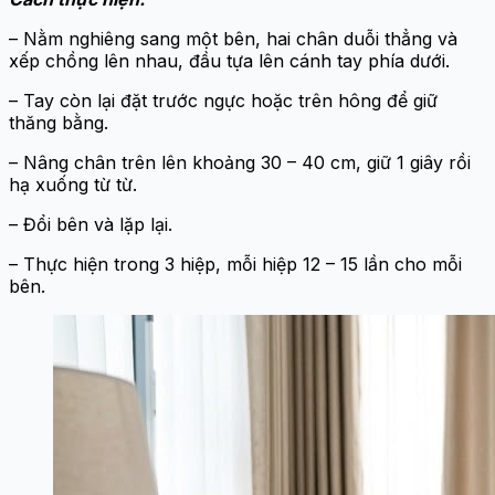
– Nằm nghiêng sang một bên, hai chân duỗi thẳng và
xếp chồng lên nhau, đầu tựa lên cánh tay phía dưới.
– Tay còn lại đặt trước ngực hoặc trên hông để giữ
thăng bằng.
– Nâng chân trên lên khoảng 30 – 40 cm, giữ 1 giây rồi
hạ xuống từ từ.
– Đổi bên và lặp lại.
– Thực hiện trong 3 hiệp, mỗi hiệp 12 – 15 lần cho mỗi
bên.