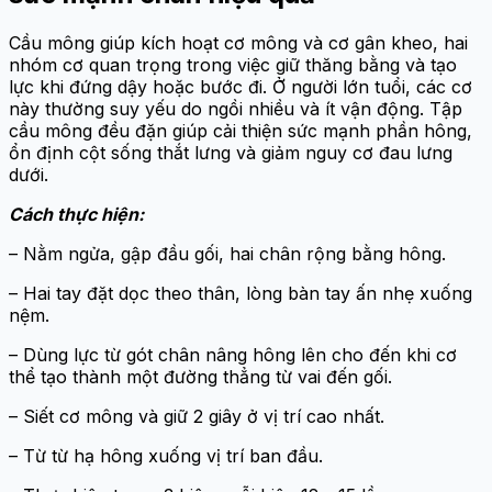
Cầu mông giúp kích hoạt cơ mông và cơ gân kheo, hai
nhóm cơ quan trọng trong việc giữ thăng bằng và tạo
lực khi đứng dậy hoặc bước đi. Ở người lớn tuổi, các cơ
này thường suy yếu do ngồi nhiều và ít vận động. Tập
cầu mông đều đặn giúp cải thiện sức mạnh phần hông,
ổn định cột sống thắt lưng và giảm nguy cơ đau lưng
dưới.
Cách thực hiện:
– Nằm ngửa, gập đầu gối, hai chân rộng bằng hông.
– Hai tay đặt dọc theo thân, lòng bàn tay ấn nhẹ xuống
nệm.
– Dùng lực từ gót chân nâng hông lên cho đến khi cơ
thể tạo thành một đường thẳng từ vai đến gối.
– Siết cơ mông và giữ 2 giây ở vị trí cao nhất.
– Từ từ hạ hông xuống vị trí ban đầu.