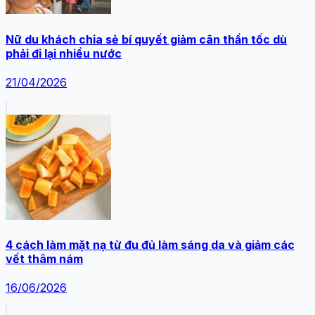
Nữ du khách chia sẻ bí quyết giảm cân thần tốc dù
phải đi lại nhiều nước
21/04/2026
4 cách làm mặt nạ từ đu đủ làm sáng da và giảm các
vết thâm nám
16/06/2026