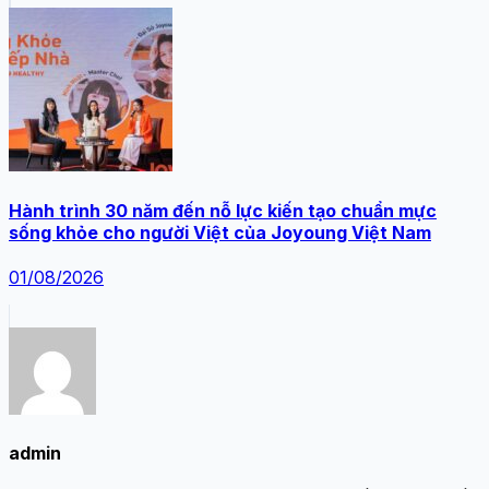
Hành trình 30 năm đến nỗ lực kiến tạo chuẩn mực
sống khỏe cho người Việt của Joyoung Việt Nam
01/08/2026
admin