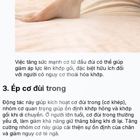
Việc tăng sức mạnh cơ tứ đầu đùi có thể giúp
giảm áp lực lên khớp gối, đặc biệt hữu ích đối
với người có nguy cơ thoái hóa khớp.
3. Ép cơ đùi trong
Động tác này giúp kích hoạt cơ đùi trong (cơ khép),
nhóm cơ quan trọng giúp ổn định khớp hông và khớp
gối khi di chuyển. Ở người lớn tuổi, cơ đùi trong thường
yếu đi, làm giảm khả năng giữ thăng bằng khi đi lại. Tăng
cường nhóm cơ này giúp cải thiện sự ổn định của chân
và giảm nguy cơ té ngã.