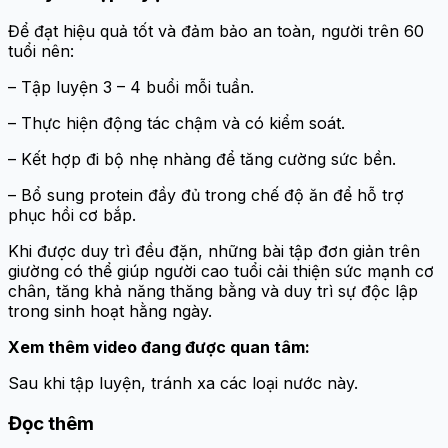
Để đạt hiệu quả tốt và đảm bảo an toàn, người trên 60
tuổi nên:
– Tập luyện 3 – 4 buổi mỗi tuần.
– Thực hiện động tác chậm và có kiểm soát.
– Kết hợp đi bộ nhẹ nhàng để tăng cường sức bền.
– Bổ sung protein đầy đủ trong chế độ ăn để hỗ trợ
phục hồi cơ bắp.
Khi được duy trì đều đặn, những bài tập đơn giản trên
giường có thể giúp người cao tuổi cải thiện sức mạnh cơ
chân, tăng khả năng thăng bằng và duy trì sự độc lập
trong sinh hoạt hằng ngày.
Xem thêm video đang được quan tâm:
Sau khi tập luyện, tránh xa các loại nước này.
Đọc thêm