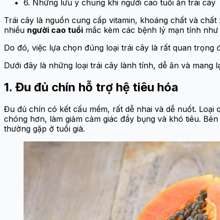
6. Những lưu ý chung khi người cao tuổi ăn trái cây
Trái cây là nguồn cung cấp vitamin, khoáng chất và chất 
nhiều
người cao tuổi
mắc kèm các bệnh lý mạn tính như đ
Do đó, việc lựa chọn đúng loại trái cây là rất quan trọn
Dưới đây là những loại trái cây lành tính, dễ ăn và mang lạ
1. Đu đủ chín hỗ trợ hệ tiêu hóa
Đu đủ chín có kết cấu mềm, rất dễ nhai và dễ nuốt. Loại 
chóng hơn, làm giảm cảm giác đầy bụng và khó tiêu. Bên 
thường gặp ở tuổi già.