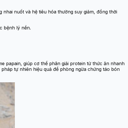
ng nhai nuốt và hệ tiêu hóa thường suy giảm, đồng thời
c bệnh lý nền.
me papain, giúp cơ thể phân giải protein từ thức ăn nhanh
ải pháp tự nhiên hiệu quả để phòng ngừa chứng táo bón