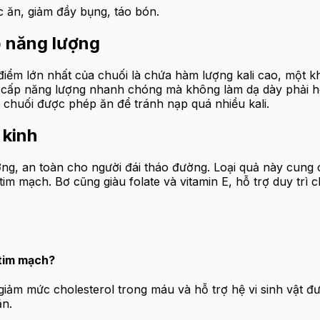
 ăn, giảm đầy bụng, táo bón.
p năng lượng
Ưu điểm lớn nhất của chuối là chứa hàm lượng kali cao, một
g cấp năng lượng nhanh chóng mà không làm dạ dày phải h
 chuối được phép ăn để tránh nạp quá nhiều kali.
 kinh
ng, an toàn cho người đái tháo đường. Loại quả này cung
im mạch. Bơ cũng giàu folate và vitamin E, hỗ trợ duy trì
 tim mạch?
giảm mức cholesterol trong máu và hỗ trợ hệ vi sinh vật 
ăn.