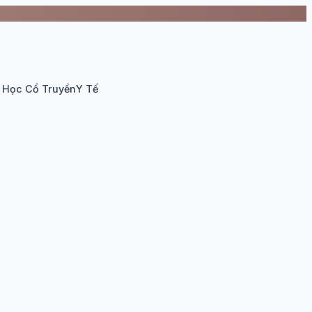
 Học Cổ Truyền
Y Tế