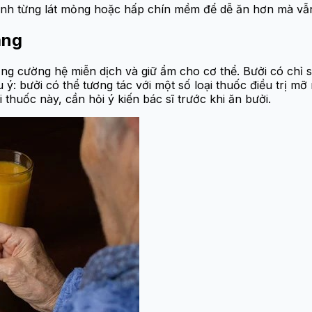
thành từng lát mỏng hoặc hấp chín mềm để dễ ăn hơn mà vẫ
áng
ăng cường hệ miễn dịch và giữ ẩm cho cơ thể. Bưởi có chỉ 
u ý: bưởi có thể tương tác với một số loại thuốc điều trị 
huốc này, cần hỏi ý kiến bác sĩ trước khi ăn bưởi.