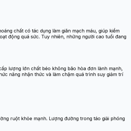
 khoáng chất có tác dụng làm giãn mạch máu, giúp kiểm
oạt động quá sức. Tuy nhiên, những người cao tuổi đang
 cấp lượng lớn chất béo không bão hòa đơn lành mạnh,
 chức năng nhận thức và làm chậm quá trình suy giảm trí
đường ruột khỏe mạnh. Lượng đường trong táo giải phóng