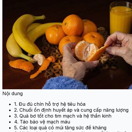
Nội dung
1. Đu đủ chín hỗ trợ hệ tiêu hóa
2. Chuối ổn định huyết áp và cung cấp năng lượng
3. Quả bơ tốt cho tim mạch và hệ thần kinh
4. Táo bảo vệ mạch máu
5. Các loại quả có múi tăng sức đề kháng