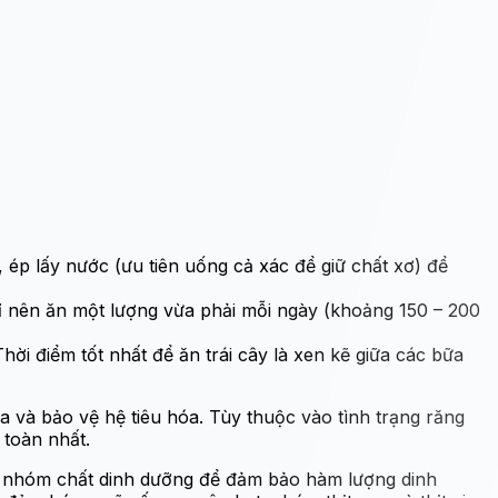
 ép lấy nước (ưu tiên uống cả xác để giữ chất xơ) để
hỉ nên ăn một lượng vừa phải mỗi ngày (khoảng 150 – 200
hời điểm tốt nhất để ăn trái cây là xen kẽ giữa các bữa
hóa và bảo vệ hệ tiêu hóa. Tùy thuộc vào tình trạng răng
 toàn nhất.
4 nhóm chất dinh dưỡng để đảm bảo hàm lượng dinh