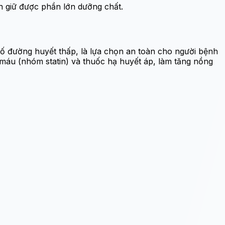
n giữ được phần lớn dưỡng chất.
số đường huyết thấp, là lựa chọn an toàn cho người bệnh
mỡ máu (nhóm statin) và thuốc hạ huyết áp, làm tăng nồng