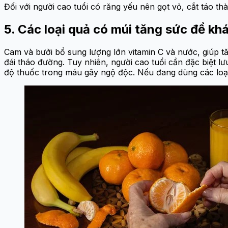
Đối với người cao tuổi có răng yếu nên gọt vỏ, cắt táo 
5. Các loại quả có múi tăng sức đề kh
Cam và bưởi bổ sung lượng lớn vitamin C và nước, giúp t
đái tháo đường. Tuy nhiên, người cao tuổi cần đặc biệt lư
độ thuốc trong máu gây ngộ độc. Nếu đang dùng các loại t