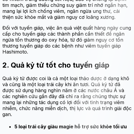
tim mạch, giảm thiểu chứng suy giảm trí nhớ ngắn hạn,
mang lại lợi ích chống viêm, ngăn ngừa ung thư, cải
thiện sức khỏe mắt và giảm nguy cơ loãng xương.
Đối với tuyến giáp, việc ăn quả việt quất hàng ngày cung
cấp cho tuyến giáp các thành phần cần thiết để ngăn
ngừa tổn thương do oxy hóa, từ đó giảm nguy cơ tổn
thương tuyến giáp do các bệnh như viêm tuyến giáp
Hashimoto.
2. Quả kỷ tử tốt cho tuyến giáp
Quả kỷ tử được coi là cả một loại thảo dược ở dạng khô
và cũng là một loại trái cây khi ăn tươi. Quả kỷ tử đã
được sử dụng hàng nghìn năm ở các nước châu Á và
các nghiên cứu gần đây đã chỉ ra rằng chúng thực sự
mang lại những tác dụng có lợi đối với tình trạng viêm
nhiễm, chức năng miễn dịch, thị lực và quá trình giải độc
gan.
5 loại trái cây giàu magie hỗ trợ sức khỏe tối ưu