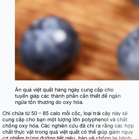
Ăn quả việt quất hàng ngày cung cấp cho
tuyến giáp các thành phần cần thiết để ngăn
ngừa tổn thương do oxy hóa.
Chỉ chứa từ 50 – 85 calo mỗi cốc, loại trái cây này sẽ
cung cấp cho bạn một lượng lớn polyphenol và chất
chống oxy hóa. Các nghiên cứu đã chỉ ra rằng các hợp
chất thực vật trong quả việt quất có thể giúp giảm nguy
cơ nhiễm trùng đường tiết niệu, bảo vệ chống lại bệnh