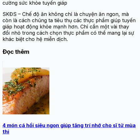
cường sức khỏe tuyến giáp
SKĐS – Chế độ ăn không chỉ là chuyện ăn ngon, mà
còn là cách chúng ta tiêu thụ các thực phẩm giúp tuyến
giáp hoạt động khỏe mạnh hơn. Chỉ cần một vài thay
đổi nhỏ trong cách chọn thực phẩm có thể mang lại sự
khác biệt cho hệ miễn dịch.
Đọc thêm
4 món cá hồi siêu ngon giúp tăng trí nhớ cho sĩ tử mùa
thi