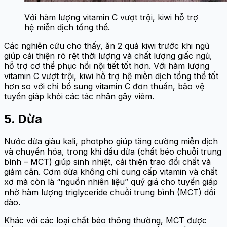
Với hàm lượng vitamin C vượt trội, kiwi hỗ trợ
hệ miễn dịch tổng thể.
Các nghiên cứu cho thấy, ăn 2 quả kiwi trước khi ngủ
giúp cải thiện rõ rệt thời lượng và chất lượng giấc ngủ,
hỗ trợ cơ thể phục hồi nội tiết tốt hơn. Với hàm lượng
vitamin C vượt trội, kiwi hỗ trợ hệ miễn dịch tổng thể tốt
hơn so với chỉ bổ sung vitamin C đơn thuần, bảo vệ
tuyến giáp khỏi các tác nhân gây viêm.
5. Dừa
Nước dừa giàu kali, photpho giúp tăng cường miễn dịch
và chuyển hóa, trong khi dầu dừa (chất béo chuỗi trung
bình – MCT) giúp sinh nhiệt, cải thiện trao đổi chất và
giảm cân. Cơm dừa không chỉ cung cấp vitamin và chất
xơ mà còn là “nguồn nhiên liệu” quý giá cho tuyến giáp
nhờ hàm lượng triglyceride chuỗi trung bình (MCT) dồi
dào.
Khác với các loại chất béo thông thường, MCT được