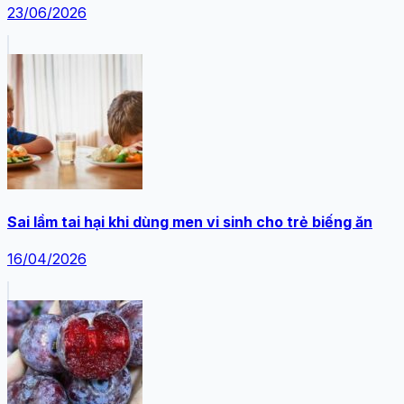
23/06/2026
Sai lầm tai hại khi dùng men vi sinh cho trẻ biếng ăn
16/04/2026