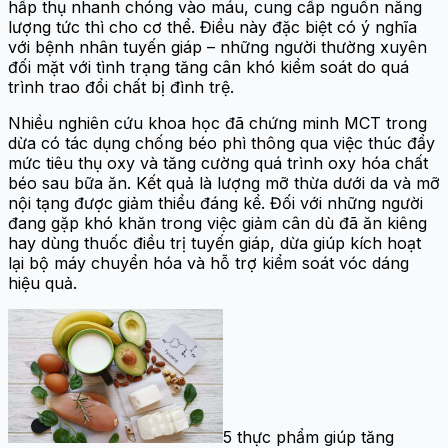
hấp thụ nhanh chóng vào máu, cung cấp nguồn năng
lượng tức thì cho cơ thể. Điều này đặc biệt có ý nghĩa
với bệnh nhân tuyến giáp – những người thường xuyên
đối mặt với tình trạng tăng cân khó kiểm soát do quá
trình trao đổi chất bị đình trệ.
Nhiều nghiên cứu khoa học đã chứng minh MCT trong
dừa có tác dụng chống béo phì thông qua việc thúc đẩy
mức tiêu thụ oxy và tăng cường quá trình oxy hóa chất
béo sau bữa ăn. Kết quả là lượng mỡ thừa dưới da và mỡ
nội tạng được giảm thiểu đáng kể. Đối với những người
đang gặp khó khăn trong việc giảm cân dù đã ăn kiêng
hay dùng thuốc điều trị tuyến giáp, dừa giúp kích hoạt
lại bộ máy chuyển hóa và hỗ trợ kiểm soát vóc dáng
hiệu quả.
5 thực phẩm giúp tăng