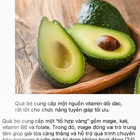
Quả bơ cung cấp một nguồn vitamin dồi dào,
rất tốt cho chức năng tuyến giáp tối ưu.
Quả bơ cung cấp một “tổ hợp vàng” gồm magie, kali,
vitamin B6 và folate. Trong đó, magie đóng vai trò trung
tâm giúp giải tỏa căng thẳng và hỗ trợ quá trình chuyển
hóa hormone tuyến giáp từ dạng không hoạt động (T4)