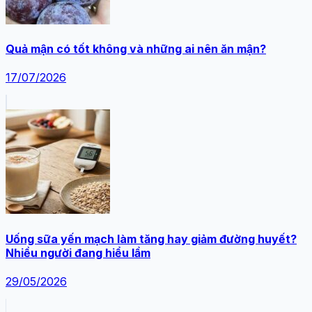
Quả mận có tốt không và những ai nên ăn mận?
17/07/2026
Uống sữa yến mạch làm tăng hay giảm đường huyết?
Nhiều người đang hiểu lầm
29/05/2026