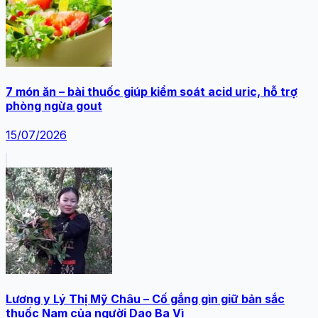
7 món ăn – bài thuốc giúp kiểm soát acid uric, hỗ trợ
phòng ngừa gout
15/07/2026
Lương y Lý Thị Mỹ Châu – Cố gắng gìn giữ bản sắc
thuốc Nam của người Dao Ba Vì