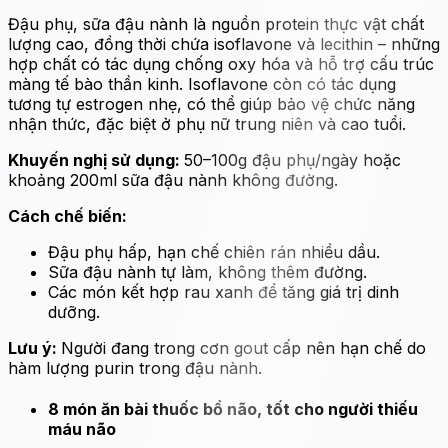
Đậu phụ, sữa đậu nành là nguồn protein thực vật chất
lượng cao, đồng thời chứa isoflavone và lecithin – những
hợp chất có tác dụng chống oxy hóa và hỗ trợ cấu trúc
màng tế bào thần kinh. Isoflavone còn có tác dụng
tương tự estrogen nhẹ, có thể giúp bảo vệ chức năng
nhận thức, đặc biệt ở phụ nữ trung niên và cao tuổi.
Khuyến nghị sử dụng:
50–100g đậu phụ/ngày hoặc
khoảng 200ml sữa đậu nành không đường.
Cách chế biến:
Đậu phụ hấp, hạn chế chiên rán nhiều dầu.
Sữa đậu nành tự làm, không thêm đường.
Các món kết hợp rau xanh để tăng giá trị dinh
dưỡng.
Lưu ý:
Người đang trong cơn gout cấp nên hạn chế do
hàm lượng purin trong đậu nành.
8 món ăn bài thuốc bổ não, tốt cho người thiếu
máu não