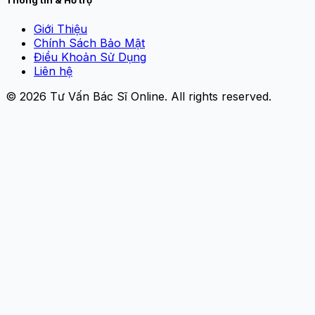
Thông tin & Hỗ trợ
Giới Thiệu
Chính Sách Bảo Mật
Điều Khoản Sử Dụng
Liên hệ
© 2026
Tư Vấn Bác Sĩ Online
. All rights reserved.