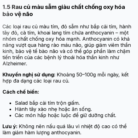
1.5 Rau củ màu sẫm giàu chất chống oxy hóa
bảo vệ não
Các loại rau củ màu tím, đỏ sẫm như bắp cải tím, hành
tây đỏ, cà tím, khoai lang tím chứa anthocyanin – một
nhóm chất chống oxy hóa mạnh. Anthocyanin có khả
năng vượt qua hàng rào máu não, giúp giảm viêm thần
kinh, bảo vệ tế bào não và có thể góp phần làm chậm
tiến triển của các bệnh lý thoái hóa thần kinh như
Alzheimer.
Khuyến nghị sử dụng:
Khoảng 50–100g mỗi ngày, kết
hợp đa dạng các loại rau củ.
Cách chế biến:
Salad bắp cải tím trộn giấm.
Hành tây xào nhẹ hoặc ăn sống.
Các món hấp hoặc luộc để giữ dưỡng chất.
Lưu ý:
Không nên nấu quá lâu vì nhiệt độ cao có thể
làm giảm hàm lượng anthocyanin.