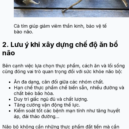
Cà tím giúp giảm viêm thần kinh, bảo vệ tế
bào não.
2. Lưu ý khi xây dựng chế độ ăn bổ
não
Bên cạnh việc lựa chọn thực phẩm, cách ăn và lối sống
cũng đóng vai trò quan trọng đối với sức khỏe não bộ:
Ăn đa dạng, cân đối giữa các nhóm chất.
Hạn chế thực phẩm chế biến sẵn, nhiều đường và
chất béo bão hòa.
Duy trì giấc ngủ đủ và chất lượng.
Tăng cường vận động thể lực.
Kiểm soát tốt các bệnh mạn tính như tăng huyết
áp, đái tháo đường…
Não bộ không cần những thực phẩm đắt tiền mà cần