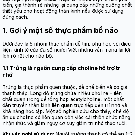
biến, giá thành rẻ nhưng lại cung cấp những dưỡng chất
thiết yếu cho hoạt động thần kinh nếu được sử dụng
đúng cách.
1. Gợi ý một số thực phẩm bổ não
Dưới đây là 5 nhóm thực phẩm dễ tìm, phù hợp với điều
kiện kinh tế của đa số người Việt nhưng vẫn mang lại lợi
ích rõ rệt cho não bộ.
1.1 Trứng là nguồn cung cấp choline hỗ trợ trí
nhớ
Trứng là thực phẩm quen thuộc, dễ chế biến và có giá
thành thấp. Lòng đỏ trứng chứa nhiều choline – tiền
chất quan trọng để tổng hợp acetylcholine, một chất
dẫn truyền thần kinh liên quan trực tiếp đến trí nhớ và
khả năng học tập. Một số nghiên cứu cho thấy, chế độ
ăn đủ choline có liên quan đến việc cải thiện chức năng
nhận thức và giảm nguy cơ suy giảm trí nhớ theo tuổi.
Khuyến nghị sử dụng:
Người trưởng thành có thể ăn 1–2