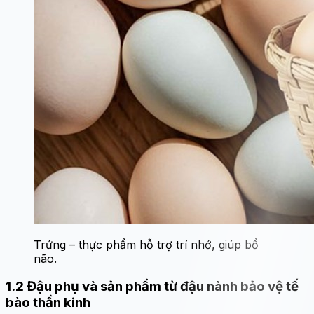
Trứng – thực phẩm hỗ trợ trí nhớ, giúp bổ
não.
1.2 Đậu phụ và sản phẩm từ đậu nành bảo vệ tế
bào thần kinh