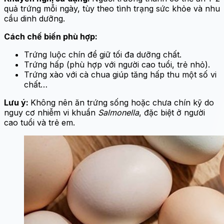
quả trứng mỗi ngày, tùy theo tình trạng sức khỏe và nhu
cầu dinh dưỡng.
Cách chế biến phù hợp:
Trứng luộc chín để giữ tối đa dưỡng chất.
Trứng hấp (phù hợp với người cao tuổi, trẻ nhỏ).
Trứng xào với cà chua giúp tăng hấp thu một số vi
chất…
Lưu ý:
Không nên ăn trứng sống hoặc chưa chín kỹ do
nguy cơ nhiễm vi khuẩn
Salmonella
, đặc biệt ở người
cao tuổi và trẻ em.