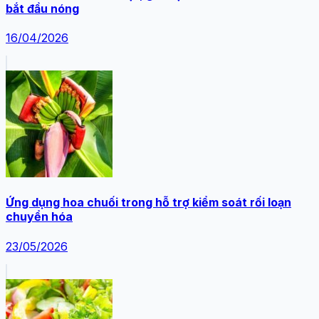
bắt đầu nóng
16/04/2026
Ứng dụng hoa chuối trong hỗ trợ kiểm soát rối loạn
chuyển hóa
23/05/2026