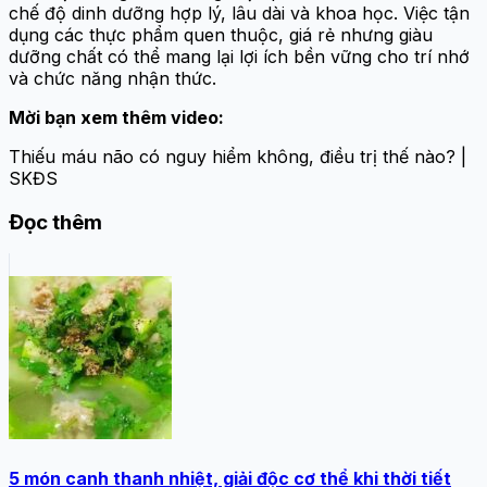
chế độ dinh dưỡng hợp lý, lâu dài và khoa học. Việc tận
dụng các thực phẩm quen thuộc, giá rẻ nhưng giàu
dưỡng chất có thể mang lại lợi ích bền vững cho trí nhớ
và chức năng nhận thức.
Mời bạn xem thêm video:
Thiếu máu não có nguy hiểm không, điều trị thế nào? |
SKĐS
Đọc thêm
5 món canh thanh nhiệt, giải độc cơ thể khi thời tiết