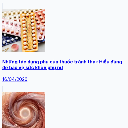
Những tác dụng phụ của thuốc tránh thai: Hiểu đúng
để bảo vệ sức khỏe phụ nữ
16/04/2026