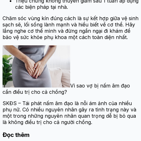
Triệu chứng không thuyên giảm sau 1 tuần áp dụng
các biện pháp tại nhà.
Chăm sóc vùng kín đúng cách là sự kết hợp giữa vệ sinh
sạch sẽ, lối sống lành mạnh và hiểu biết về cơ thể. Hãy
lắng nghe cơ thể mình và đừng ngần ngại đi khám để
bảo vệ sức khỏe phụ khoa một cách toàn diện nhất.
Vì sao vợ bị nấm âm đạo
cần điều trị cho cả chồng?
SKĐS – Tái phát nấm âm đạo là nỗi ám ảnh của nhiều
phụ nữ. Có nhiều nguyên nhân gây ra tình trạng này và
một trong những nguyên nhân quan trọng dễ bị bỏ qua
là không điều trị cho cả người chồng.
Đọc thêm