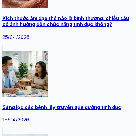
Kích thước âm đạo thế nào là bình thường, chiều sâu
có ảnh hưởng đến chức năng tình dục không?
25/04/2026
Sàng lọc các bệnh lây truyền qua đường tình dục
16/04/2026