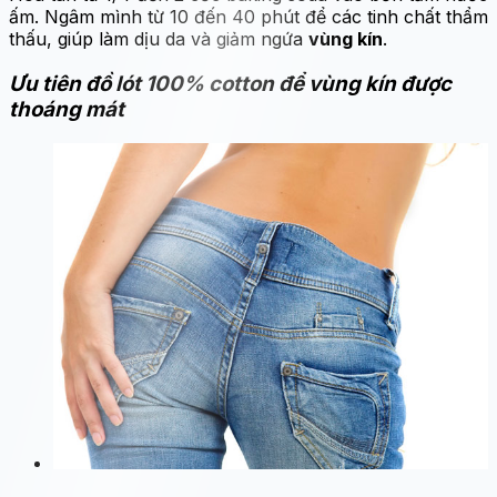
ấm. Ngâm mình từ 10 đến 40 phút để các tinh chất thẩm
thấu, giúp làm dịu da và giảm ngứa
vùng kín
.
Ưu tiên đồ lót 100% cotton để vùng kín được
thoáng mát