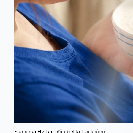
Sữa chua Hy Lạp, đặc biệt là loại không