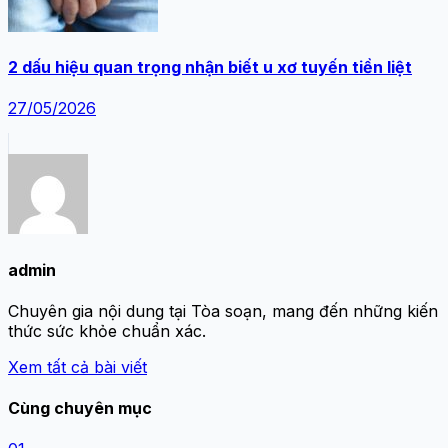
2 dấu hiệu quan trọng nhận biết u xơ tuyến tiền liệt
27/05/2026
admin
Chuyên gia nội dung tại Tòa soạn, mang đến những kiến
thức sức khỏe chuẩn xác.
Xem tất cả bài viết
Cùng chuyên mục