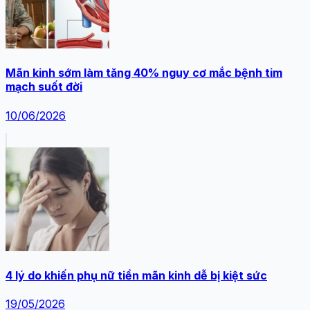
Mãn kinh sớm làm tăng 40% nguy cơ mắc bệnh tim
mạch suốt đời
10/06/2026
4 lý do khiến phụ nữ tiền mãn kinh dễ bị kiệt sức
19/05/2026