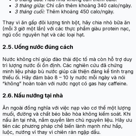
3 tháng giữa:
Chỉ cần thêm khoảng 340 calo/ngày.
3 tháng cuối:
Thêm khoảng 450 calo/ngày.
Thay vì ăn gấp đôi lượng tinh bột, hãy chia nhỏ bữa ăn
(mỗi 3 giờ một lần) với các thực phẩm giàu protein nạc,
ngũ cốc nguyên hạt và các loại hạt.
2.5. Uống nước đúng cách
Nước không chỉ giúp đào thải độc tố mà còn hỗ trợ duy
trì lượng nước ối ổn định. Các nghiên cứu đã chứng
minh liệu pháp bù nước giúp cải thiện đáng kể tình trạng
thiếu ối. Hãy đảm bảo 8 – 10 ly nước mỗi ngày và nói
“không” hoàn toàn với nước ngọt có gas hay caffeine.
2.6. Nấu nướng tại nhà
Ăn ngoài đồng nghĩa với việc nạp vào cơ thể một lượng
muối, đường và chất béo bão hòa không kiểm soát. Khi
nấu ăn tại nhà, nắm quyền làm chủ nguyên liệu. Hãy ưu
tiên các phương pháp chế biến lành mạnh như hấp,
luộc, nướng vỉ thay vì chiên rán ngập dầu.