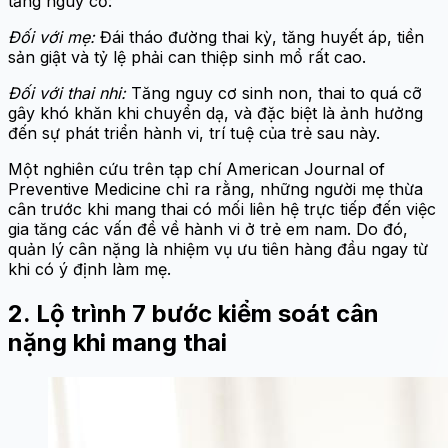
tăng nguy cơ:
Đối với mẹ:
Đái tháo đường thai kỳ, tăng huyết áp, tiền
sản giật và tỷ lệ phải can thiệp sinh mổ rất cao.
Đối với thai nhi:
Tăng nguy cơ sinh non, thai to quá cỡ
gây khó khăn khi chuyển dạ, và đặc biệt là ảnh hưởng
đến sự phát triển hành vi, trí tuệ của trẻ sau này.
Một nghiên cứu trên tạp chí American Journal of
Preventive Medicine chỉ ra rằng, những người mẹ thừa
cân trước khi mang thai có mối liên hệ trực tiếp đến việc
gia tăng các vấn đề về hành vi ở trẻ em nam. Do đó,
quản lý cân nặng là nhiệm vụ ưu tiên hàng đầu ngay từ
khi có ý định làm mẹ.
2. Lộ trình 7 bước kiểm soát cân
nặng khi mang thai