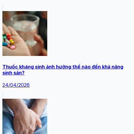
Thuốc kháng sinh ảnh hưởng thế nào đến khả năng
sinh sản?
24/04/2026