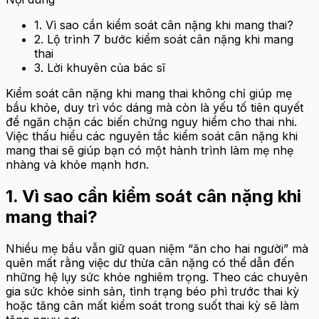
1. Vì sao cần kiểm soát cân nặng khi mang thai?
2. Lộ trình 7 bước kiểm soát cân nặng khi mang
thai
3. Lời khuyên của bác sĩ
Kiểm soát cân nặng khi mang thai không chỉ giúp mẹ
bầu khỏe, duy trì vóc dáng mà còn là yếu tố tiên quyết
để ngăn chặn các biến chứng nguy hiểm cho thai nhi.
Việc thấu hiểu các nguyên tắc kiểm soát cân nặng khi
mang thai sẽ giúp bạn có một hành trình làm mẹ nhẹ
nhàng và khỏe mạnh hơn.
1. Vì sao cần kiểm soát cân nặng khi
mang thai?
Nhiều mẹ bầu vẫn giữ quan niệm “ăn cho hai người” mà
quên mất rằng việc dư thừa cân nặng có thể dẫn đến
những hệ lụy sức khỏe nghiêm trọng. Theo các chuyên
gia sức khỏe sinh sản, tình trạng béo phì trước thai kỳ
hoặc tăng cân mất kiểm soát trong suốt thai kỳ sẽ làm