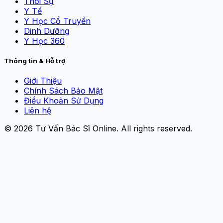
Thời Sự
Y Tế
Y Học Cổ Truyền
Dinh Dưỡng
Y Học 360
Thông tin & Hỗ trợ
Giới Thiệu
Chính Sách Bảo Mật
Điều Khoản Sử Dụng
Liên hệ
© 2026
Tư Vấn Bác Sĩ Online
. All rights reserved.