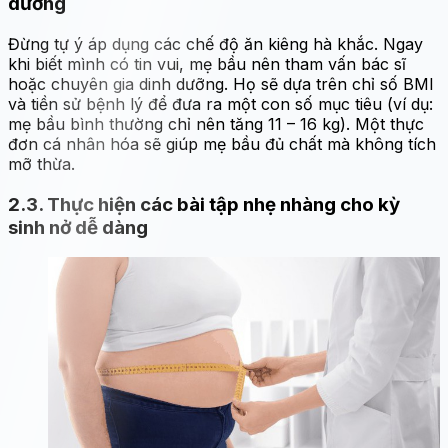
dưỡng
Đừng tự ý áp dụng các chế độ ăn kiêng hà khắc. Ngay
khi biết mình có tin vui, mẹ bầu nên tham vấn bác sĩ
hoặc chuyên gia dinh dưỡng. Họ sẽ dựa trên chỉ số BMI
và tiền sử bệnh lý để đưa ra một con số mục tiêu (ví dụ:
mẹ bầu bình thường chỉ nên tăng 11 – 16 kg). Một thực
đơn cá nhân hóa sẽ giúp mẹ bầu đủ chất mà không tích
mỡ thừa.
2.3. Thực hiện các bài tập nhẹ nhàng cho kỳ
sinh nở dễ dàng