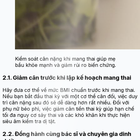
Kiểm soát cân nặng khi mang thai giúp mẹ
bầu khỏe mạnh và giảm rủi ro biến chứng.
2.1. Giảm cân trước khi lập kế hoạch mang thai
Hãy đưa cơ thể về mức BMI chuẩn trước khi mang thai.
Nếu bạn bắt đầu thai kỳ với một cơ thể cân đối, việc duy
trì cân nặng sau đó sẽ dễ dàng hơn rất nhiều. Đối với
phụ nữ béo phì, việc giảm cân tiền thai kỳ giúp hạn chế
tối đa nguy cơ sảy thai và các khó khăn khi thực hiện
siêu âm kiểm tra dị tật.
2.2. Đồng hành cùng bác sĩ và chuyên gia dinh