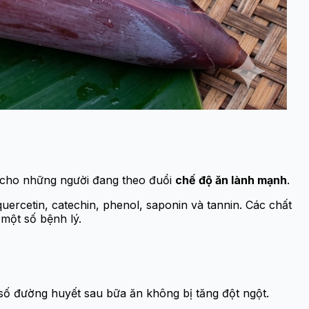
g cho những người đang theo đuổi
chế độ ăn lành mạnh
.
ercetin, catechin, phenol, saponin và tannin. Các chất
một số bệnh lý.
 số đường huyết sau bữa ăn không bị tăng đột ngột.