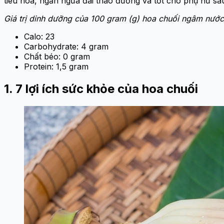
tiêu hóa, ngăn ngừa đái tháo đường và tốt cho phụ nữ sa
Giá trị dinh dưỡng của 100 gram (g) hoa chuối ngâm nước
Calo: 23
Carbohydrate: 4 gram
Chất béo: 0 gram
Protein: 1,5 gram
1. 7 lợi ích sức khỏe của hoa chuối