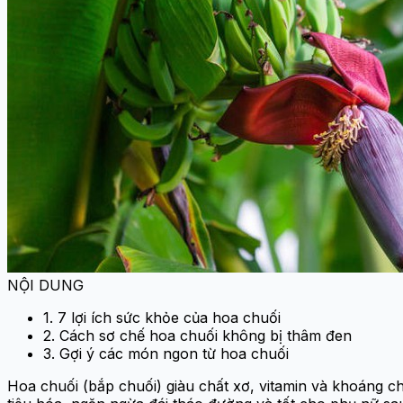
NỘI DUNG
1. 7 lợi ích sức khỏe của hoa chuối
2. Cách sơ chế hoa chuối không bị thâm đen
3. Gợi ý các món ngon từ hoa chuối
Hoa chuối (bắp chuối) giàu chất xơ, vitamin và khoáng c