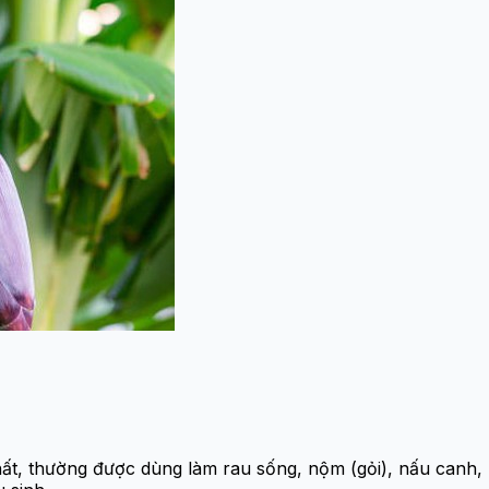
hất, thường được dùng làm rau sống, nộm (gỏi), nấu canh, 