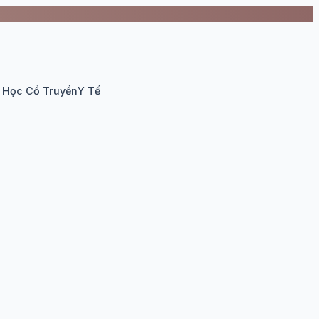
 Học Cổ Truyền
Y Tế