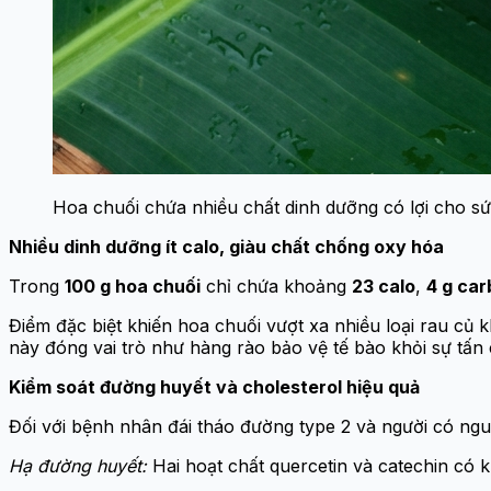
Hoa chuối chứa nhiều chất dinh dưỡng có lợi cho sứ
Nhiều dinh dưỡng ít calo, giàu chất chống oxy hóa
Trong
100 g hoa chuối
chỉ chứa khoảng
23 calo
,
4 g car
Điểm đặc biệt khiến hoa chuối vượt xa nhiều loại rau củ 
này đóng vai trò như hàng rào bảo vệ tế bào khỏi sự tấn
Kiểm soát đường huyết và cholesterol hiệu quả
Đối với bệnh nhân đái tháo đường type 2 và người có ngu
Hạ đường huyết:
Hai hoạt chất quercetin và catechin có 