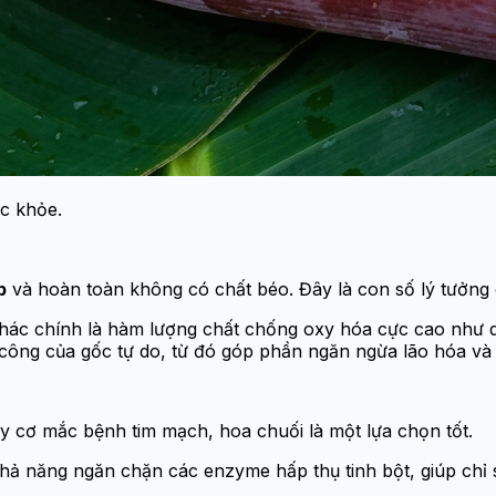
c khỏe.
b
và hoàn toàn không có chất béo. Đây là con số lý tưởn
khác chính là hàm lượng chất chống oxy hóa cực cao như qu
 công của gốc tự do, từ đó góp phần ngăn ngừa lão hóa và 
y cơ mắc bệnh tim mạch, hoa chuối là một lựa chọn tốt.
khả năng ngăn chặn các enzyme hấp thụ tinh bột, giúp chỉ