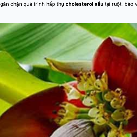
ngăn chặn quá trình hấp thụ
cholesterol xấu
tại ruột, bảo