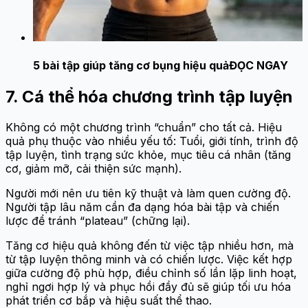
5 bài tập giúp tăng cơ bụng hiệu quả
ĐỌC NGAY
7. Cá thể hóa chương trình tập luyện
Không có một chương trình “chuẩn” cho tất cả. Hiệu
quả phụ thuộc vào nhiều yếu tố: Tuổi, giới tính, trình độ
tập luyện, tình trạng sức khỏe, mục tiêu cá nhân (tăng
cơ, giảm mỡ, cải thiện sức mạnh).
Người mới nên ưu tiên kỹ thuật và làm quen cường độ.
Người tập lâu năm cần đa dạng hóa bài tập và chiến
lược để tránh “plateau” (chững lại).
Tăng cơ hiệu quả không đến từ việc tập nhiều hơn, mà
từ tập luyện thông minh và có chiến lược. Việc kết hợp
giữa cường độ phù hợp, điều chỉnh số lần lặp linh hoạt,
nghỉ ngơi hợp lý và phục hồi đầy đủ sẽ giúp tối ưu hóa
phát triển cơ bắp và hiệu suất thể thao.