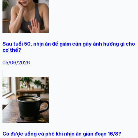
Sau tuổi 50, nhịn ăn để giảm cân gây ảnh hưởng gì cho
cơ thể?
05/06/2026
Có được uống cà phê khi nhịn ăn gián đoạn 16/8?