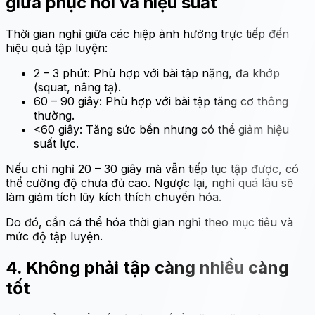
giữa phục hồi và hiệu suất
Thời gian nghỉ giữa các hiệp ảnh hưởng trực tiếp đến
hiệu quả tập luyện:
2 – 3 phút: Phù hợp với bài tập nặng, đa khớp
(squat, nâng tạ).
60 – 90 giây: Phù hợp với bài tập tăng cơ thông
thường.
<60 giây: Tăng sức bền nhưng có thể giảm hiệu
suất lực.
Nếu chỉ nghỉ 20 – 30 giây mà vẫn tiếp tục tập được, có
thể cường độ chưa đủ cao. Ngược lại, nghỉ quá lâu sẽ
làm giảm tích lũy kích thích chuyển hóa.
Do đó, cần cá thể hóa thời gian nghỉ theo mục tiêu và
mức độ tập luyện.
4. Không phải tập càng nhiều càng
tốt