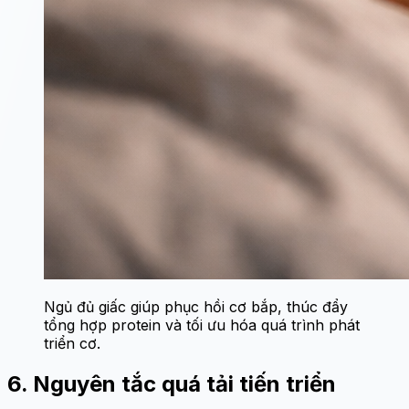
Ngủ đủ giấc giúp phục hồi cơ bắp, thúc đẩy
tổng hợp protein và tối ưu hóa quá trình phát
triển cơ.
6. Nguyên tắc quá tải tiến triển