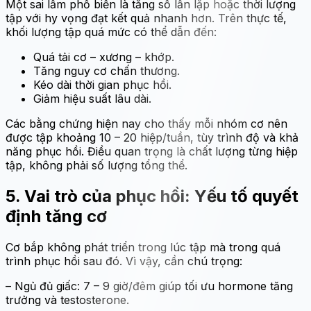
Một sai lầm phổ biến là tăng số lần lặp hoặc thời lượng
tập với hy vọng đạt kết quả nhanh hơn. Trên thực tế,
khối lượng tập quá mức có thể dẫn đến:
Quá tải cơ – xương – khớp.
Tăng nguy cơ chấn thương.
Kéo dài thời gian phục hồi.
Giảm hiệu suất lâu dài.
Các bằng chứng hiện nay cho thấy mỗi nhóm cơ nên
được tập khoảng 10 – 20 hiệp/tuần, tùy trình độ và khả
năng phục hồi. Điều quan trọng là chất lượng từng hiệp
tập, không phải số lượng tổng thể.
5. Vai trò của phục hồi: Yếu tố quyết
định tăng cơ
Cơ bắp không phát triển trong lúc tập mà trong quá
trình phục hồi sau đó. Vì vậy, cần chú trọng:
– Ngủ đủ giấc: 7 – 9 giờ/đêm giúp tối ưu hormone tăng
trưởng và testosterone.