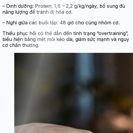
– Dinh dưỡng: Protein: 1,6 – 2,2 g/kg/ngày, bổ sung đủ
năng lượng để tránh dị hóa cơ.
– Nghỉ giữa các buổi tập: 48 giờ cho cùng nhóm cơ.
Thiếu phục hồi có thể dẫn đến tình trạng “overtraining”,
biểu hiện bằng mệt mỏi kéo dài, giảm sức mạnh và nguy
cơ chấn thương.