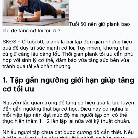
Tuổi 50 nên giữ plank bao
lâu để tăng cơ lõi tối ưu?
SKĐS – Ở tuổi 50, plank là bài tập đơn giản nhưng hiệu
quả để duy trì sức mạnh cơ lõi. Tuy nhiên, không phải
cứ giữ càng lâu càng tốt. Thời gian plank tối ưu cần phù
hợp với sinh lý cơ thể, đảm bảo vừa tăng sức bền vừa
tránh quá tải và chấn thương.
1. Tập gần ngưỡng giới hạn giúp tăng
cơ tối ưu
Nguyên tắc quan trọng để tăng cơ hiệu quả là tập luyện
đến gần ngưỡng thất bại cơ học. Điều này có nghĩa là
mỗi hiệp tập nên đạt mức độ mà người tập chỉ có thể
thực hiện thêm 1 – 2 lần lặp lại nữa với kỹ thuật chuẩn.
Nhiều người tập chưa đạt được cường độ cần thiết. Nếu