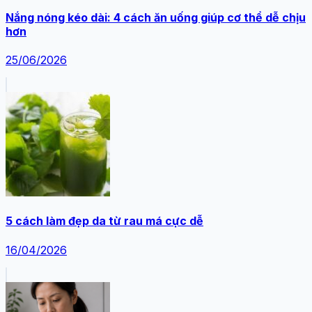
Nắng nóng kéo dài: 4 cách ăn uống giúp cơ thể dễ chịu
hơn
25/06/2026
5 cách làm đẹp da từ rau má cực dễ
16/04/2026