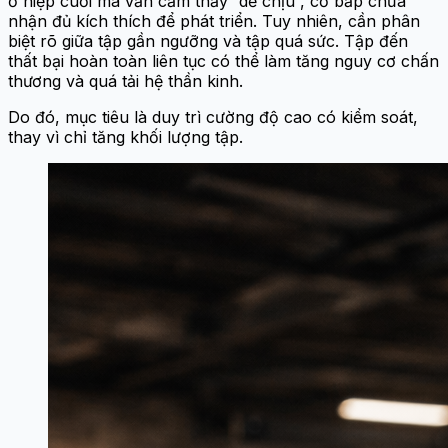
ở hiệp cuối mà vẫn cảm thấy “dễ chịu”, cơ bắp chưa
nhận đủ kích thích để phát triển. Tuy nhiên, cần phân
biệt rõ giữa tập gần ngưỡng và tập quá sức. Tập đến
thất bại hoàn toàn liên tục có thể làm tăng nguy cơ chấn
thương và quá tải hệ thần kinh.
Do đó, mục tiêu là duy trì cường độ cao có kiểm soát,
thay vì chỉ tăng khối lượng tập.