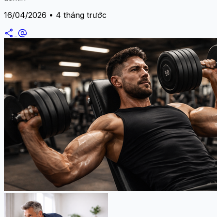
16/04/2026 • 4 tháng trước
share
alternate_email