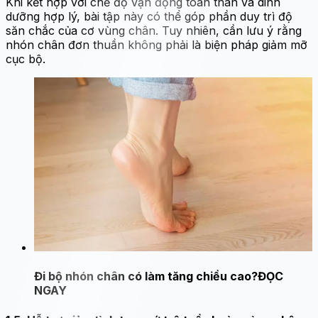
Khi kết hợp với chế độ vận động toàn thân và dinh
dưỡng hợp lý, bài tập này có thể góp phần duy trì độ
săn chắc của cơ vùng chân. Tuy nhiên, cần lưu ý rằng
nhón chân đơn thuần không phải là biện pháp giảm mỡ
cục bộ.
Đi bộ nhón chân có làm tăng chiều cao?
ĐỌC
NGAY