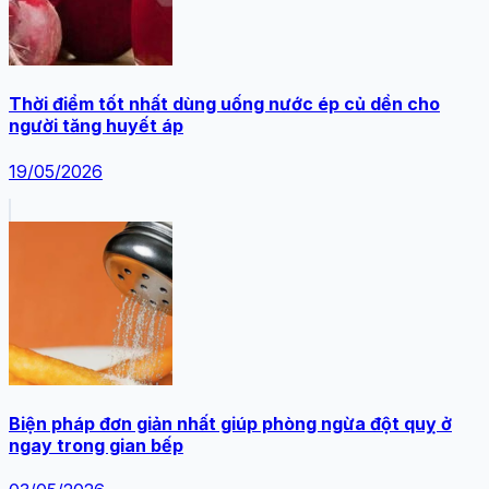
Thời điểm tốt nhất dùng uống nước ép củ dền cho
người tăng huyết áp
19/05/2026
Biện pháp đơn giản nhất giúp phòng ngừa đột quỵ ở
ngay trong gian bếp