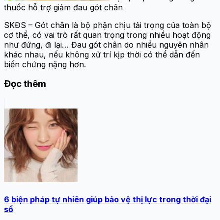
thuốc hỗ trợ giảm đau gót chân
SKĐS – Gót chân là bộ phận chịu tải trọng của toàn bộ
cơ thể, có vai trò rất quan trọng trong nhiều hoạt động
như đứng, đi lại… Đau gót chân do nhiều nguyên nhân
khác nhau, nếu không xử trí kịp thời có thể dẫn đến
biến chứng nặng hơn.
Đọc thêm
6 biện pháp tự nhiên giúp bảo vệ thị lực trong thời đại
số