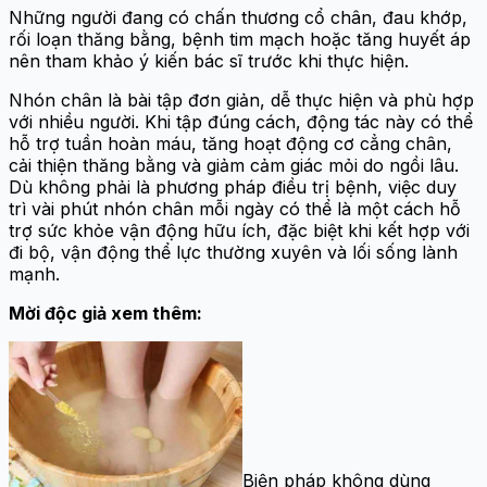
Những người đang có chấn thương cổ chân, đau khớp,
rối loạn thăng bằng, bệnh tim mạch hoặc tăng huyết áp
nên tham khảo ý kiến bác sĩ trước khi thực hiện.
Nhón chân là bài tập đơn giản, dễ thực hiện và phù hợp
với nhiều người. Khi tập đúng cách, động tác này có thể
hỗ trợ tuần hoàn máu, tăng hoạt động cơ cẳng chân,
cải thiện thăng bằng và giảm cảm giác mỏi do ngồi lâu.
Dù không phải là phương pháp điều trị bệnh, việc duy
trì vài phút nhón chân mỗi ngày có thể là một cách hỗ
trợ sức khỏe vận động hữu ích, đặc biệt khi kết hợp với
đi bộ, vận động thể lực thường xuyên và lối sống lành
mạnh.
Mời độc giả xem thêm:
Biện pháp không dùng