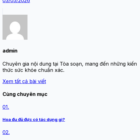
03/05/2026
admin
Chuyên gia nội dung tại Tòa soạn, mang đến những kiến
thức sức khỏe chuẩn xác.
Xem tất cả bài viết
Cùng chuyên mục
01.
Hoa đu đủ đực có tác dụng gì?
02.