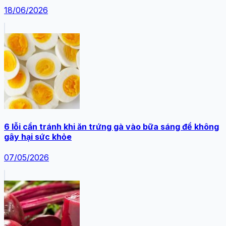
18/06/2026
6 lỗi cần tránh khi ăn trứng gà vào bữa sáng để không
gây hại sức khỏe
07/05/2026