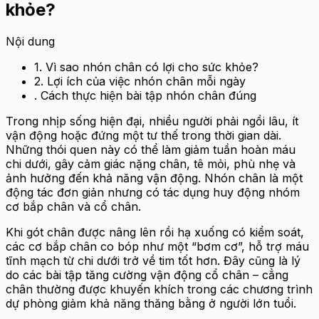
khỏe?
Nội dung
1. Vì sao nhón chân có lợi cho sức khỏe?
2. Lợi ích của việc nhón chân mỗi ngày
. Cách thực hiện bài tập nhón chân đúng
Trong nhịp sống hiện đại, nhiều người phải ngồi lâu, ít
vận động hoặc đứng một tư thế trong thời gian dài.
Những thói quen này có thể làm giảm tuần hoàn máu
chi dưới, gây cảm giác nặng chân, tê mỏi, phù nhẹ và
ảnh hưởng đến khả năng vận động. Nhón chân là một
động tác đơn giản nhưng có tác dụng huy động nhóm
cơ bắp chân và cổ chân.
Khi gót chân được nâng lên rồi hạ xuống có kiểm soát,
các cơ bắp chân co bóp như một “bơm cơ”, hỗ trợ máu
tĩnh mạch từ chi dưới trở về tim tốt hơn. Đây cũng là lý
do các bài tập tăng cường vận động cổ chân – cẳng
chân thường được khuyến khích trong các chương trình
dự phòng giảm khả năng thăng bằng ở người lớn tuổi.