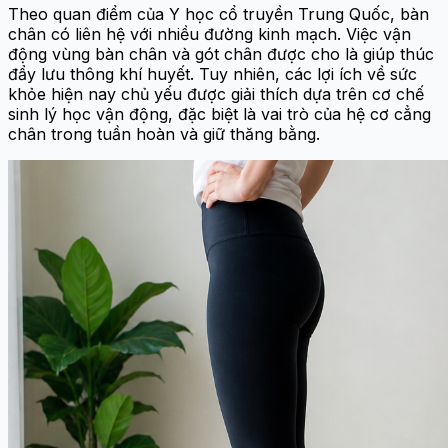
Theo quan điểm của Y học cổ truyền Trung Quốc, bàn
chân có liên hệ với nhiều đường kinh mạch. Việc vận
động vùng bàn chân và gót chân được cho là giúp thúc
đẩy lưu thông khí huyết. Tuy nhiên, các lợi ích về sức
khỏe hiện nay chủ yếu được giải thích dựa trên cơ chế
sinh lý học vận động, đặc biệt là vai trò của hệ cơ cẳng
chân trong tuần hoàn và giữ thăng bằng.