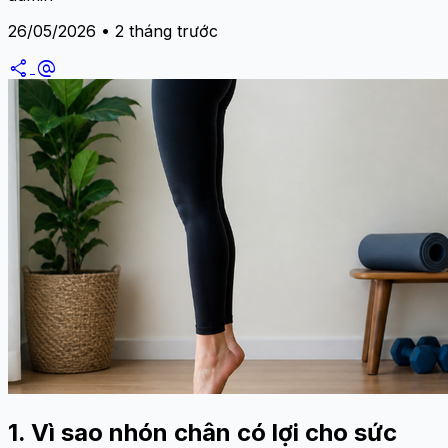
26/05/2026 • 2 tháng trước
share
alternate_email
1. Vì sao nhón chân có lợi cho sức