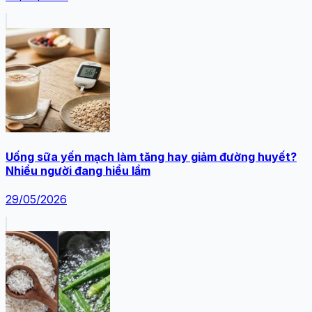
Uống sữa yến mạch làm tăng hay giảm đường huyết?
Nhiều người đang hiểu lầm
29/05/2026