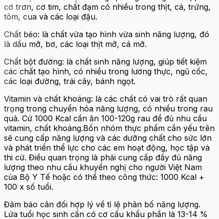
cơ trơn, cơ tim, chất đạm có nhiều trong thịt, cá, trứng,
tôm, cua và các loại đậu.
Chất béo: là chất vừa tạo hình vừa sinh năng lượng, đó
là dầu mỡ, bơ, các loại thịt mỡ, cá mỡ.
Chất bột đường: là chất sinh năng lượng, giúp tiết kiệm
các chất tạo hình, có nhiều trong lương thực, ngũ cốc,
các loại đường, trái cây, bánh ngọt.
Vitamin và chất khoáng: là các chất có vai trò rất quan
trọng trong chuyển hóa năng lượng, có nhiều trong rau
quả. Cứ 1000 Kcal cần ăn 100-120g rau để đủ nhu cầu
vitamin, chất khoáng.Bốn nhóm thực phẩm cần yếu trên
sẽ cung cấp năng lượng và các dưỡng chất cho sức lớn
và phát triển thể lực cho các em hoạt động, học tập và
thi cử. Điều quan trọng là phải cung cấp đầy đủ năng
lượng theo nhu cầu khuyến nghị cho người Việt Nam
của Bộ Y Tế hoặc có thể theo công thức: 1000 Kcal +
100 x số tuổi.
Đảm bảo cân đối hợp lý về tỉ lệ phân bố năng lượng.
Lứa tuổi học sinh cần có cơ cấu khẩu phần là 13-14 %