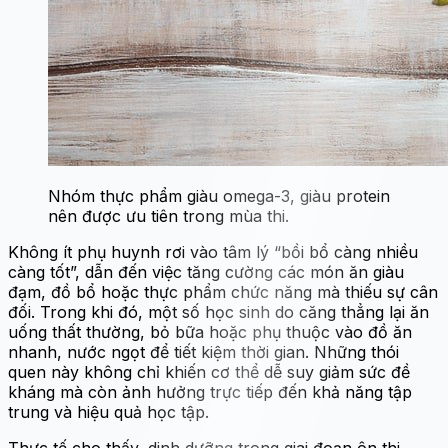
Nhóm thực phẩm giàu omega-3, giàu protein
nên được ưu tiên trong mùa thi.
Không ít phụ huynh rơi vào tâm lý “bồi bổ càng nhiều
càng tốt”, dẫn đến việc tăng cường các món ăn giàu
đạm, đồ bổ hoặc thực phẩm chức năng mà thiếu sự cân
đối. Trong khi đó, một số học sinh do căng thẳng lại ăn
uống thất thường, bỏ bữa hoặc phụ thuộc vào đồ ăn
nhanh, nước ngọt để tiết kiệm thời gian. Những thói
quen này không chỉ khiến cơ thể dễ suy giảm sức đề
kháng mà còn ảnh hưởng trực tiếp đến khả năng tập
trung và hiệu quả học tập.