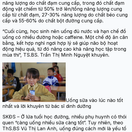
năng lượng do chất đạm cung cấp, trong đó chất đạm
động vật chiếm từ 50% trở lên/tổng năng lượng cung
cấp từ chất đạm, 27-30% năng lượng do chất béo cung
cấp và 55-60% do chất bột đường cung cấp.
“Cuối cùng, học sinh nên uống đủ nước và hạn chế đồ
uống có nhiều đường hoặc caffeine. Một chế độ ăn cân
bằng, kết hợp nghỉ ngơi hợp lý sẽ giúp não bộ hoạt
động hiệu quả, từ đó nâng cao khả năng học tập trong
mùa thi”, TS.BS. Trần Thị Minh Nguyệt khuyên.
Uống sữa vào lúc nào tốt
nhất và lời khuyên từ bác sĩ dinh dưỡng
SKĐS – Ở lứa tuổi học đường, nhiều phụ huynh có thói
quen “càng uống nhiều sữa càng tốt”. Tuy nhiên, theo
ThS.BS Vũ Thị Lan Anh, uống đúng cách mới là yếu tố