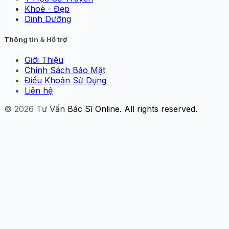
Khoẻ - Đẹp
Dinh Dưỡng
Thông tin & Hỗ trợ
Giới Thiệu
Chính Sách Bảo Mật
Điều Khoản Sử Dụng
Liên hệ
© 2026
Tư Vấn Bác Sĩ Online
. All rights reserved.