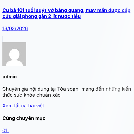
Cụ bà 101 tuổi suýt vỡ bàng quang, may mắn được cấp
cứu giải phóng gần 2 lít nước tiểu
13/03/2026
admin
Chuyên gia nội dung tại Tòa soạn, mang đến những kiến
thức sức khỏe chuẩn xác.
Xem tất cả bài viết
Cùng chuyên mục
01.