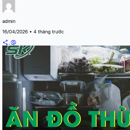
admin
16/04/2026 • 4 tháng trước
share
alternate_email