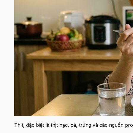
Thịt, đặc biệt là thịt nạc, cá, trứng và các nguồn p