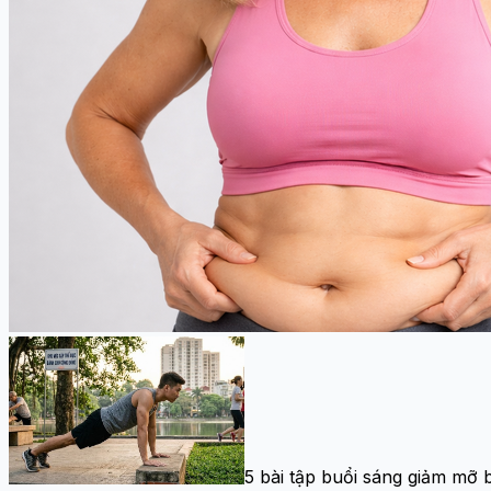
5 bài tập buổi sáng giảm mỡ 