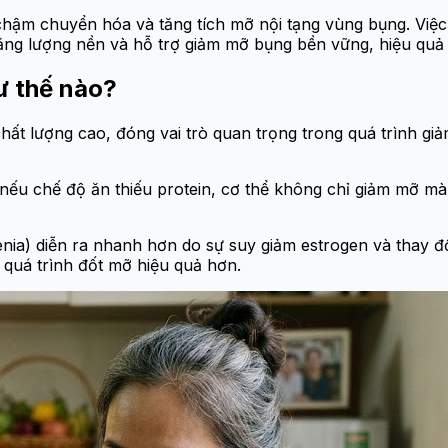
 chậm chuyển hóa và tăng tích mỡ nội tạng vùng bụng. Việc
năng lượng nền và hỗ trợ giảm mỡ bụng bền vững, hiệu quả 
ư thế nào?
n chất lượng cao, đóng vai trò quan trọng trong quá trình g
, nếu chế độ ăn thiếu protein, cơ thể không chỉ giảm mỡ m
nia) diễn ra nhanh hơn do sự suy giảm estrogen và thay đổi 
ợ quá trình đốt mỡ hiệu quả hơn.