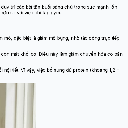
 duy trì các bài tập buổi sáng chú trọng sức mạnh, ổn
hơn so với việc chỉ tập gym.
iảm mỡ, đặc biệt là giảm mỡ bụng, nhờ tác động trực tiếp
à còn mất khối cơ. Điều này làm giảm chuyển hóa cơ bản
nội tiết. Vì vậy, việc bổ sung đủ protein (khoảng 1,2 –