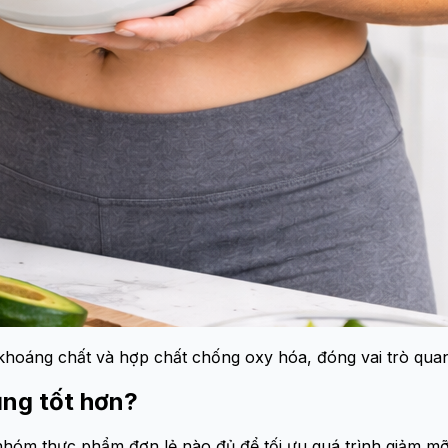
 khoáng chất và hợp chất chống oxy hóa, đóng vai trò quan
ụng tốt hơn?
hóm thực phẩm đơn lẻ nào đủ để tối ưu quá trình giảm mỡ 