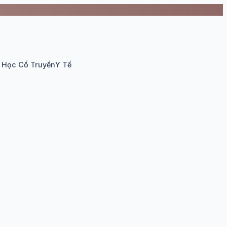
 Học Cổ Truyền
Y Tế