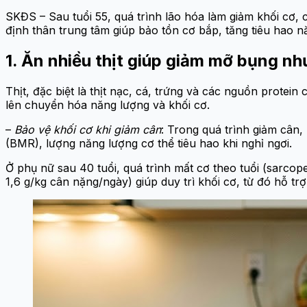
SKĐS – Sau tuổi 55, quá trình lão hóa làm giảm khối cơ,
định thân trung tâm giúp bảo tồn cơ bắp, tăng tiêu hao 
1. Ăn nhiều thịt giúp giảm mỡ bụng nh
Thịt, đặc biệt là thịt nạc, cá, trứng và các nguồn protei
lên chuyển hóa năng lượng và khối cơ.
–
Bảo vệ khối cơ khi giảm cân
: Trong quá trình giảm cân
(BMR), lượng năng lượng cơ thể tiêu hao khi nghỉ ngơi.
Ở phụ nữ sau 40 tuổi, quá trình mất cơ theo tuổi (sarcope
1,6 g/kg cân nặng/ngày) giúp duy trì khối cơ, từ đó hỗ tr