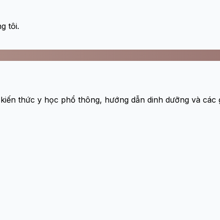
 tôi.
 kiến thức y học phổ thông, hướng dẫn dinh dưỡng và các gi