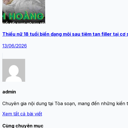
Thiếu nữ 18 tuổi biến dạng môi sau tiêm tan filler tại c
13/06/2026
admin
Chuyên gia nội dung tại Tòa soạn, mang đến những kiến 
Xem tất cả bài viết
Cùng chuyên mục