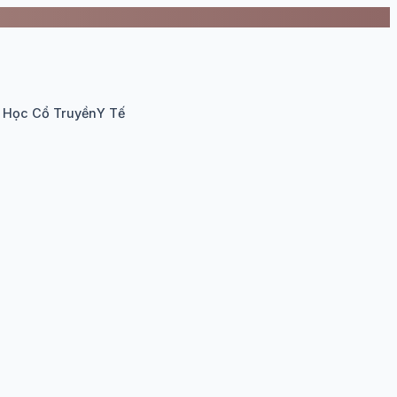
 Học Cổ Truyền
Y Tế