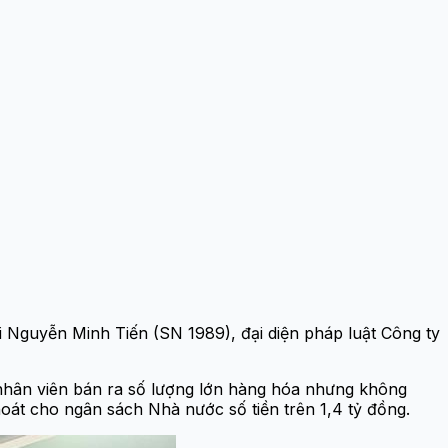
ới Nguyễn Minh Tiến (SN 1989), đại diện pháp luật Công ty
 nhân viên bán ra số lượng lớn hàng hóa nhưng không
hoát cho ngân sách Nhà nước số tiền trên 1,4 tỷ đồng.