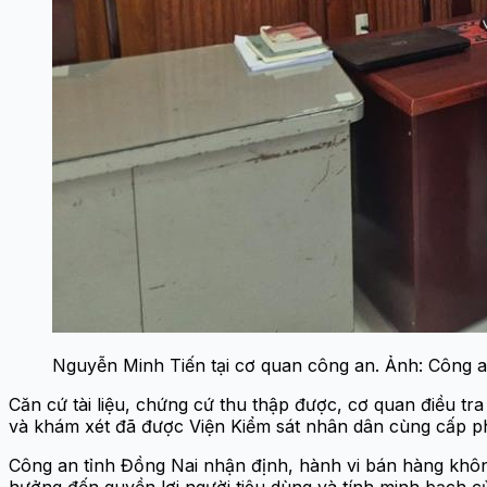
Nguyễn Minh Tiến tại cơ quan công an. Ảnh: Công a
Căn cứ tài liệu, chứng cứ thu thập được, cơ quan điều tra
và khám xét đã được Viện Kiểm sát nhân dân cùng cấp p
Công an tỉnh Đồng Nai nhận định, hành vi bán hàng khô