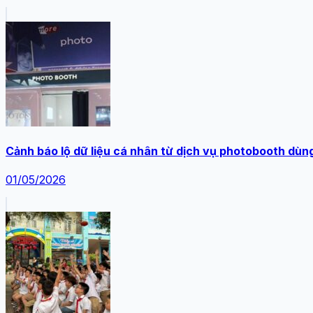
Cảnh báo lộ dữ liệu cá nhân từ dịch vụ photobooth dù
01/05/2026