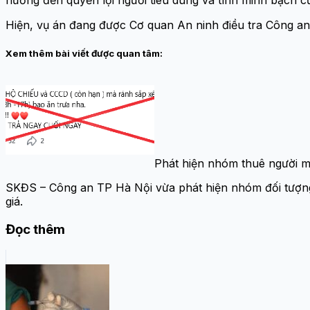
hưởng đến quyền lợi người tiêu dùng và tính minh bạch củ
Hiện, vụ án đang được Cơ quan An ninh điều tra Công an t
Xem thêm bài viết được quan tâm:
Phát hiện nhóm thuê người mu
SKĐS – Công an TP Hà Nội vừa phát hiện nhóm đối tượng t
giá.
Đọc thêm