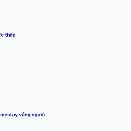
ức thấp
homestay vắng người