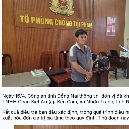
Ngày 16/4, Công an tỉnh Đồng Nai thông tin, đơn vị đã kh
TNHH Châu Kiệt An (ấp Bến Cam, xã Nhơn Trạch, tỉnh Đồn
Kết quả điều tra ban đầu xác định, trong quá trình điề
xuất hóa đơn giá trị gia tăng theo quy định. Thủ đoạn nà