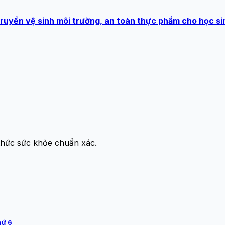
ruyền vệ sinh môi trường, an toàn thực phẩm cho học si
thức sức khỏe chuẩn xác.
hứ 6