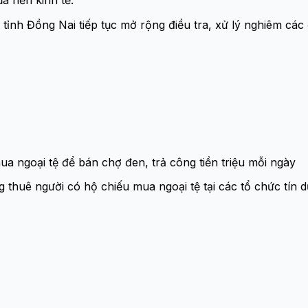
a nền kinh tế.
ỉnh Đồng Nai tiếp tục mở rộng điều tra, xử lý nghiêm các 
a ngoại tệ để bán chợ đen, trả công tiền triệu mỗi ngày
huê người có hộ chiếu mua ngoại tệ tại các tổ chức tín dụ