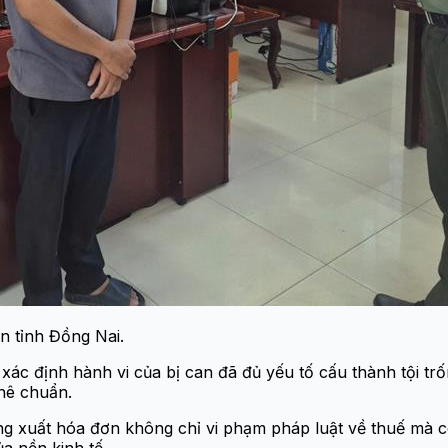
n tỉnh Đồng Nai.
 xác định hành vi của bị can đã đủ yếu tố cấu thành tội trố
hê chuẩn.
ng xuất hóa đơn không chỉ vi phạm pháp luật về thuế mà 