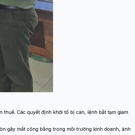
n thuế. Các quyết định khởi tố bị can, lệnh bắt tạm giam
còn gây mất công bằng trong môi trường kinh doanh, ảnh