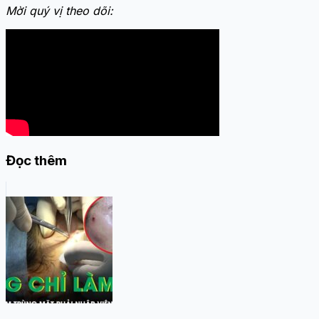
Mời quý vị theo dõi:
Đọc thêm