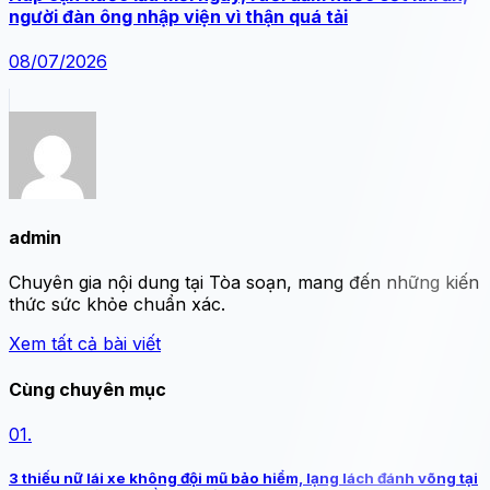
người đàn ông nhập viện vì thận quá tải
08/07/2026
admin
Chuyên gia nội dung tại Tòa soạn, mang đến những kiến
thức sức khỏe chuẩn xác.
Xem tất cả bài viết
Cùng chuyên mục
01.
3 thiếu nữ lái xe không đội mũ bảo hiểm, lạng lách đánh võng tại