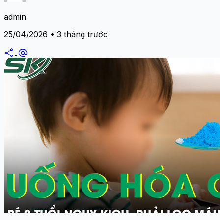
admin
25/04/2026 • 3 tháng trước
share
alternate_email