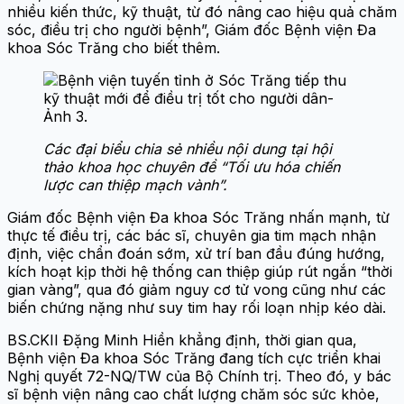
nhiều kiến thức, kỹ thuật, từ đó nâng cao hiệu quả chăm
sóc, điều trị cho người bệnh”, Giám đốc Bệnh viện Đa
khoa Sóc Trăng cho biết thêm.
Các đại biểu chia sẻ nhiều nội dung tại hội
thảo khoa học chuyên đề “Tối ưu hóa chiến
lược can thiệp mạch vành”.
Giám đốc Bệnh viện Đa khoa Sóc Trăng nhấn mạnh, từ
thực tế điều trị, các bác sĩ, chuyên gia tim mạch nhận
định, việc chẩn đoán sớm, xử trí ban đầu đúng hướng,
kích hoạt kịp thời hệ thống can thiệp giúp rút ngắn “thời
gian vàng”, qua đó giảm nguy cơ tử vong cũng như các
biến chứng nặng như suy tim hay rối loạn nhịp kéo dài.
BS.CKII Đặng Minh Hiền khẳng định, thời gian qua,
Bệnh viện Đa khoa Sóc Trăng đang tích cực triển khai
Nghị quyết 72-NQ/TW của Bộ Chính trị. Theo đó, y bác
sĩ bệnh viện nâng cao chất lượng chăm sóc sức khỏe,