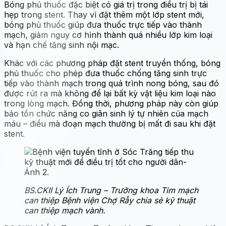
Bóng phủ thuốc đặc biệt có giá trị trong điều trị bị tái
hẹp trong stent. Thay vì đặt thêm một lớp stent mới,
bóng phủ thuốc giúp đưa thuốc trực tiếp vào thành
mạch, giảm nguy cơ hình thành quá nhiều lớp kim loại
và hạn chế tăng sinh nội mạc.
Khác với các phương pháp đặt stent truyền thống, bóng
phủ thuốc cho phép đưa thuốc chống tăng sinh trực
tiếp vào thành mạch trong quá trình nong bóng, sau đó
được rút ra mà không để lại bất kỳ vật liệu kim loại nào
trong lòng mạch. Đồng thời, phương pháp này còn giúp
bảo tồn chức năng co giãn sinh lý tự nhiên của mạch
máu – điều mà đoạn mạch thường bị mất đi sau khi đặt
stent.
BS.CKII Lý Ích Trung – Trưởng khoa Tim mạch
can thiệp Bệnh viện Chợ Rẫy chia sẻ kỹ thuật
can thiệp mạch vành.