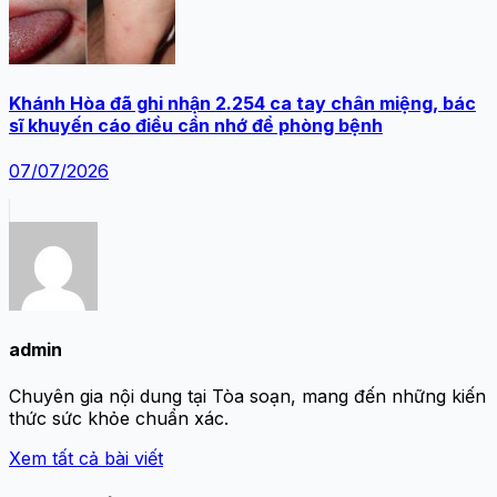
Khánh Hòa đã ghi nhận 2.254 ca tay chân miệng, bác
sĩ khuyến cáo điều cần nhớ để phòng bệnh
07/07/2026
admin
Chuyên gia nội dung tại Tòa soạn, mang đến những kiến
thức sức khỏe chuẩn xác.
Xem tất cả bài viết