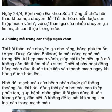
Ngày 24/4, Bệnh viện Đa khoa Sóc Trăng tổ chức hội
thảo khoa học chuyên đề “Tối ưu hóa chiến lược can
thiệp mạch vành”, với sự tham gia của nhiều chuyên gia
tim mạch can thiệp trong nước.
Xu hướng mới trong can thiệp mạch vành
Tại hội thảo, các chuyên gia cho rằng, bóng phủ thuốc
(Agent Drug-Coated Balloon) là một công nghệ mới
trong điều trị hẹp mạch vành, giúp cải thiện hiệu quả mà
không cần đặt thêm nhiều stent. Thiết bị này hoạt động
bằng cách đưa thuốc trực tiếp vào thành mạch ngay khi
bóng được bơm lên.
Nhờ đó, mạch máu của bệnh nhân được giữ thông
thoáng lâu dài hơn, đồng thời giảm bớt các can thiệp
phức tạp, giúp bệnh nhân giảm thời gian dùng thuốc
kháng đông, đặc biệt là không để lại bất kì khung kim
loại nào trong mạch máu