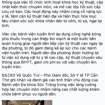
thông qua việc tổ chức sinh hoạt khoa học kỹ thuật, cập
nhật kiến thức chuyên môn, và mở các lớp hồi sức cấp
cứu cơ bản. Các hoạt động này nhằm củng cố năng lực
y tế, tiệm cận kỹ thuật hiện đại và hiện thực hóa mục
tiêu chăm sóc sức khỏe nhân dân từ sớm, từ xa, ngại tại
tỉnh.
Việc các bệnh viện tuyến tỉnh áp dụng công nghệ bóng
phủ thuốc trong can thiệp tim mạch là một bước tiến
quan trọng giúp người dân tiếp cận kỹ thuật cao ngay tại
địa phương, từ đó giảm đáng kể áp lực cho các bệnh
viện tuyến trên. Người dân địa phương được hưởng lợi
từ việc sử dụng vật tư y tế cao cấp, kỹ thuật chuyên sâu
thông qua BHYT, giảm chi phí so với việc chuyển lên
tuyến trên.
BS.CKII Võ Quốc Trứ – Phó Giám đốc Sở Y tế TP Cần
Thơ ghi nhận và đánh giá cao tinh thần chủ động của
Bệnh viện Đa khoa Sóc Trăng trong việc tăng cường
hợp tác chuyên môn nhằm nâng cao chất lượng khám
chữa bệnh phục vụ người dân.