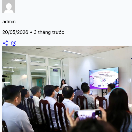
admin
20/05/2026 • 3 tháng trước
share
alternate_email