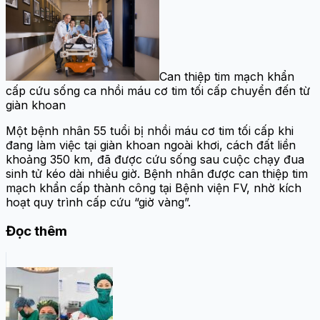
Can thiệp tim mạch khẩn
cấp cứu sống ca nhồi máu cơ tim tối cấp chuyển đến từ
giàn khoan
Một bệnh nhân 55 tuổi bị nhồi máu cơ tim tối cấp khi
đang làm việc tại giàn khoan ngoài khơi, cách đất liền
khoảng 350 km, đã được cứu sống sau cuộc chạy đua
sinh tử kéo dài nhiều giờ. Bệnh nhân được can thiệp tim
mạch khẩn cấp thành công tại Bệnh viện FV, nhờ kích
hoạt quy trình cấp cứu “giờ vàng”.
Đọc thêm