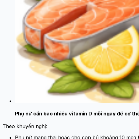
Phụ nữ cần bao nhiêu vitamin D mỗi ngày để cơ t
Theo khuyến nghị:
Phụ nữ mang thai hoặc cho con bú khoảng 10 mcg (