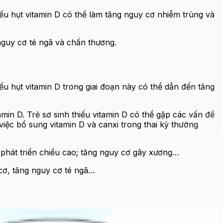
iếu hụt vitamin D có thể làm tăng nguy cơ nhiễm trùng và
nguy cơ té ngã và chấn thương.
ếu hụt vitamin D trong giai đoạn này có thể dẫn đến tăng
amin D. Trẻ sơ sinh thiếu vitamin D có thể gặp các vấn đề
iệc bổ sung vitamin D và canxi trong thai kỳ thường
 phát triển chiều cao; tăng nguy cơ gãy xương…
 cơ, tăng nguy cơ té ngã…