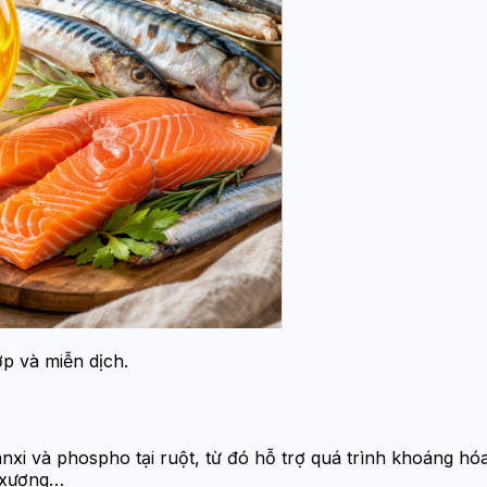
p và miễn dịch.
nxi và phospho tại ruột, từ đó hỗ trợ quá trình khoáng hó
y xương…