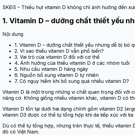
SKĐS – Thiếu hụt vitamin D không chỉ ảnh hưởng đến xươn
1. Vitamin D – dưỡng chất thiết yếu n
Nội dung
1. Vitamin D – dưỡng chất thiết yếu nhưng dễ bị bỏ 
2. Vì sao thiếu vitamin D vẫn phổ biến?
3. Vai trò của vitamin D đối với cơ thể
4. Ảnh hưởng của thiếu vitamin D ở các nhóm tuổi
5. Nhu cầu vitamin D hàng ngày
6. Nguồn bổ sung vitamin D tự nhiên
7. Có nguy hiểm khi bổ sung quá nhiều vitamin D?
Vitamin D là một trong những vi chất quan trọng đối với c
năng cơ. Không giống nhiều vitamin khác, vitamin D có th
Vitamin D tồn tại dưới hai dạng chính gồm vitamin D2 (er
vitamin D3 được cơ thể tự tổng hợp khi da tiếp xúc với ti
Dù có thể tự tổng hợp, nhưng trên thực tế, thiếu vitami
đó có Việt Nam.