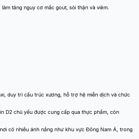
 làm tăng nguy cơ mắc gout, sỏi thận và viêm.
xi, duy trì cấu trúc xương, hỗ trợ hệ miễn dịch và chức
itamin D2 chủ yếu được cung cấp qua thực phẩm, còn
ững nơi có nhiều ánh nắng như khu vực Đông Nam Á, trong