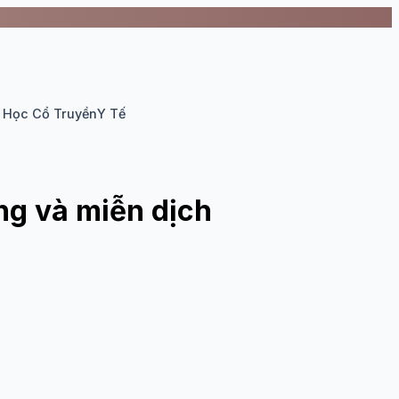
 Học Cổ Truyền
Y Tế
ơng và miễn dịch