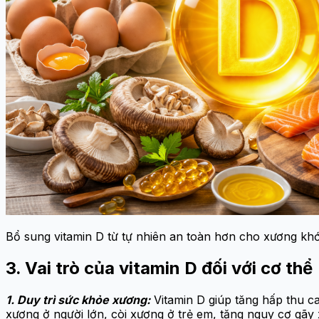
Bổ sung vitamin D từ tự nhiên an toàn hơn cho xương khớ
3. Vai trò của vitamin D đối với cơ thể
1. Duy trì sức khỏe xương:
Vitamin D giúp tăng hấp thu ca
xương ở người lớn, còi xương ở trẻ em, tăng nguy cơ gã