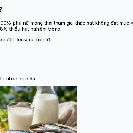
?
 90% phụ nữ mang thai tham gia khảo sát không đạt mức vi
8% thiếu hụt nghiêm trọng.
n đến lối sống hiện đại:
tự nhiên qua da.