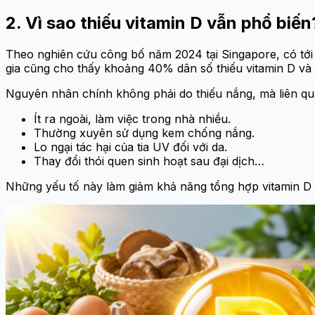
2. Vì sao thiếu vitamin D vẫn phổ biến
Theo nghiên cứu công bố năm 2024 tại Singapore, có tới
gia cũng cho thấy khoảng 40% dân số thiếu vitamin D và 
Nguyên nhân chính không phải do thiếu nắng, mà liên qua
Ít ra ngoài, làm việc trong nhà nhiều.
Thường xuyên sử dụng kem chống nắng.
Lo ngại tác hại của tia UV đối với da.
Thay đổi thói quen sinh hoạt sau đại dịch…
Những yếu tố này làm giảm khả năng tổng hợp vitamin D 