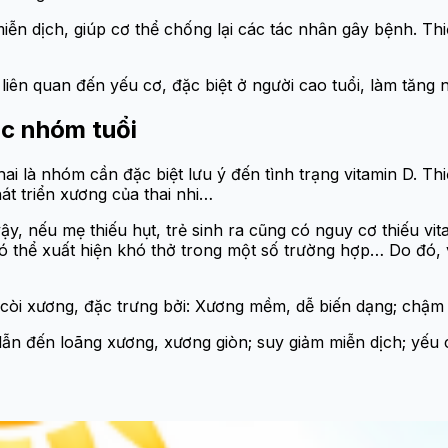
miễn dịch, giúp cơ thể chống lại các tác nhân gây bệnh. Th
iên quan đến yếu cơ, đặc biệt ở người cao tuổi, làm tăng 
ác nhóm tuổi
i là nhóm cần đặc biệt lưu ý đến tình trạng vitamin D. Thi
át triển xương của thai nhi…
y, nếu mẹ thiếu hụt, trẻ sinh ra cũng có nguy cơ thiếu vit
 thể xuất hiện khó thở trong một số trường hợp… Do đó, v
 còi xương, đặc trưng bởi: Xương mềm, dễ biến dạng; chậm
dẫn đến loãng xương, xương giòn; suy giảm miễn dịch; yếu