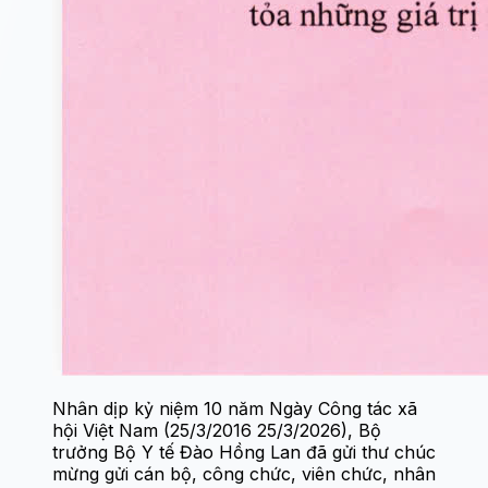
Nhân dịp kỷ niệm 10 năm Ngày Công tác xã
hội Việt Nam (25/3/2016 25/3/2026), Bộ
trưởng Bộ Y tế Đào Hồng Lan đã gửi thư chúc
mừng gửi cán bộ, công chức, viên chức, nhân