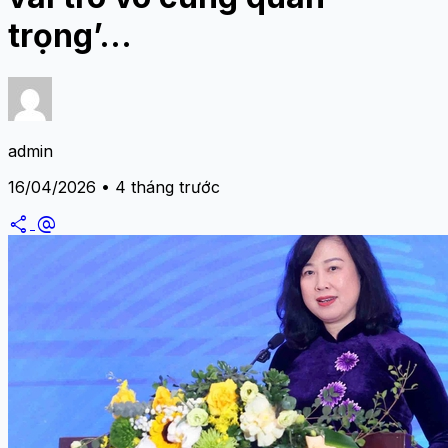
trọng’…
admin
16/04/2026 • 4 tháng trước
share
alternate_email