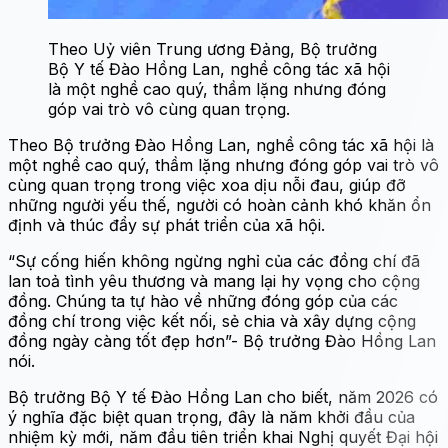
Theo Uỷ viên Trung ương Đảng, Bộ trưởng
Bộ Y tế Đào Hồng Lan, nghề công tác xã hội
là một nghề cao quý, thầm lặng nhưng đóng
góp vai trò vô cùng quan trọng.
Theo Bộ trưởng Đào Hồng Lan, nghề công tác xã hội là
một nghề cao quý, thầm lặng nhưng đóng góp vai trò vô
cùng quan trọng trong việc xoa dịu nỗi đau, giúp đỡ
những người yếu thế, người có hoàn cảnh khó khăn ổn
định và thúc đẩy sự phát triển của xã hội.
“Sự cống hiến không ngừng nghỉ của các đồng chí đã
lan toả tình yêu thương và mang lại hy vọng cho cộng
đồng. Chúng ta tự hào về những đóng góp của các
đồng chí trong việc kết nối, sẻ chia và xây dựng cộng
đồng ngày càng tốt đẹp hơn”- Bộ trưởng Đào Hồng Lan
nói.
Bộ trưởng Bộ Y tế Đào Hồng Lan cho biết, năm 2026 có
ý nghĩa đặc biệt quan trọng, đây là năm khởi đầu của
nhiệm kỳ mới, năm đầu tiên triển khai Nghị quyết Đại hội