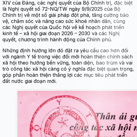
XIV của Đảng, các nghị quyết của Bộ Chính trị, đặc biệt
là Nghị quyết số 72-NQ/TW ngày 9/9/2025 của Bộ
Chính trị về một số giải pháp đột phá, tăng cường bảo
vệ, chăm sóc và nâng cao sức khoẻ nhân dân, cùng
các Nghị quyết của Quốc hội về kế hoạch phát triển
kinh tế – xã hội giai đoạn 2026 – 2030 và các Nghị
quyết, chương trình hành động của Chính phủ.
Những định hướng lớn đó đặt ra yêu cầu cao hơn đối
với ngành Y tế trong việc đổi mới hoàn thiện chính sách
xã hội theo hướng bền vững, toàn diện, bao trùm và vai
trò công tác xã hội càng có ý nghĩa đặc biệt quan trọng,
góp phần hoàn thiện thắng lợi các mục tiêu phát triển
đất nước giai đoạn mới.