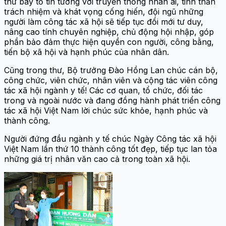
thư bày tỏ tin tưởng với truyền thống nhân ái, tinh thần
trách nhiệm và khát vọng cống hiến, đội ngũ những
người làm công tác xã hội sẽ tiếp tục đổi mới tư duy,
nâng cao tính chuyên nghiệp, chủ động hội nhập, góp
phần bảo đảm thực hiện quyền con người, công bằng,
tiến bộ xã hội và hạnh phúc của nhân dân.
Cũng trong thư, Bộ trưởng Đào Hồng Lan chúc cán bộ,
công chức, viên chức, nhân viên và cộng tác viên công
tác xã hội ngành y tế! Các cơ quan, tổ chức, đối tác
trong và ngoài nước và đang đồng hành phát triển công
tác xã hội Việt Nam lời chúc sức khỏe, hạnh phúc và
thành công.
Người đứng đầu ngành y tế chúc Ngày Công tác xã hội
Việt Nam lần thứ 10 thành công tốt đẹp, tiếp tục lan tỏa
những giá trị nhân văn cao cả trong toàn xã hội.