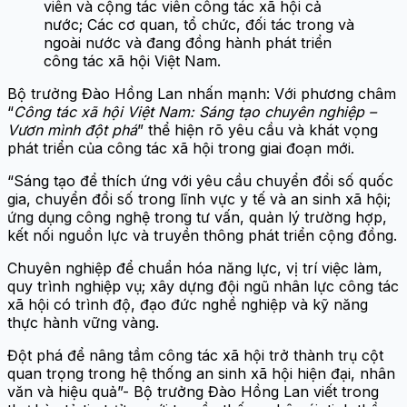
viên và cộng tác viên công tác xã hội cả
nước; Các cơ quan, tổ chức, đối tác trong và
ngoài nước và đang đồng hành phát triển
công tác xã hội Việt Nam.
Bộ trưởng Đào Hồng Lan nhấn mạnh: Với phương châm
“
Công tác xã hội Việt Nam: Sáng tạo chuyên nghiệp –
Vươn mình đột phá
” thể hiện rõ yêu cầu và khát vọng
phát triển của công tác xã hội trong giai đoạn mới.
“Sáng tạo để thích ứng với yêu cầu chuyển đổi số quốc
gia, chuyển đổi số trong lĩnh vực y tế và an sinh xã hội;
ứng dụng công nghệ trong tư vấn, quản lý trường hợp,
kết nối nguồn lực và truyền thông phát triển cộng đồng.
Chuyên nghiệp để chuẩn hóa năng lực, vị trí việc làm,
quy trình nghiệp vụ; xây dựng đội ngũ nhân lực công tác
xã hội có trình độ, đạo đức nghề nghiệp và kỹ năng
thực hành vững vàng.
Đột phá để nâng tầm công tác xã hội trở thành trụ cột
quan trọng trong hệ thống an sinh xã hội hiện đại, nhân
văn và hiệu quả”- Bộ trưởng Đào Hồng Lan viết trong