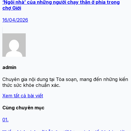
‘Ngôi nhà’ của những người chạy thận ở phía trong
chợ Giời
16/04/2026
admin
Chuyên gia nội dung tại Tòa soạn, mang đến những kiến
thức sức khỏe chuẩn xác.
Xem tất cả bài viết
Cùng chuyên mục
01.