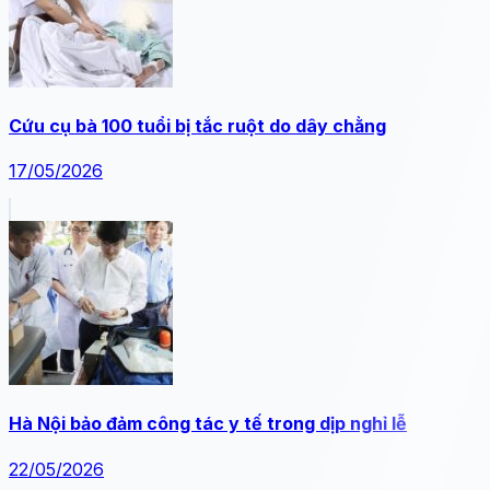
Cứu cụ bà 100 tuổi bị tắc ruột do dây chằng
17/05/2026
Hà Nội bảo đảm công tác y tế trong dịp nghỉ lễ
22/05/2026