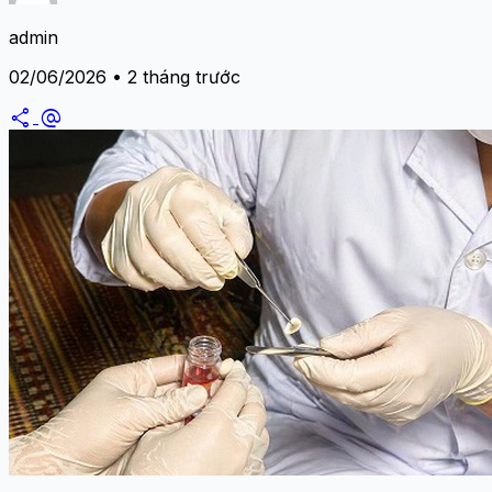
admin
02/06/2026 • 2 tháng trước
share
alternate_email