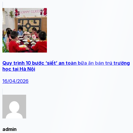
Quy trình 10 bước ‘siết’ an toàn bữa ăn bán trú trường
học tại Hà Nội
16/04/2026
admin