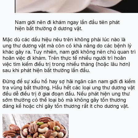
Nam giới nên đi khám ngay lần đầu tiên phát
hiện bất thường ở dương vật.
Mặc dù các dấu hiệu nêu trên không phải lúc nào là
ung thư dương vật mà còn có khả năng do các bệnh lý
khác gây ra. Tuy nhiên, nam giới không nên chủ quan trì
hoãn việc đi khám. Trên thực tế nhiều người trì hoãn
việc tìm kiếm điều trị trong nhiều tháng (hoặc lâu hơn)
sau khi phát hiện bất thường lần đầu.
Đừng để sự xấu hổ hay sợ hãi ngăn cản nam giới đi kiểm
tra vùng bất thường. Hầu hết các loại ung thư dương vật
đều dễ điều trị ở giai đoạn đầu. Nếu phát hiện ung thư
sớm thường có thể loại bỏ mà không gây tổn thương
đáng kể hoặc chỉ gây tổn thương rất ít cho dương vật.