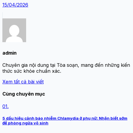
15/04/2026
admin
Chuyên gia nội dung tại Tòa soạn, mang đến những kiến
thức sức khỏe chuẩn xác.
Xem tất cả bài viết
Cùng chuyên mục
01.
5 dấu hiệu cảnh báo nhiễm Chlamydia ở phụ nữ: Nhận biết sớm
để phòng ngừa vô sinh