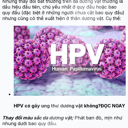
Những thay đổi bất thường trên da dương vật thường là
dấu hiệu đầu tiên, chủ yếu nhất ở quy đầu hoặc bao
quy đầu (đặc biệt ở những người chưa cắt bao quy đầu)
nhưng cũng có thể xuất hiện ở thân dương vật. Cụ thể:
HPV có gây ung thư dương vật không?
ĐỌC NGAY
Thay đổi màu sắc da dương vật;
Phát ban đỏ, mịn như
nhung dưới bao quy đầu.