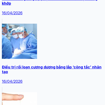
khớp
16/04/2026
Điều trị rối loạn cương dương bằng lắp ‘công tắc’ nhân
tạo
16/04/2026