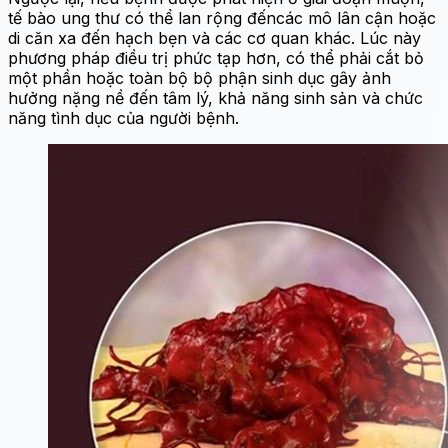
tế bào ung thư có thể lan rộng đếncác mô lân cận hoặc
di căn xa đến hạch bẹn và các cơ quan khác. Lúc này
phương pháp điều trị phức tạp hơn, có thể phải cắt bỏ
một phần hoặc toàn bộ bộ phận sinh dục gây ảnh
hưởng nặng nề đến tâm lý, khả năng sinh sản và chức
năng tình dục của người bệnh.