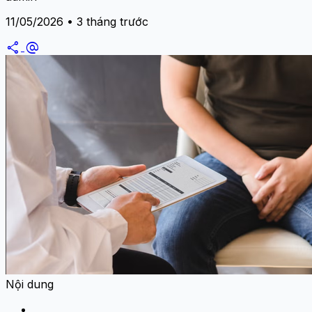
11/05/2026 • 3 tháng trước
share
alternate_email
Nội dung