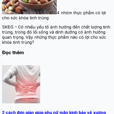
4 nhóm thực phẩm có lợi
cho sức khỏe tinh trùng
SKĐS – Có nhiều yếu tố ảnh hưởng đến chất lượng tinh
trùng, trong đó lối sống và dinh dưỡng có ảnh hưởng
quan trọng. Vậy những thực phẩm nào có lợi cho sức
khỏe tinh trùng?
Đọc thêm
2 cách đơn giản giúp phụ nữ mãn kinh bảo vệ xương