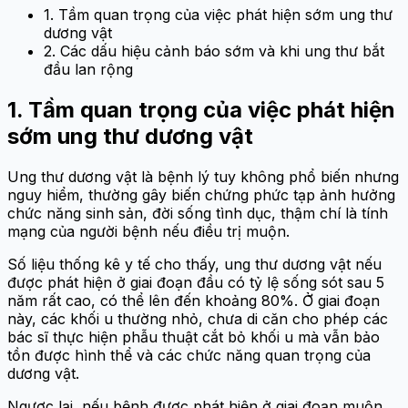
1. Tầm quan trọng của việc phát hiện sớm ung thư
dương vật
2. Các dấu hiệu cảnh báo sớm và khi ung thư bắt
đầu lan rộng
1. Tầm quan trọng của việc phát hiện
sớm ung thư dương vật
Ung thư dương vật là bệnh lý tuy không phổ biến nhưng
nguy hiểm, thường gây biến chứng phức tạp ảnh hưởng
chức năng sinh sản, đời sống tình dục, thậm chí là tính
mạng của người bệnh nếu điều trị muộn.
Số liệu thống kê y tế cho thấy, ung thư dương vật nếu
được phát hiện ở giai đoạn đầu có tỷ lệ sống sót sau 5
năm rất cao, có thể lên đến khoảng 80%. Ở giai đoạn
này, các khối u thường nhỏ, chưa di căn cho phép các
bác sĩ thực hiện phẫu thuật cắt bỏ khối u mà vẫn bảo
tồn được hình thể và các chức năng quan trọng của
dương vật.
Ngược lại, nếu bệnh được phát hiện ở giai đoạn muộn,