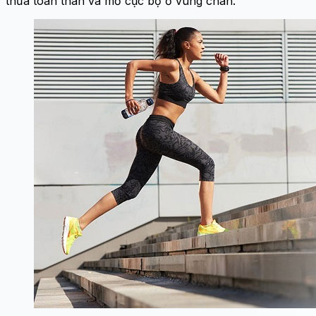
thừa toàn thân và mỡ cục bộ ở vùng chân.