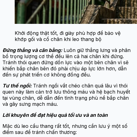
Khởi động thật tốt, đi giày phù hợp để bảo vệ
khớp gối và cổ chân khi leo thang bộ
Đứng thẳng và cân bằng:
Luôn giữ thẳng lưng và phân
bổ trọng lượng cơ thể đều lên cả hai chân khi đứng.
Tránh thói quen đứng dồn lực vào một bên chân vì sẽ
khiến bắp chân bên đó phải chịu áp lực lớn hơn, dẫn
đến sự phát triển cơ không đồng đều.
Tư thế ngồi:
Tránh ngồi vắt chéo chân quá lâu vì thói
quen này làm cản trở lưu thông máu và hệ bạch huyết
tại vùng chân, dễ dẫn đến tình trạng phù nề bắp chân
và gây sưng mạch máu.
Lời khuyên để đạt hiệu quả tối ưu và an toàn
Mặc dù leo cầu thang rất tốt, nhưng cần lưu ý một số
điểm sau để tránh chấn thương: