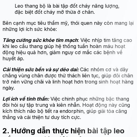
Leo thang bộ là bài tập đốt cháy năng lượng,
đặc biệt đốt cháy mỡ thừa ở chân.
Bên cạnh mục tiêu thẩm mỹ, thói quen này còn mang lại
những lợi ích sức khỏe:
Tăng cường sức khỏe tim mạch
: Việc nhịp tim tăng cao
khi leo cầu thang giúp hệ thống tuần hoàn máu hoạt
động hiệu quả hơn, giảm nguy cơ mắc các bệnh về
huyết áp.
Cải thiện sức bền và sự dẻo dai:
Các nhóm cơ và dây
chằng vùng chân được thử thách liên tục, giúp đôi chân
trở nên vững chãi và linh hoạt hơn trong sinh hoạt hàng
ngày.
Lợi ích về tinh thần:
Việc chinh phục những bậc thang
đòi hỏi sự tập trung và kiên nhẫn. Hoạt động này cũng
kích thích não bộ tiết ra endorphin, giúp giải tỏa căng
thẳng và cải thiện tư duy tích cực.
2. Hướng dẫn thực hiện bài tập leo