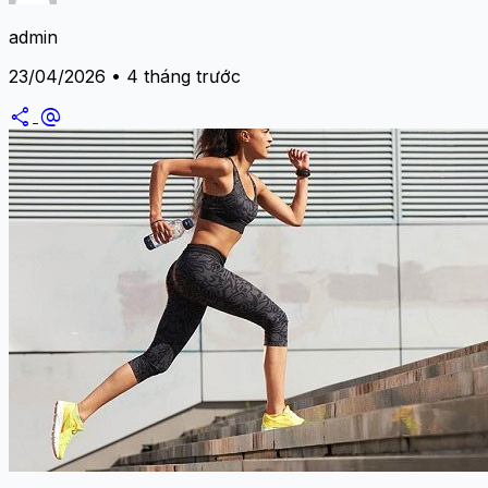
admin
23/04/2026 • 4 tháng trước
share
alternate_email