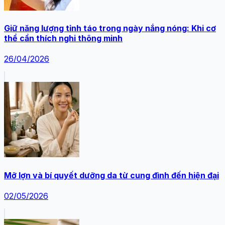
Giữ năng lượng tỉnh táo trong ngày nắng nóng: Khi cơ
thể cần thích nghi thông minh
26/04/2026
Mỡ lợn và bí quyết dưỡng da từ cung đình đến hiện đại
02/05/2026