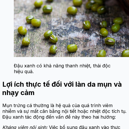
Đậu xanh có khả năng thanh nhiệt,
thải
độc
hiệu quả.
Lợi ích thực tế đối với làn da mụn và
nhạy cảm
Mụn trứng cá thường là hệ quả của quá trình viêm
nhiễm và sự mất cân bằng nội tiết hoặc nhiệt độc tích tụ.
Đậu xanh tác động đến vấn đề này theo hai hướng:
Kháng viêm nội sinh:
Việc bổ sung đậu xanh vào thực