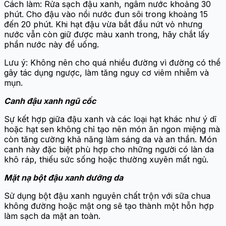
Cách làm: Rửa sạch đậu xanh, ngâm nước khoảng 30
phút. Cho đậu vào nồi nước đun sôi trong khoảng 15
đến 20 phút. Khi hạt đậu vừa bắt đầu nứt vỏ nhưng
nước vẫn còn giữ được màu xanh trong, hãy chắt lấy
phần nước này để uống.
Lưu ý: Không nên cho quá nhiều đường vì đường có thể
gây tác dụng ngược, làm tăng nguy cơ viêm nhiễm và
mụn.
Canh đậu xanh ngũ cốc
Sự kết hợp giữa đậu xanh và các loại hạt khác như ý dĩ
hoặc hạt sen không chỉ tạo nên món ăn ngon miệng mà
còn tăng cường khả năng làm sáng da và an thần. Món
canh này đặc biệt phù hợp cho những người có làn da
khô ráp, thiếu sức sống hoặc thường xuyên mất ngủ.
Mặt nạ bột đậu xanh dưỡng da
Sử dụng bột đậu xanh nguyên chất trộn với sữa chua
không đường hoặc mật ong sẽ tạo thành một hỗn hợp
làm sạch da mặt an toàn.