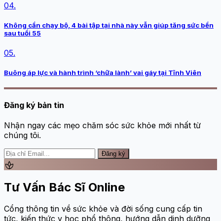
04.
Không cần chạy bộ, 4 bài tập tại nhà này vẫn giúp tăng sức bền
sau tuổi 55
05.
Buông áp lực và hành trình ‘chữa lành’ vai gáy tại Tĩnh Viên
Đăng ký bản tin
Nhận ngay các mẹo chăm sóc sức khỏe mới nhất từ
chúng tôi.
Đăng ký
spa
Tư Vấn Bác Sĩ Online
Cổng thông tin về sức khỏe và đời sống cung cấp tin
tức, kiến thức y học phổ thông, hướng dẫn dinh dưỡng