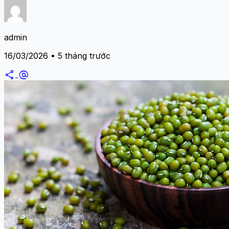
admin
16/03/2026 • 5 tháng trước
share
alternate_email