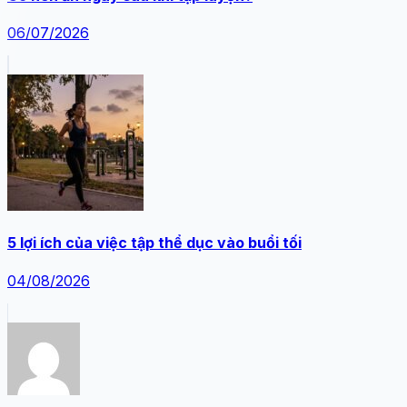
06/07/2026
5 lợi ích của việc tập thể dục vào buổi tối
04/08/2026