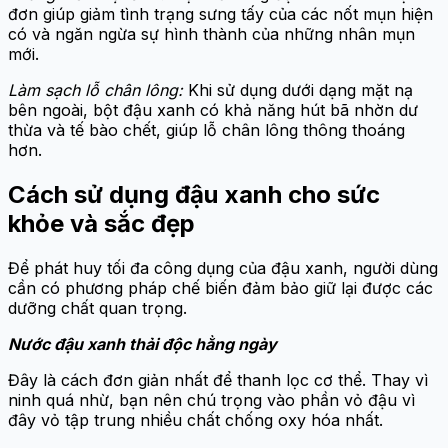
đơn giúp giảm tình trạng sưng tấy của các nốt mụn hiện
có và ngăn ngừa sự hình thành của những nhân mụn
mới.
Làm sạch lỗ chân lông:
Khi sử dụng dưới dạng mặt nạ
bên ngoài, bột đậu xanh có khả năng hút bã nhờn dư
thừa và tế bào chết, giúp lỗ chân lông thông thoáng
hơn.
Cách sử dụng đậu xanh cho sức
khỏe và sắc đẹp
Để phát huy tối đa công dụng của đậu xanh, người dùng
cần có phương pháp chế biến đảm bảo giữ lại được các
dưỡng chất quan trọng.
Nước đậu xanh
thải
độc hằng ngày
Đây là cách đơn giản nhất để thanh lọc cơ thể. Thay vì
ninh quá nhừ, bạn nên chú trọng vào phần vỏ đậu vì
đây vỏ tập trung nhiều chất chống oxy hóa nhất.