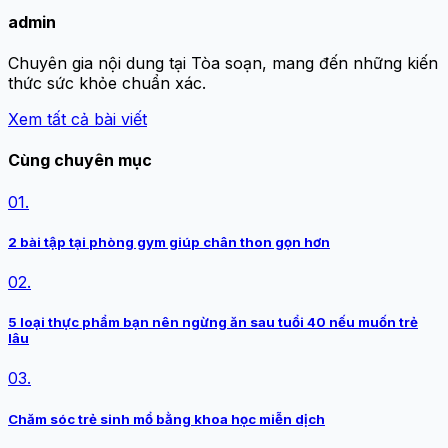
admin
Chuyên gia nội dung tại Tòa soạn, mang đến những kiến
thức sức khỏe chuẩn xác.
Xem tất cả bài viết
Cùng chuyên mục
01.
2 bài tập tại phòng gym giúp chân thon gọn hơn
02.
5 loại thực phẩm bạn nên ngừng ăn sau tuổi 40 nếu muốn trẻ
lâu
03.
Chăm sóc trẻ sinh mổ bằng khoa học miễn dịch