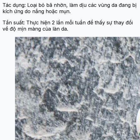
Tác dụng: Loại bỏ bã nhờn, làm dịu các vùng da đang bị
kích ứng do nắng hoặc mụn.
Tần suất: Thực hiện 2 lần mỗi tuần để thấy sự thay đổi
về độ mịn màng của làn da.