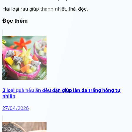
Hai loại rau giúp thanh nhiệt,
thải
độc.
Đọc thêm
3 loại quả nếu ăn đều đặn giúp làn da trắng hồng tự
nhiên
27/04/2026