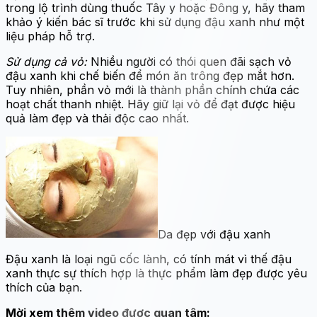
trong lộ trình dùng thuốc Tây y hoặc Đông y, hãy tham
khảo ý kiến bác sĩ trước khi sử dụng đậu xanh như một
liệu pháp hỗ trợ.
Sử dụng cả vỏ:
Nhiều người có thói quen đãi sạch vỏ
đậu xanh khi chế biến để món ăn trông đẹp mắt hơn.
Tuy nhiên, phần vỏ mới là thành phần chính chứa các
hoạt chất thanh nhiệt. Hãy giữ lại vỏ để đạt được hiệu
quả làm đẹp và thải độc cao nhất.
Da đẹp với đậu xanh
Đậu xanh là loại ngũ cốc lành, có tính mát vì thế đậu
xanh thực sự thích hợp là thực phẩm làm đẹp được yêu
thích của bạn.
Mời xem thêm video được quan tâm: