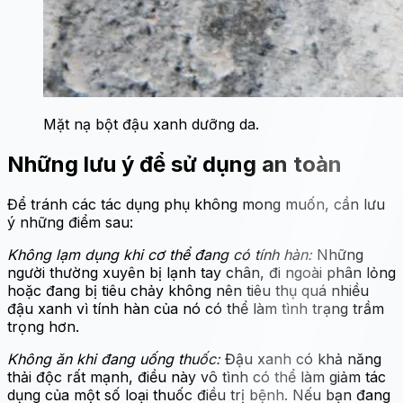
Mặt nạ bột đậu xanh dưỡng da.
Những lưu ý để sử dụng an toàn
Để tránh các tác dụng phụ không mong muốn, cần lưu
ý những điểm sau:
Không lạm dụng khi cơ thể đang có tính hàn:
Những
người thường xuyên bị lạnh tay chân, đi ngoài phân lỏng
hoặc đang bị tiêu chảy không nên tiêu thụ quá nhiều
đậu xanh vì tính hàn của nó có thể làm tình trạng trầm
trọng hơn.
Không ăn khi đang uống thuốc:
Đậu xanh có khả năng
thải
độc rất mạnh, điều này vô tình có thể làm giảm tác
dụng của một số loại thuốc điều trị bệnh. Nếu bạn đang