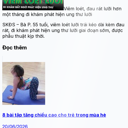
Viêm loét, đau rát lưỡi hơn
một tháng đi khám phát hiện ung thư lưỡi
SKĐS – Bà P. 55 tuổi, viêm loét lưỡi trái kéo dài kèm đau
rát, đi khám phát hiện ung thư lưỡi giai đoạn sớm, được
phẫu thuật kịp thời.
Đọc thêm
8 bài tập tăng chiều cao cho trẻ trong mùa hè
20/06/2026