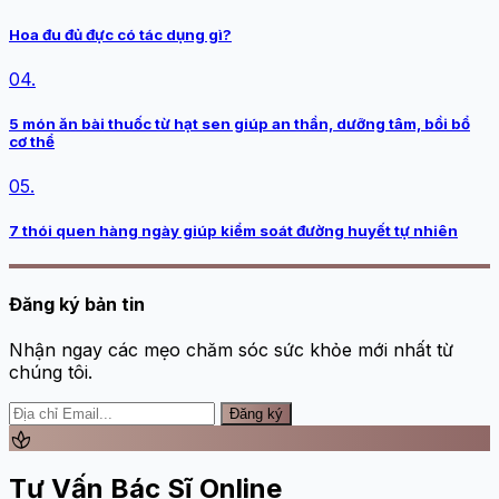
Hoa đu đủ đực có tác dụng gì?
04.
5 món ăn bài thuốc từ hạt sen giúp an thần, dưỡng tâm, bồi bổ
cơ thể
05.
7 thói quen hàng ngày giúp kiểm soát đường huyết tự nhiên
Đăng ký bản tin
Nhận ngay các mẹo chăm sóc sức khỏe mới nhất từ
chúng tôi.
Đăng ký
spa
Tư Vấn Bác Sĩ Online