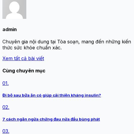
admin
Chuyên gia nội dung tại Tòa soạn, mang đến những kiến
thức sức khỏe chuẩn xác.
Xem tất cả bài viết
Cùng chuyên mục
01.
Đi bộ sau bữa ăn có giúp cải thiện kháng insulin?
02.
7 cách ngăn ngừa chứng đau nửa đầu bùng phát
03.