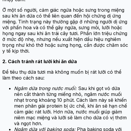
Ở một số người, cảm giác ngứa hoặc sưng trong miệng
sau khi ăn dứa có thể liên quan đến hội chứng dị ứng
miệng. Tình trạng này thường gặp ở những người dị ứng
với phấn hoa và có thể gây ngứa, sưng môi, lưỡi hoặc
họng ngay sau khi ăn trái cây tươi. Phần lớn triệu chứng
ở mức độ nhẹ, nhưng nếu xuất hiện dấu hiệu nghiêm
trọng như khó thở hoặc sưng họng, cần được chăm sóc
y tế kịp thời.
2. Cách tránh rát lưỡi khi ăn dứa
Để tiêu thụ dứa tươi mà không muốn bị rát lưỡi có thể
làm theo cách sau:
Ngâm dứa trong nước muối:
Sau khi gọt vỏ dứa
nên cắt thành từng miếng nhỏ, ngâm nước muối
nhạt trong khoảng 10 phút. Cách làm này sẽ khiến
men phân giải protein bị ức chế, khi ăn sẽ hạn chế
cảm giác rát lưỡi. Hơn nữa, nước muối giúp giảm
niêm mạc miệng và lưỡi sẽ làm cho dứa có vị thơm
và ngọt hơn.
Ngâm dứa với baking soda:
Pha baking soda với