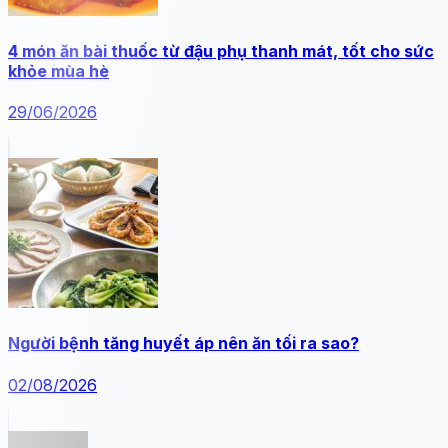
4 món ăn bài thuốc từ đậu phụ thanh mát, tốt cho sức
khỏe mùa hè
29/06/2026
Người bệnh tăng huyết áp nên ăn tối ra sao?
02/08/2026