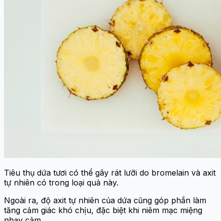
Tiêu thụ dứa tươi có thể gây rát lưỡi do bromelain và axit
tự nhiên có trong loại quả này.
Ngoài ra, độ axit tự nhiên của dứa cũng góp phần làm
tăng cảm giác khó chịu, đặc biệt khi niêm mạc miệng
nhạy cảm.