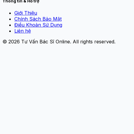
Thông tin & Hỗ trợ
Giới Thiệu
Chính Sách Bảo Mật
Điều Khoản Sử Dụng
Liên hệ
© 2026
Tư Vấn Bác Sĩ Online
. All rights reserved.