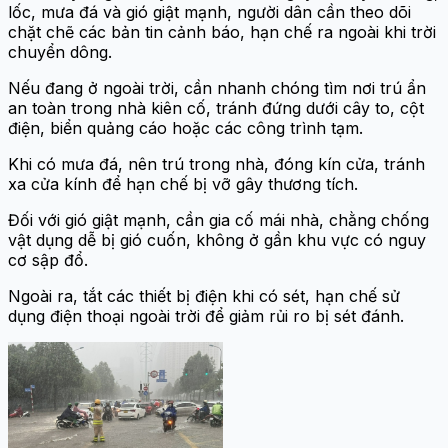
lốc, mưa đá và gió giật mạnh, người dân cần theo dõi
chặt chẽ các bản tin cảnh báo, hạn chế ra ngoài khi trời
chuyển dông.
Nếu đang ở ngoài trời, cần nhanh chóng tìm nơi trú ẩn
an toàn trong nhà kiên cố, tránh đứng dưới cây to, cột
điện, biển quảng cáo hoặc các công trình tạm.
Khi có mưa đá, nên trú trong nhà, đóng kín cửa, tránh
xa cửa kính để hạn chế bị vỡ gây thương tích.
Đối với gió giật mạnh, cần gia cố mái nhà, chằng chống
vật dụng dễ bị gió cuốn, không ở gần khu vực có nguy
cơ sập đổ.
Ngoài ra, tắt các thiết bị điện khi có sét, hạn chế sử
dụng điện thoại ngoài trời để giảm rủi ro bị sét đánh.