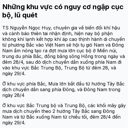
Những khu vực có nguy cơ ngập cục
bộ, lũ quét
TS Nguyễn Ngọc Huy, chuyên gia về biến đổi khí hậu
và cảnh báo thiên tai nhận định, hiện nay bộ phận
không khí lạnh kết hợp khí áp cao thịnh hành di chuyển
từ phương Bắc vào Việt Nam sẽ hội tụ gió Nam và Đông
Nam ẩm nóng tạo ra đợt mưa lớn cục bộ ở Miền núi,
trung du phía Bắc, đồng bằng sông Hồng trong ngày và
đêm 28/4, sau đó dịch chuyển dần xuống phía Nam đi
vào khu vực Bắc Trung Bộ, Trung Bộ từ đêm 28, và
ngày 29/4.
Ở khu vực phía Bắc, Mưa lớn bắt đầu từ hướng Tây Bắc
dịch chuyển dần sang phía Đông, và Đông Nam trong
ngày 28/4
Ở khu vực Bắc Trung bộ và Trung Bộ, các khối mây gây
mưa dịch chuyển theo 2 hướng Tây Bắc sang Đông
Nam và từ Bắc xuống Nam từ chiều tối, đêm 28/4 đến
ngày 29/4.