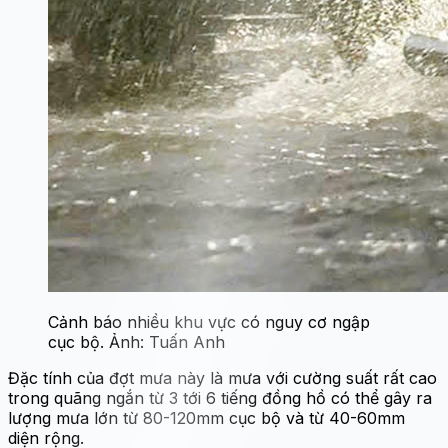
Cảnh báo nhiều khu vực có nguy cơ ngập
cục bộ. Ảnh: Tuấn Anh
Đặc tính của đợt mưa này là mưa với cường suất rất cao
trong quãng ngắn từ 3 tới 6 tiếng đồng hồ có thể gây ra
lượng mưa lớn từ 80-120mm cục bộ và từ 40-60mm
diện rộng.