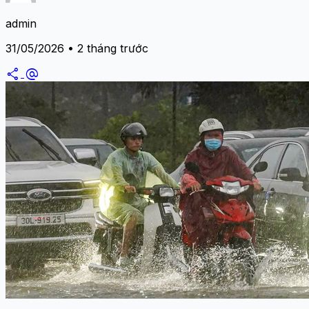
admin
31/05/2026 • 2 tháng trước
share
alternate_email