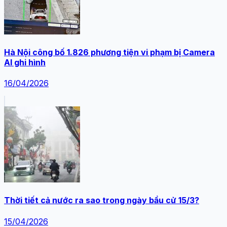
Hà Nội công bố 1.826 phương tiện vi phạm bị Camera
AI ghi hình
16/04/2026
Thời tiết cả nước ra sao trong ngày bầu cử 15/3?
15/04/2026