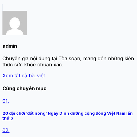
admin
Chuyên gia nội dung tại Tòa soạn, mang đến những kiến
thức sức khỏe chuẩn xác.
Xem tất cả bài viết
Cùng chuyên mục
01.
20 đội chơi ‘đốt nóng’ Ngày Dinh dưỡng cộng đồng Việt Nam lần
thứ 6
02.