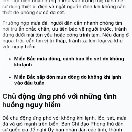
lớn, cột điện hoặc đứng ở khu vực trống trải; hạn chế
sử dụng thiết bị điện và ngắt nguồn điện khi không cần
thiết để phòng sự cố do sét.
Trường hợp mưa đá, người dân cần nhanh chóng tìm
nơi trú ẩn chắc chắn, ưu tiên bảo vệ người trước, tránh
đứng dưới mái tôn yếu hoặc công trình tạm. Nếu đang ở
ngoài trời, cần tìm vị trí thấp, tránh xa kim loại và khu
vực nguy hiểm.
Miền Bắc mưa dông, cảnh báo lốc sét do không
khí lạnh
Miền Bắc sắp đón mưa dông do không khí lạnh
vào đầu tuần
Chủ động ứng phó với những tình
huống nguy hiểm
Để chủ động ứng phó với không khí lạnh, lốc, sét, mưa
đá và gió mạnh trên biển, Ban Chỉ đạo Phòng thủ dân
sự quốc gia đề nghị Ủy ban nhân dân các tỉnh, thành