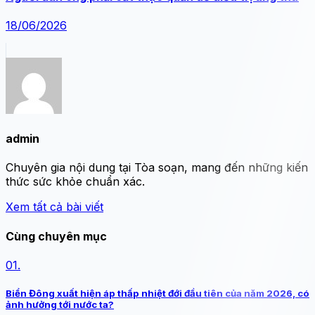
18/06/2026
admin
Chuyên gia nội dung tại Tòa soạn, mang đến những kiến
thức sức khỏe chuẩn xác.
Xem tất cả bài viết
Cùng chuyên mục
01.
Biển Đông xuất hiện áp thấp nhiệt đới đầu tiên của năm 2026, có
ảnh hưởng tới nước ta?