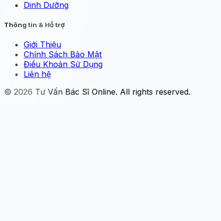
Dinh Dưỡng
Thông tin & Hỗ trợ
Giới Thiệu
Chính Sách Bảo Mật
Điều Khoản Sử Dụng
Liên hệ
© 2026
Tư Vấn Bác Sĩ Online
. All rights reserved.