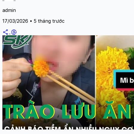
admin
17/03/2026 • 5 tháng trước
share
alternate_email