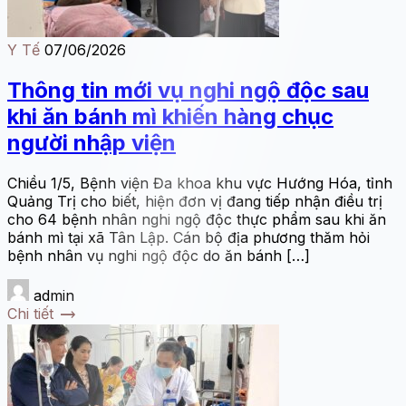
Y Tế
07/06/2026
Thông tin mới vụ nghi ngộ độc sau
khi ăn bánh mì khiến hàng chục
người nhập viện
Chiều 1/5, Bệnh viện Đa khoa khu vực Hướng Hóa, tỉnh
Quảng Trị cho biết, hiện đơn vị đang tiếp nhận điều trị
cho 64 bệnh nhân nghi ngộ độc thực phẩm sau khi ăn
bánh mì tại xã Tân Lập. Cán bộ địa phương thăm hỏi
bệnh nhân vụ nghi ngộ độc do ăn bánh […]
admin
trending_flat
Chi tiết