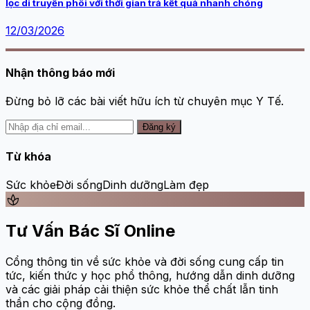
lọc di truyền phôi với thời gian trả kết quả nhanh chóng
12/03/2026
Nhận thông báo mới
Đừng bỏ lỡ các bài viết hữu ích từ chuyên mục Y Tế.
Đăng ký
Từ khóa
Sức khỏe
Đời sống
Dinh dưỡng
Làm đẹp
spa
Tư Vấn Bác Sĩ Online
Cổng thông tin về sức khỏe và đời sống cung cấp tin
tức, kiến thức y học phổ thông, hướng dẫn dinh dưỡng
và các giải pháp cải thiện sức khỏe thể chất lẫn tinh
thần cho cộng đồng.