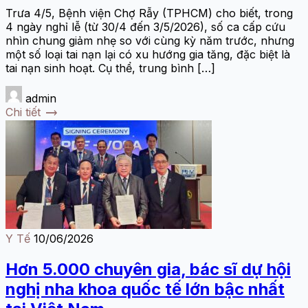
Trưa 4/5, Bệnh viện Chợ Rẫy (TPHCM) cho biết, trong
4 ngày nghỉ lễ (từ 30/4 đến 3/5/2026), số ca cấp cứu
nhìn chung giảm nhẹ so với cùng kỳ năm trước, nhưng
một số loại tai nạn lại có xu hướng gia tăng, đặc biệt là
tai nạn sinh hoạt. Cụ thể, trung bình […]
admin
trending_flat
Chi tiết
Y Tế
10/06/2026
Hơn 5.000 chuyên gia, bác sĩ dự hội
nghị nha khoa quốc tế lớn bậc nhất