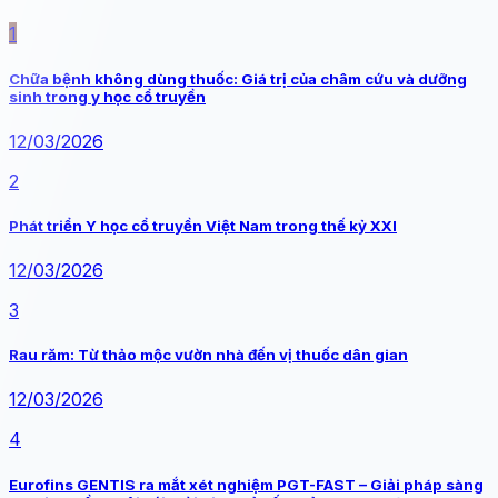
1
Chữa bệnh không dùng thuốc: Giá trị của châm cứu và dưỡng
sinh trong y học cổ truyền
12/03/2026
2
Phát triển Y học cổ truyền Việt Nam trong thế kỷ XXI
12/03/2026
3
Rau răm: Từ thảo mộc vườn nhà đến vị thuốc dân gian
12/03/2026
4
Eurofins GENTIS ra mắt xét nghiệm PGT-FAST – Giải pháp sàng