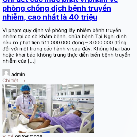
phòng chống dịch bệnh truyền
nhiễm, cao nhất là 40 triệu
Vi phạm quy định về phòng lây nhiễm bệnh truyền
nhiễm tại cơ sở khám bệnh, chữa bệnh Tại Nghị định
nêu rõ phạt tiền từ 1.000.000 đồng – 3.000.000 đồng
đối với một trong các hành vi sau đây: Không khai báo
hoặc khai báo không trung thực diễn biến bệnh truyền
nhiễm của […]
admin
trending_flat
Chi tiết