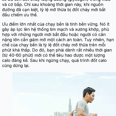
và cơ bắp. Chỉ sau khoảng thời gian này, khi nguồn
đường đã cạn kiệt, tỷ lệ mỡ thừa bị đốt cháy mới bắt
đầu chiếm ưu thế.
Ưu điểm lớn nhất của chạy bền là tính bền vững. Nó ít
gây áp lực lên hệ thống tim mạch và xương khớp, phù
hợp với những người mới bắt đầu hoặc người có cân
nặng lớn cần giảm mỡ một cách an toàn. Tuy nhiên, hạn
chế của chạy bền là tỷ lệ đốt cháy mỡ thừa trên mỗi
phút khá thấp. Do đó, bạn phải dành rất nhiều thời gian
(từ 40-60 phút) mới có thể tiêu hao được một lượng
calo đáng kể. Sau khi ngừng chạy, quá trình đốt calo
cũng dừng lại.