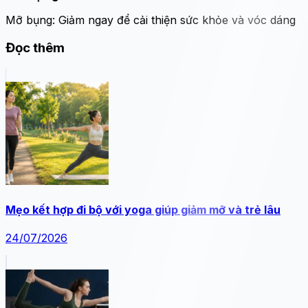
Mỡ bụng: Giảm ngay để cải thiện sức khỏe và vóc dáng
Đọc thêm
Mẹo kết hợp đi bộ với yoga giúp giảm mỡ và trẻ lâu
24/07/2026