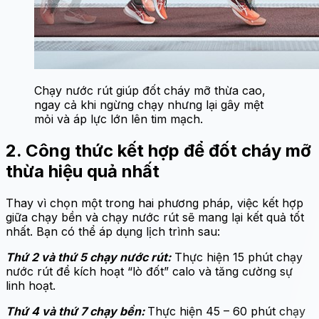
Chạy nước rút giúp đốt cháy mỡ thừa cao,
ngay cả khi ngừng chạy nhưng lại gây mệt
mỏi và áp lực lớn lên tim mạch.
2. Công thức kết hợp để đốt cháy mỡ
thừa hiệu quả nhất
Thay vì chọn một trong hai phương pháp, việc kết hợp
giữa chạy bền và chạy nước rút sẽ mang lại kết quả tốt
nhất. Bạn có thể áp dụng lịch trình sau:
Thứ 2 và thứ 5 chạy nước rút:
Thực hiện 15 phút chạy
nước rút để kích hoạt “lò đốt” calo và tăng cường sự
linh hoạt.
Thứ 4 và thứ 7 chạy bền:
Thực hiện 45 – 60 phút chạy