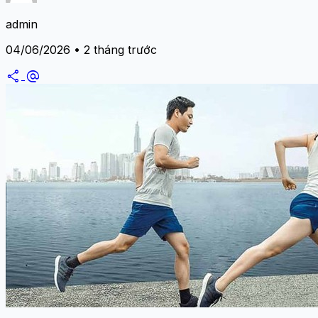
admin
04/06/2026 • 2 tháng trước
share
alternate_email