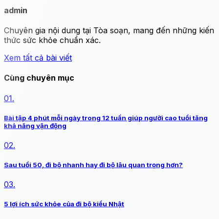
admin
Chuyên gia nội dung tại Tòa soạn, mang đến những kiến
thức sức khỏe chuẩn xác.
Xem tất cả bài viết
Cùng chuyên mục
01.
Bài tập 4 phút mỗi ngày trong 12 tuần giúp người cao tuổi tăng
khả năng vận động
02.
Sau tuổi 50, đi bộ nhanh hay đi bộ lâu quan trọng hơn?
03.
5 lợi ích sức khỏe của đi bộ kiểu Nhật