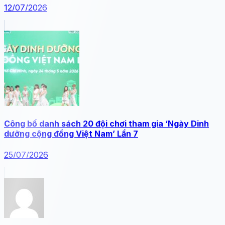
12/07/2026
Công bố danh sách 20 đội chơi tham gia ‘Ngày Dinh
dưỡng cộng đồng Việt Nam’ Lần 7
25/07/2026