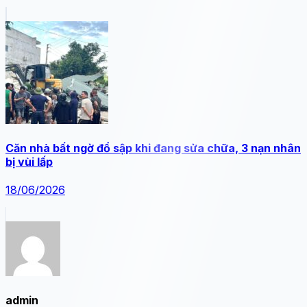
Căn nhà bất ngờ đổ sập khi đang sửa chữa, 3 nạn nhân
bị vùi lấp
18/06/2026
admin