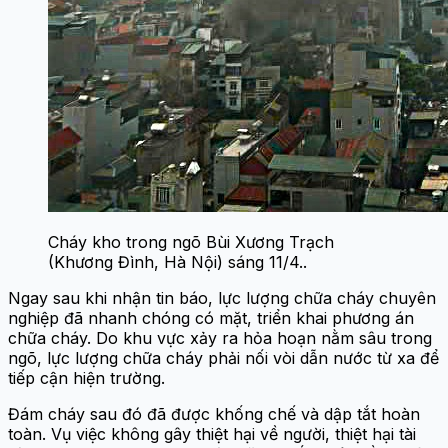
Cháy kho trong ngõ Bùi Xương Trạch
(Khương Đình, Hà Nội) sáng 11/4..
Ngay sau khi nhận tin báo, lực lượng chữa cháy chuyên
nghiệp đã nhanh chóng có mặt, triển khai phương án
chữa cháy. Do khu vực xảy ra hỏa hoạn nằm sâu trong
ngõ, lực lượng chữa cháy phải nối vòi dẫn nước từ xa để
tiếp cận hiện trường.
Đám cháy sau đó đã được khống chế và dập tắt hoàn
toàn. Vụ việc không gây thiệt hại về người, thiệt hại tài