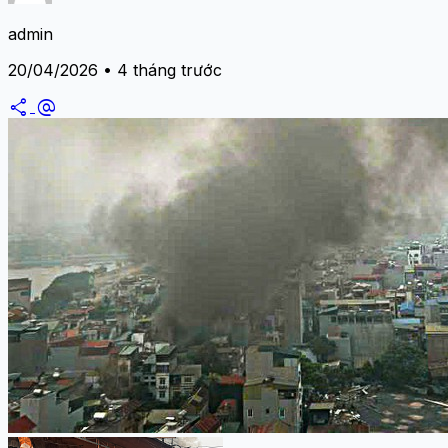
admin
20/04/2026 • 4 tháng trước
share
alternate_email