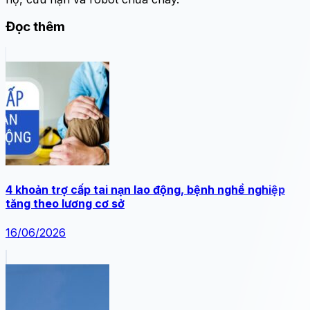
Đọc thêm
4 khoản trợ cấp tai nạn lao động, bệnh nghề nghiệp
tăng theo lương cơ sở
16/06/2026