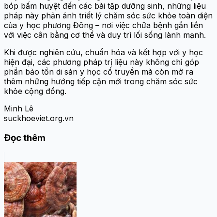
bóp bấm huyệt đến các bài tập dưỡng sinh, những liệu
pháp này phản ánh triết lý chăm sóc sức khỏe toàn diện
của y học phương Đông – nơi việc chữa bệnh gắn liền
với việc cân bằng cơ thể và duy trì lối sống lành mạnh.
Khi được nghiên cứu, chuẩn hóa và kết hợp với y học
hiện đại, các phương pháp trị liệu này không chỉ góp
phần bảo tồn di sản y học cổ truyền mà còn mở ra
thêm những hướng tiếp cận mới trong chăm sóc sức
khỏe cộng đồng.
Minh Lê
suckhoeviet.org.vn
Đọc thêm