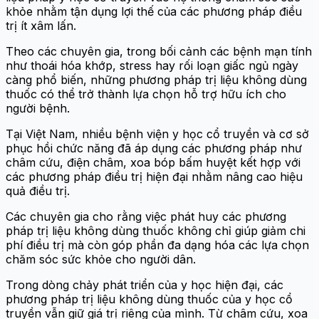
khỏe nhằm tận dụng lợi thế của các phương pháp điều
trị ít xâm lấn.
Theo các chuyên gia, trong bối cảnh các bệnh mạn tính
như thoái hóa khớp, stress hay rối loạn giấc ngủ ngày
càng phổ biến, những phương pháp trị liệu không dùng
thuốc có thể trở thành lựa chọn hỗ trợ hữu ích cho
người bệnh.
Tại Việt Nam, nhiều bệnh viện y học cổ truyền và cơ sở
phục hồi chức năng đã áp dụng các phương pháp như
châm cứu, điện châm, xoa bóp bấm huyệt kết hợp với
các phương pháp điều trị hiện đại nhằm nâng cao hiệu
quả điều trị.
Các chuyên gia cho rằng việc phát huy các phương
pháp trị liệu không dùng thuốc không chỉ giúp giảm chi
phí điều trị mà còn góp phần đa dạng hóa các lựa chọn
chăm sóc sức khỏe cho người dân.
Trong dòng chảy phát triển của y học hiện đại, các
phương pháp trị liệu không dùng thuốc của y học cổ
truyền vẫn giữ giá trị riêng của mình. Từ châm cứu, xoa