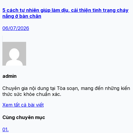
5 cách tự nhiên giúp làm dịu, cải thiện tình trạng cháy
nắng ở bàn chân
06/07/2026
admin
Chuyên gia nội dung tại Tòa soạn, mang đến những kiến
thức sức khỏe chuẩn xác.
Xem tất cả bài viết
Cùng chuyên mục
01.