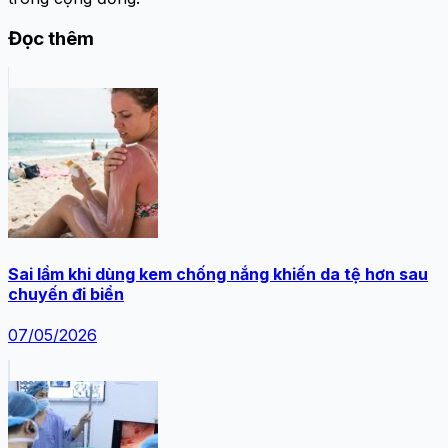
Đọc thêm
Sai lầm khi dùng kem chống nắng khiến da tệ hơn sau
chuyến đi biển
07/05/2026