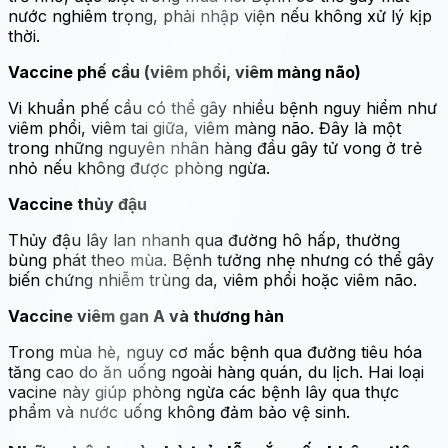
nước nghiêm trọng, phải nhập viện nếu không xử lý kịp
thời.
Vaccine phế cầu (viêm phổi, viêm màng não)
Vi khuẩn phế cầu có thể gây nhiều bệnh nguy hiểm như
viêm phổi, viêm tai giữa, viêm màng não. Đây là một
trong những nguyên nhân hàng đầu gây tử vong ở trẻ
nhỏ nếu không được phòng ngừa.
Vaccine thủy đậu
Thủy đậu lây lan nhanh qua đường hô hấp, thường
bùng phát theo mùa. Bệnh tưởng nhẹ nhưng có thể gây
biến chứng nhiễm trùng da, viêm phổi hoặc viêm não.
Vaccine viêm gan A và thương hàn
Trong mùa hè, nguy cơ mắc bệnh qua đường tiêu hóa
tăng cao do ăn uống ngoài hàng quán, du lịch. Hai loại
vacine này giúp phòng ngừa các bệnh lây qua thực
phẩm và nước uống không đảm bảo vệ sinh.