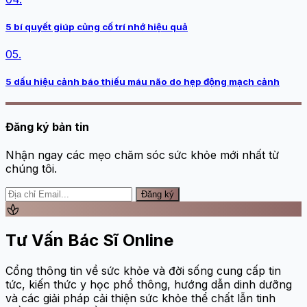
5 bí quyết giúp củng cố trí nhớ hiệu quả
05.
5 dấu hiệu cảnh báo thiếu máu não do hẹp động mạch cảnh
Đăng ký bản tin
Nhận ngay các mẹo chăm sóc sức khỏe mới nhất từ
chúng tôi.
Đăng ký
spa
Tư Vấn Bác Sĩ Online
Cổng thông tin về sức khỏe và đời sống cung cấp tin
tức, kiến thức y học phổ thông, hướng dẫn dinh dưỡng
và các giải pháp cải thiện sức khỏe thể chất lẫn tinh