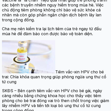
các bệnh truyền nhiễm nguy hiểm trong mùa hè. Việc
chủ động tiêm phòng không chỉ bảo vệ sức khỏe cá
nhân mà còn góp phần ngăn chặn dịch bệnh lây lan
trong cộng đồng.
Cha mẹ nên kiểm tra lại lịch tiêm của trẻ ngay từ đầu
mùa hè để đảm bảo con được bảo vệ toàn diện.
Tiêm vắc-xin HPV cho bé
trai: Chìa khóa quan trọng giúp phòng ngừa ung thư cổ
tử cung
SKĐS – Bên cạnh tiêm vắc-xin HPV cho bé gái, ngày
càng nhiều bằng chứng khoa học cho thấy việc tiêm
phòng cho bé trai đóng vai trò then chốt trong việc giảm
lây nhiễm HPV và tiến tới loại bỏ ung thư cổ tử cung
trong cộng đồng.