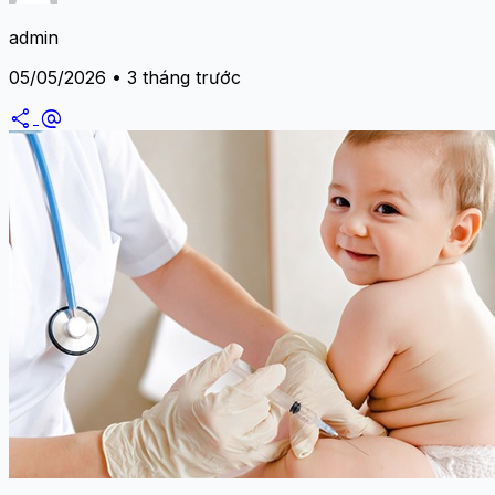
admin
05/05/2026 • 3 tháng trước
share
alternate_email