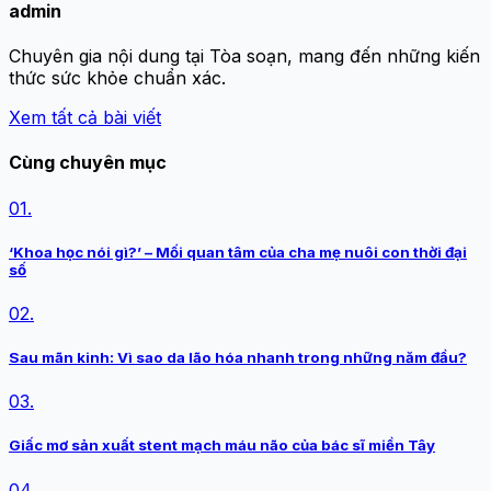
admin
Chuyên gia nội dung tại Tòa soạn, mang đến những kiến
thức sức khỏe chuẩn xác.
Xem tất cả bài viết
Cùng chuyên mục
01.
‘Khoa học nói gì?’ – Mối quan tâm của cha mẹ nuôi con thời đại
số
02.
Sau mãn kinh: Vì sao da lão hóa nhanh trong những năm đầu?
03.
Giấc mơ sản xuất stent mạch máu não của bác sĩ miền Tây
04.