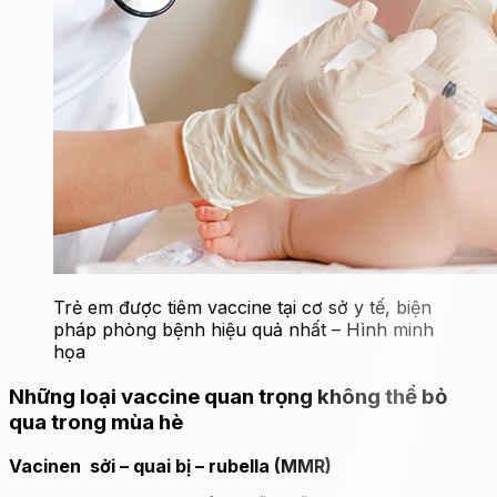
Trẻ em được tiêm vaccine tại cơ sở y tế, biện
pháp phòng bệnh hiệu quả nhất – Hình minh
họa
Những loại vaccine quan trọng không thể bỏ
qua trong mùa hè
Vacinen sởi – quai bị – rubella (MMR)