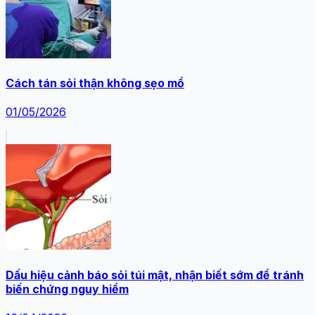
Cách tán sỏi thận không sẹo mổ
01/05/2026
Dấu hiệu cảnh báo sỏi túi mật, nhận biết sớm để tránh
biến chứng nguy hiểm