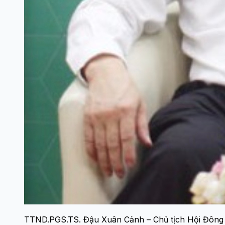
TTND.PGS.TS. Đậu Xuân Cảnh – Chủ tịch Hội Đông 