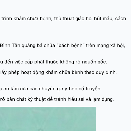
 trình khám chữa bệnh, thủ thuật giác hơi hút máu, cách
 Đình Tân quảng bá chữa “bách bệnh” trên mạng xã hội,
máu đến việc cấp phát thuốc không rõ nguồn gốc.
giấy phép hoạt động khám chữa bệnh theo quy định.
quan tâm của các chuyên gia y học cổ truyền.
 bản chất kỹ thuật để tránh hiểu sai và lạm dụng.