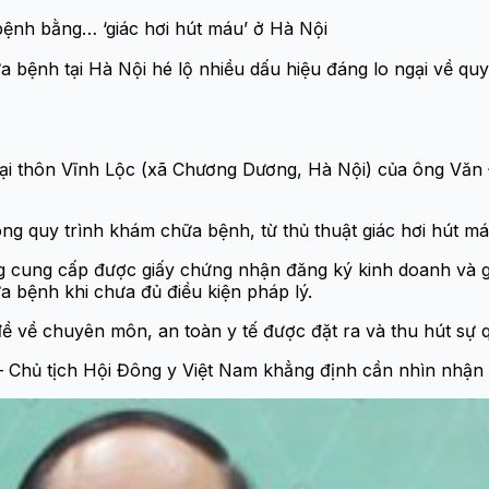
bệnh bằng… ‘giác hơi hút máu’ ở Hà Nội
bệnh tại Hà Nội hé lộ nhiều dấu hiệu đáng lo ngại về quy
ại thôn Vĩnh Lộc (xã Chương Dương, Hà Nội) của ông Văn
rong quy trình khám chữa bệnh, từ thủ thuật giác hơi hút 
ng cung cấp được giấy chứng nhận đăng ký kinh doanh và 
 bệnh khi chưa đủ điều kiện pháp lý.
ề về chuyên môn, an toàn y tế được đặt ra và thu hút sự 
Chủ tịch Hội Đông y Việt Nam khẳng định cần nhìn nhận rõ