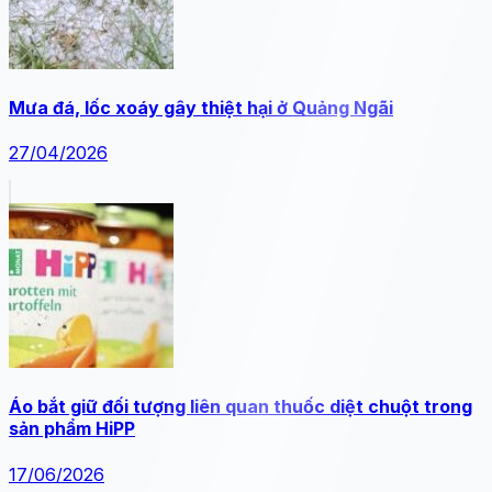
Mưa đá, lốc xoáy gây thiệt hại ở Quảng Ngãi
27/04/2026
Áo bắt giữ đối tượng liên quan thuốc diệt chuột trong
sản phẩm HiPP
17/06/2026