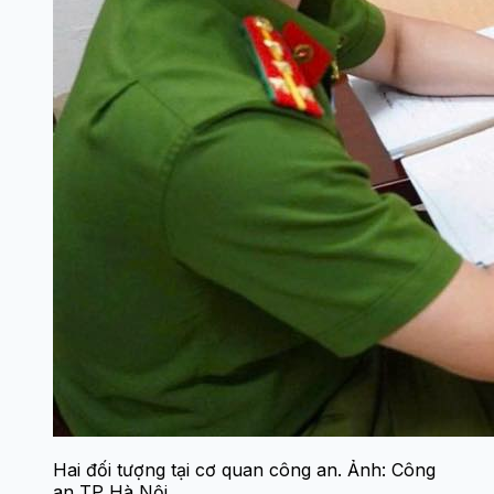
Hai đối tượng tại cơ quan công an. Ảnh: Công
an TP Hà Nội.