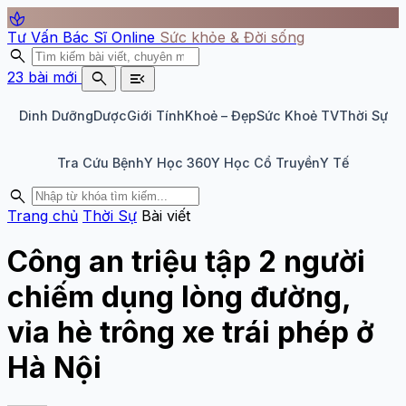
spa
Tư Vấn Bác Sĩ Online
Sức khỏe & Đời sống
search
search
menu_open
23 bài mới
Dinh Dưỡng
Dược
Giới Tính
Khoẻ – Đẹp
Sức Khoẻ TV
Thời Sự
Tra Cứu Bệnh
Y Học 360
Y Học Cổ Truyền
Y Tế
search
Trang chủ
Thời Sự
Bài viết
Công an triệu tập 2 người
chiếm dụng lòng đường,
vỉa hè trông xe trái phép ở
Hà Nội