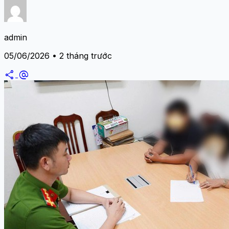
admin
05/06/2026 • 2 tháng trước
share
alternate_email