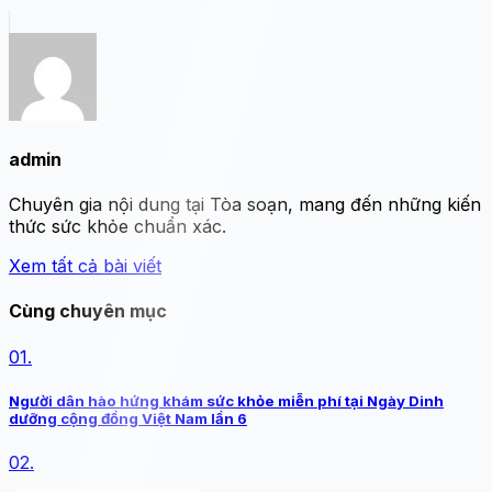
admin
Chuyên gia nội dung tại Tòa soạn, mang đến những kiến
thức sức khỏe chuẩn xác.
Xem tất cả bài viết
Cùng chuyên mục
01.
Người dân hào hứng khám sức khỏe miễn phí tại Ngày Dinh
dưỡng cộng đồng Việt Nam lần 6
02.