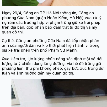
Ngày 29/4, Công an TP Hà Nội thông tin, Công an
phường Cửa Nam (quận Hoàn Kiếm, Hà Nội) vừa xử lý
nghiêm các trường hợp vi phạm trông giữ xe trái phép
trên địa bàn, góp phần bảo đảm trật tự đô thị và mỹ
quan đô thị.
Cụ thể, Công an phường Cửa Nam đã tiếp nhận phản
ánh của người dân và kịp thời phát hiện hành vi trông
giữ xe trái phép trên phố Phạm Sư Mạnh.
Qua kiểm tra, lực lượng chức năng xác định một số đối
tượng tự ý chiếm dụng lòng đường, vỉa hè để trông giữ
phương tiện, thu phí không phép, gây bức xúc trong dư
luận và ảnh hưởng đến mỹ quan đô thị.