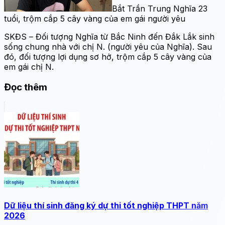
Bắt Trần Trung Nghĩa 23
tuổi, trộm cắp 5 cây vàng của em gái người yêu
SKĐS – Đối tượng Nghĩa từ Bắc Ninh đến Đắk Lắk sinh
sống chung nhà với chị N. (người yêu của Nghĩa). Sau
đó, đối tượng lợi dụng sơ hở, trộm cắp 5 cây vàng của
em gái chị N.
Đọc thêm
Dữ liệu thí sinh đăng ký dự thi tốt nghiệp THPT năm
2026