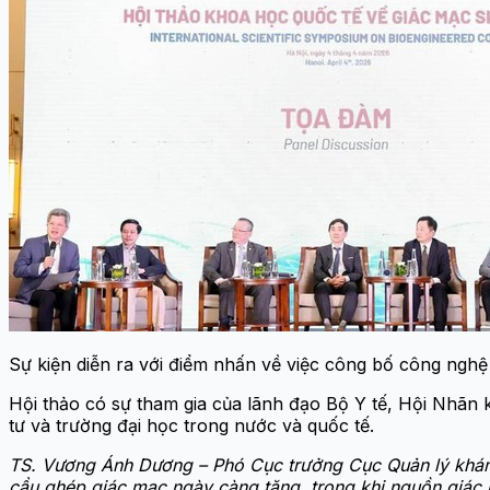
Sự kiện diễn ra với điểm nhấn về việc công bố công nghệ
Hội thảo có sự tham gia của lãnh đạo Bộ Y tế, Hội Nhãn 
tư và trường đại học trong nước và quốc tế.
TS. Vương Ánh Dương – Phó Cục trưởng Cục Quản lý khám, 
cầu ghép giác mạc ngày càng tăng, trong khi nguồn giác mạ