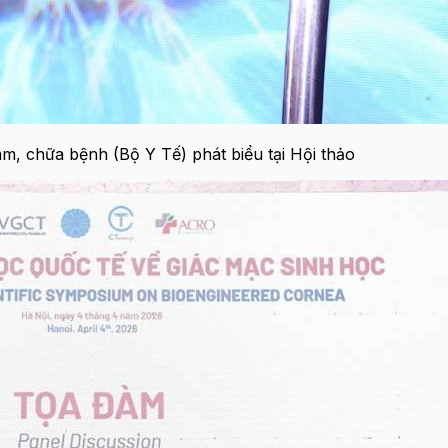
, chữa bệnh (Bộ Y Tế) phát biểu tại Hội thảo