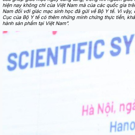
hiện nay không chỉ của Việt Nam mà của các quốc gia trên t
Nam đối với giác mạc sinh học đã gửi về Bộ Y tế. Vì vậy, 
Cục của Bộ Y tế có thêm những minh chứng thực tiễn, khác
hành sản phẩm tại Việt Nam”.