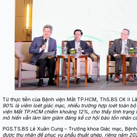
Từ thực tiễn của Bệnh viện Mắt TP.HCM, ThS.BS CK II L
90% là viêm loét giác mạc, nhiều trường hợp loét toàn b
viện Mắt TP.HCM chiếm khoảng 12%, cho thấy tình trạng 
mô hiến vẫn làm làm giảm đáng kể cơ hội bảo tồn nhãn cầu
PGS.TS.BS Lê Xuân Cung – Trưởng khoa Giác mạc, Bệnh v
được thu nhận để phục vụ phẫu thuật ghép, riêng năm 202