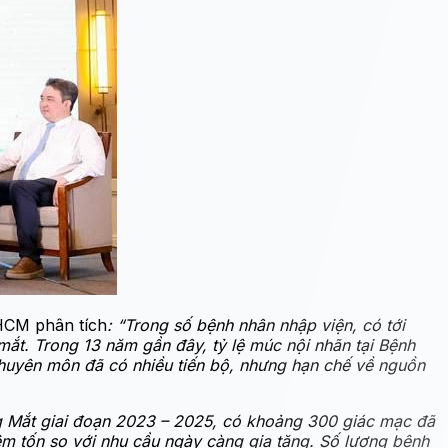
HCM phân tích
: “Trong số bệnh nhân nhập viện, có tới
ắt. Trong 13 năm gần đây, tỷ lệ múc nội nhãn tại Bệnh
chuyên môn đã có nhiều tiến bộ, nhưng hạn chế về nguồn
g Mắt giai đoạn 2023 – 2025, có khoảng 300 giác mạc đã
êm tốn so với nhu cầu ngày càng gia tăng. Số lượng bệnh