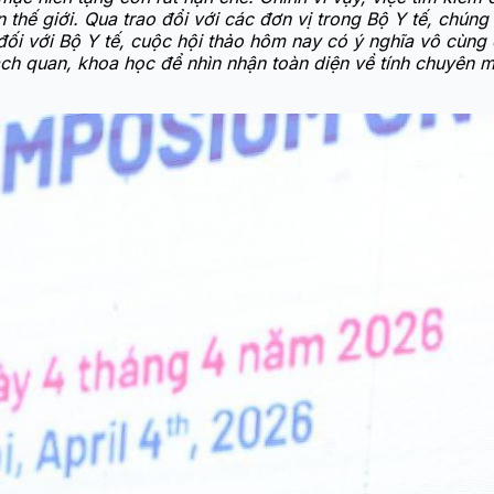
hế giới. Qua trao đổi với các đơn vị trong Bộ Y tế, chúng t
đối với Bộ Y tế, cuộc hội thảo hôm nay có ý nghĩa vô cùng 
h quan, khoa học để nhìn nhận toàn diện về tính chuyên mô