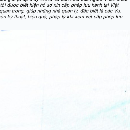
ôi được biết hiện hồ sơ xin cấp phép lưu hành tại Việt
quan trọng, giúp những nhà quản lý, đặc biệt là các Vụ,
n kỹ thuật, hiệu quả, pháp lý khi xem xét cấp phép lưu