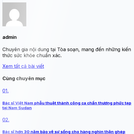
admin
Chuyên gia nội dung tại Tòa soạn, mang đến những kiến
thức sức khỏe chuẩn xác.
Xem tất cả bài viết
Cùng chuyên mục
01.
Bác sĩ Việt Nam phẫu thuật thành công ca chấn thương phức tạp
tại Nam Sudan
02.
Bác sĩ hơn 30 năm bảo vệ sự sống cho hàng nghìn thận ghép