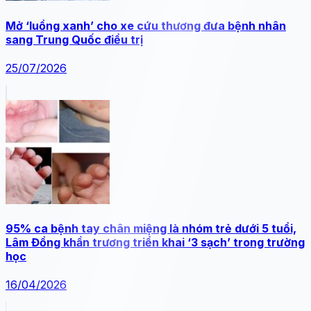
Mở ‘luồng xanh’ cho xe cứu thương đưa bệnh nhân
sang Trung Quốc điều trị
25/07/2026
95% ca bệnh tay chân miệng là nhóm trẻ dưới 5 tuổi,
Lâm Đồng khẩn trương triển khai ‘3 sạch’ trong trường
học
16/04/2026