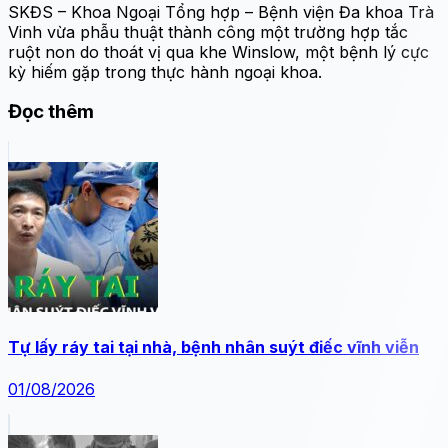
SKĐS – Khoa Ngoại Tổng hợp – Bệnh viện Đa khoa Trà
Vinh vừa phẫu thuật thành công một trường hợp tắc
ruột non do thoát vị qua khe Winslow, một bệnh lý cực
kỳ hiếm gặp trong thực hành ngoại khoa.
Đọc thêm
Tự lấy ráy tai tại nhà, bệnh nhân suýt điếc vĩnh viễn
01/08/2026