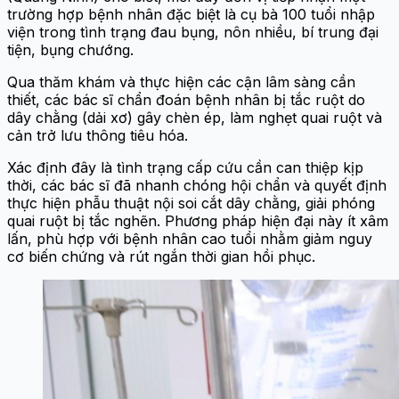
trường hợp bệnh nhân đặc biệt là cụ bà 100 tuổi nhập
viện trong tình trạng đau bụng, nôn nhiều, bí trung đại
tiện, bụng chướng.
Qua thăm khám và thực hiện các cận lâm sàng cần
thiết, các bác sĩ chẩn đoán bệnh nhân bị tắc ruột do
dây chằng (dải xơ) gây chèn ép, làm nghẹt quai ruột và
cản trở lưu thông tiêu hóa.
Xác định đây là tình trạng cấp cứu cần can thiệp kịp
thời, các bác sĩ đã nhanh chóng hội chẩn và quyết định
thực hiện phẫu thuật nội soi cắt dây chằng, giải phóng
quai ruột bị tắc nghẽn. Phương pháp hiện đại này ít xâm
lấn, phù hợp với bệnh nhân cao tuổi nhằm giảm nguy
cơ biến chứng và rút ngắn thời gian hồi phục.