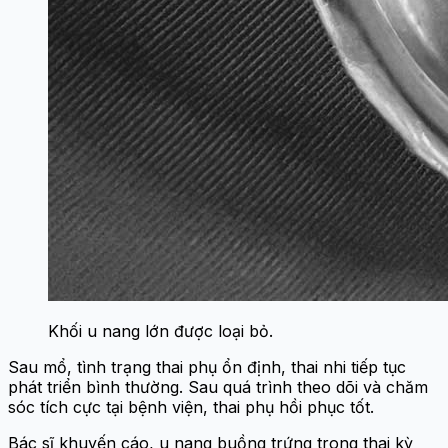
Khối u nang lớn được loại bỏ.
Sau mổ, tình trạng thai phụ ổn định, thai nhi tiếp tục
phát triển bình thường. Sau quá trình theo dõi và chăm
sóc tích cực tại bệnh viện, thai phụ hồi phục tốt.
Bác sĩ khuyến cáo, u nang buồng trứng trong thai kỳ