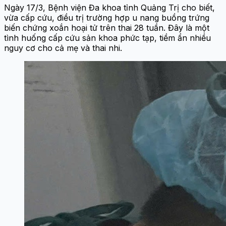
Ngày 17/3, Bệnh viện Đa khoa tỉnh Quảng Trị cho biết,
vừa cấp cứu, điều trị trường hợp u nang buồng trứng
biến chứng xoắn hoại tử trên thai 28 tuần. Đây là một
tình huống cấp cứu sản khoa phức tạp, tiềm ẩn nhiều
nguy cơ cho cả mẹ và thai nhi.