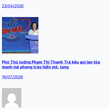
23/04/2026
Phó Thủ tướng Phạm Thị Thanh Trà kêu gọi lan tỏa
mạnh mẽ phong trào hiến mô, tạng
16/07/2026