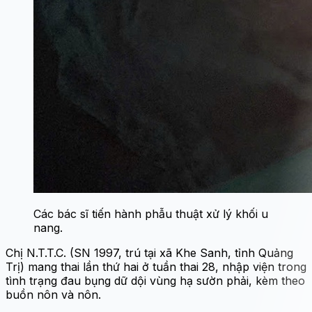
Các bác sĩ tiến hành phẫu thuật xử lý khối u
nang.
Chị N.T.T.C. (SN 1997, trú tại xã Khe Sanh, tỉnh Quảng
Trị) mang thai lần thứ hai ở tuần thai 28, nhập viện trong
tình trạng đau bụng dữ dội vùng hạ sườn phải, kèm theo
buồn nôn và nôn.