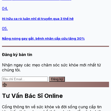
04.
Hi hữu ca rò luân nhĩ di truyền qua 3 thế hệ
05.
Nắng nóng gay gắt, bệnh nhân cấp cứu tăng 30%
Đăng ký bản tin
Nhận ngay các mẹo chăm sóc sức khỏe mới nhất từ
chúng tôi.
Đăng ký
spa
Tư Vấn Bác Sĩ Online
Cổng thông tin về sức khỏe và đời sống cung cấp tin