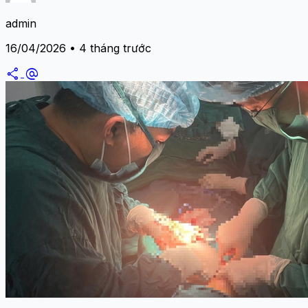
admin
16/04/2026 • 4 tháng trước
share
alternate_email