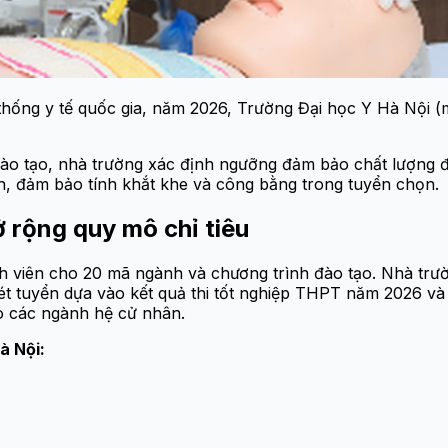
ng y tế quốc gia, năm 2026, Trường Đại học Y Hà Nội (mã 
ào tạo, nhà trường xác định ngưỡng đảm bảo chất lượng đ
h, đảm bảo tính khắt khe và công bằng trong tuyển chọn.
 rộng quy mô chỉ tiêu
inh viên cho 20 mã ngành và chương trình đào tạo. Nhà tr
ét tuyển dựa vào kết quả thi tốt nghiệp THPT năm 2026 và 
o các ngành hệ cử nhân.
à Nội: