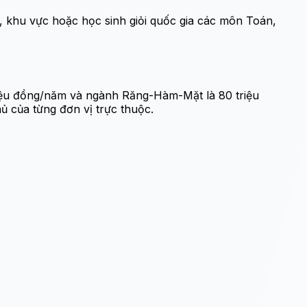
ế, khu vực hoặc học sinh giỏi quốc gia các môn Toán,
triệu đồng/năm và ngành Răng-Hàm-Mặt là 80 triệu
 của từng đơn vị trực thuộc.