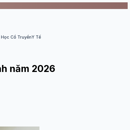
 Học Cổ Truyền
Y Tế
inh năm 2026