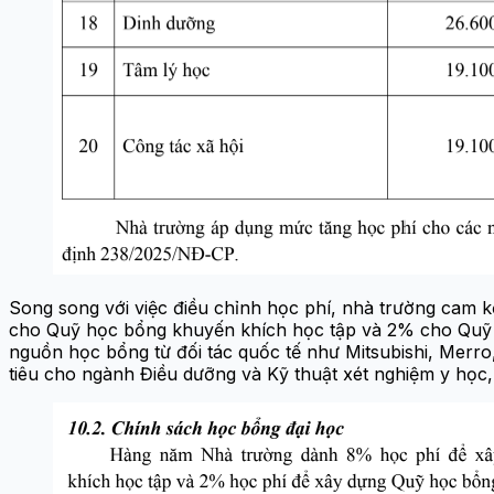
Song song với việc điều chỉnh học phí, nhà trường cam 
cho Quỹ học bổng khuyến khích học tập và 2% cho Quỹ “T
nguồn học bổng từ đối tác quốc tế như Mitsubishi, Merro,
tiêu cho ngành Điều dưỡng và Kỹ thuật xét nghiệm y học,