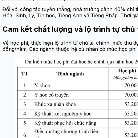
Đối với công tác tuyển thẳng, nhà trường dành 40% chỉ ti
Hóa, Sinh, Lý, Tin học, Tiếng Anh và Tiếng Pháp. Thời gia
Cam kết chất lượng và lộ trình tự chủ 
Về học phí, thực hiện lộ trình tự chủ tài chính, mức th
đồng/năm. Các ngành thuộc hệ cử nhân có mức học phí từ