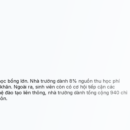
ỹ học bổng lớn. Nhà trường dành 8% nguồn thu học phí
ăn. Ngoài ra, sinh viên còn có cơ hội tiếp cận các
 hệ đào tạo liên thông, nhà trường dành tổng cộng 940 chỉ
môn.