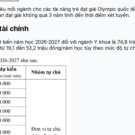
êu mỗi ngành cho các tài năng trẻ đạt giải Olympic quốc t
n đạt giải không quá 3 năm tính đến thời điểm xét tuyển.
tài chính
u dự kiến năm học 2026-2027 đối với ngành Y khoa là 74,8 
 19,1 đến 53,2 triệu đồng/năm học tùy theo mức độ tự chủ