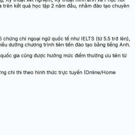
dựa trên kết quả học tập 2 năm đầu, nhằm đào tạo chuyên
chứng chỉ ngoại ngữ quốc tế như IELTS (từ 5.5 trở lên),
ều dưỡng chương trình tiên tiến đào tạo bằng tiếng Anh.
cấp quốc gia cũng được hưởng mức điểm thưởng ưu tiên từ
ng chỉ thi theo hình thức trực tuyến (Online/Home