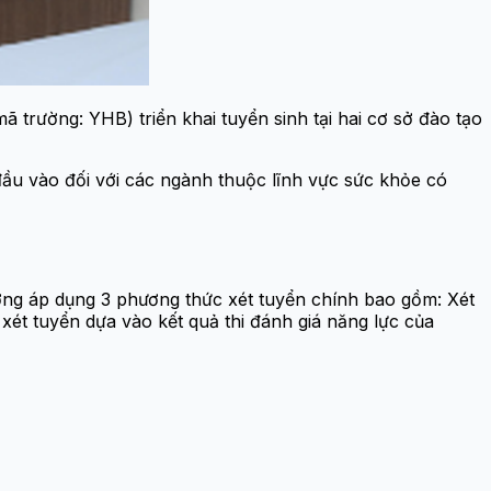
trường: YHB) triển khai tuyển sinh tại hai cơ sở đào tạo
ầu vào đối với các ngành thuộc lĩnh vực sức khỏe có
ường áp dụng 3 phương thức xét tuyển chính bao gồm: Xét
xét tuyển dựa vào kết quả thi đánh giá năng lực của