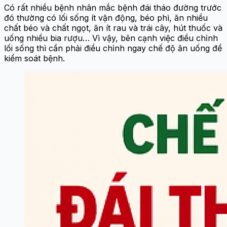
Có rất nhiều bệnh nhân mắc bệnh đái tháo đường trước
đó thường có lối sống ít vận động, béo phì, ăn nhiều
chất béo và chất ngọt, ăn ít rau và trái cây, hút thuốc và
uống nhiều bia rượu… Vì vậy, bên cạnh việc điều chỉnh
lối sống thì cần phải điều chỉnh ngay chế độ ăn uống để
kiểm soát bệnh.