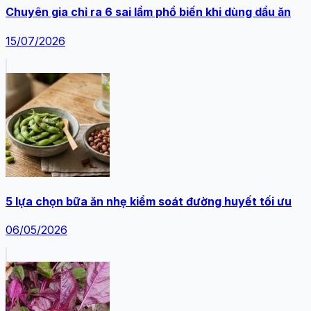
Chuyên gia chỉ ra 6 sai lầm phổ biến khi dùng dầu ăn
15/07/2026
5 lựa chọn bữa ăn nhẹ kiểm soát đường huyết tối ưu
06/05/2026