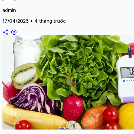
admin
17/04/2026 • 4 tháng trước
share
alternate_email