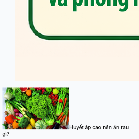
Huyết áp cao nên ăn rau
gì?