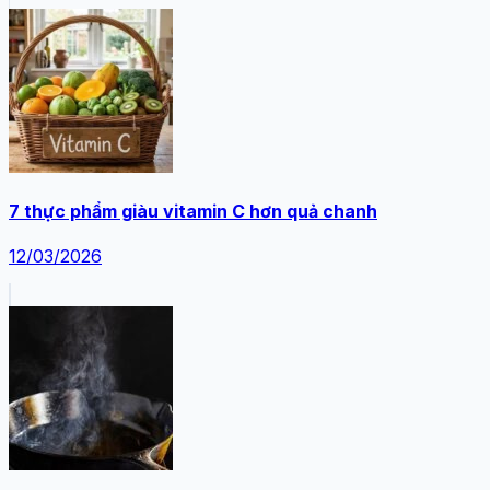
7 thực phẩm giàu vitamin C hơn quả chanh
12/03/2026