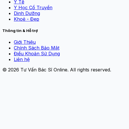
Y Tế
Y Học Cổ Truyền
Dinh Dưỡng
Khoẻ - Đẹp
Thông tin & Hỗ trợ
Giới Thiệu
Chính Sách Bảo Mật
Điều Khoản Sử Dụng
Liên hệ
© 2026
Tư Vấn Bác Sĩ Online
. All rights reserved.