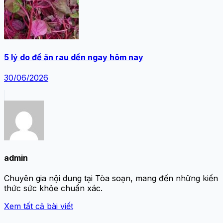
5 lý do để ăn rau dền ngay hôm nay
30/06/2026
admin
Chuyên gia nội dung tại Tòa soạn, mang đến những kiến
thức sức khỏe chuẩn xác.
Xem tất cả bài viết