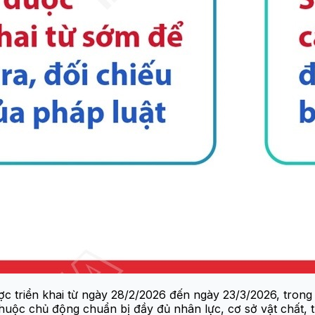
c triển khai từ ngày 28/2/2026 đến ngày 23/3/2026, trong
huộc chủ động chuẩn bị đầy đủ nhân lực, cơ sở vật chất, th