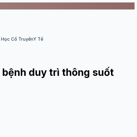
 Học Cổ Truyền
Y Tế
bệnh duy trì thông suốt