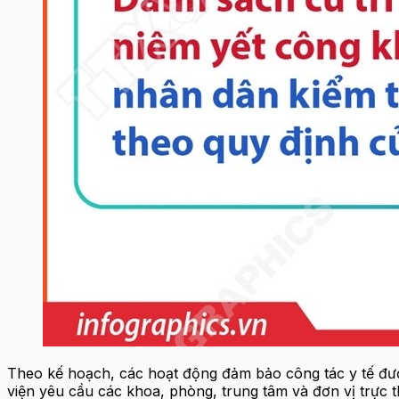
Theo kế hoạch, các hoạt động đảm bảo công tác y tế đượ
viện yêu cầu các khoa, phòng, trung tâm và đơn vị trực t