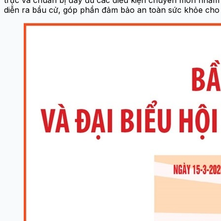
trực và chuẩn bị đầy đủ các điều kiện chuyên môn nhằm
diễn ra bầu cử, góp phần đảm bảo an toàn sức khỏe cho n