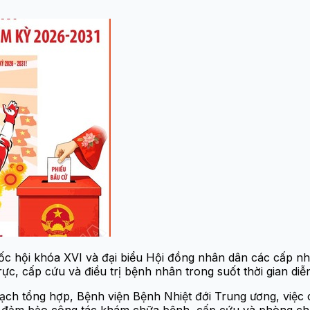
c hội khóa XVI và đại biểu Hội đồng nhân dân các cấp nh
c, cấp cứu và điều trị bệnh nhân trong suốt thời gian diễ
h tổng hợp, Bệnh viện Bệnh Nhiệt đới Trung ương, việc c