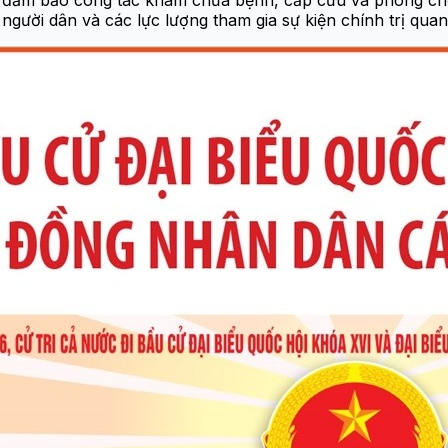
 đảm bảo công tác khám chữa bệnh, cấp cứu và phòng chốn
gười dân và các lực lượng tham gia sự kiện chính trị quan