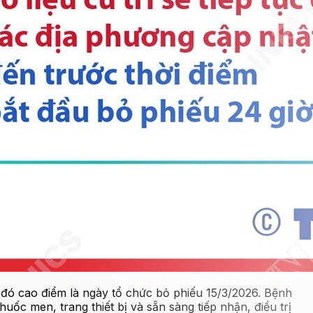
 đó cao điểm là ngày tổ chức bỏ phiếu 15/3/2026. Bệnh
uốc men, trang thiết bị và sẵn sàng tiếp nhận, điều trị