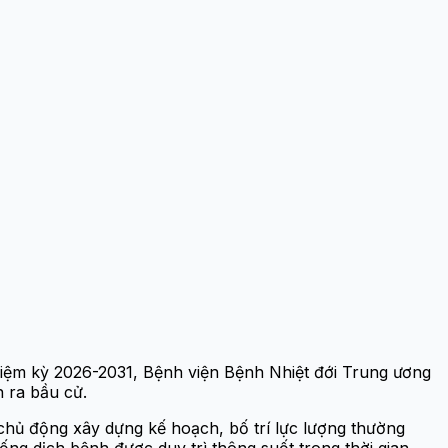
iệm kỳ 2026-2031, Bệnh viện Bệnh Nhiệt đới Trung ương
n ra bầu cử.
hủ động xây dựng kế hoạch, bố trí lực lượng thường