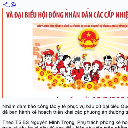
share
alternate_email
Nhằm đảm bảo công tác y tế phục vụ bầu cử đại biểu Quố
đã ban hành kế hoạch triển khai các phương án thường trự
Theo TS.BS Nguyễn Minh Trọng, Phụ trách phòng kế hoạc