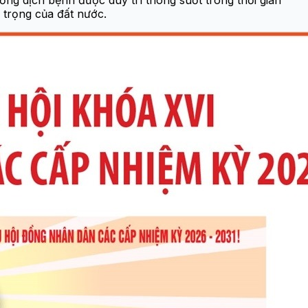
g dịch bệnh được duy trì thông suốt trong thời gian
 trọng của đất nước.