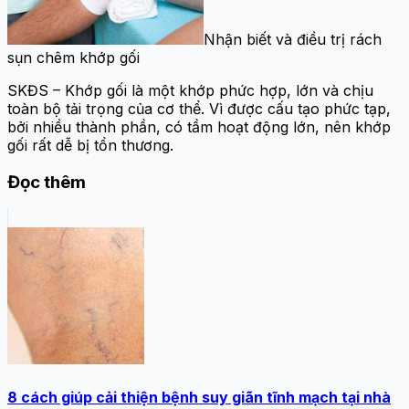
Nhận biết và điều trị rách
sụn chêm khớp gối
SKĐS – Khớp gối là một khớp phức hợp, lớn và chịu
toàn bộ tải trọng của cơ thể. Vì được cấu tạo phức tạp,
bởi nhiều thành phần, có tầm hoạt động lớn, nên khớp
gối rất dễ bị tổn thương.
Đọc thêm
8 cách giúp cải thiện bệnh suy giãn tĩnh mạch tại nhà