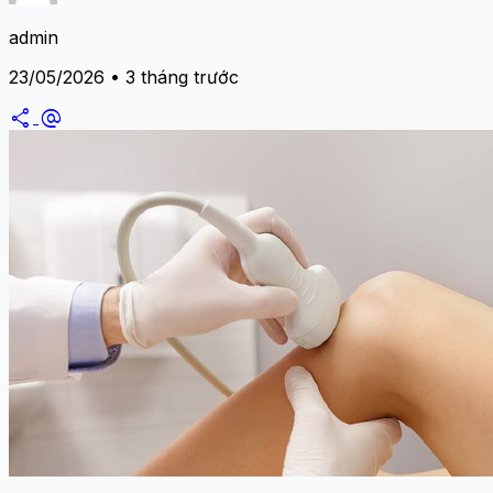
admin
23/05/2026 • 3 tháng trước
share
alternate_email