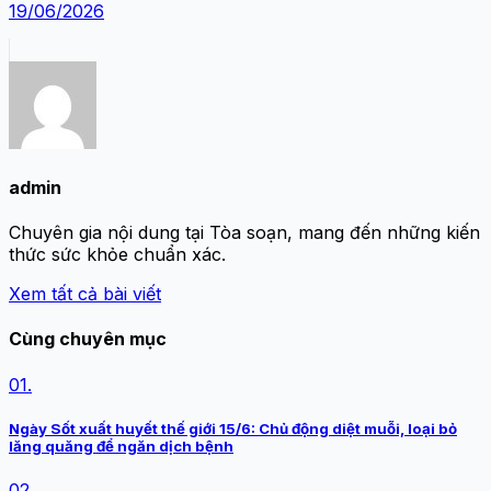
19/06/2026
admin
Chuyên gia nội dung tại Tòa soạn, mang đến những kiến
thức sức khỏe chuẩn xác.
Xem tất cả bài viết
Cùng chuyên mục
01.
Ngày Sốt xuất huyết thế giới 15/6: Chủ động diệt muỗi, loại bỏ
lăng quăng để ngăn dịch bệnh
02.