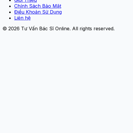
Chính Sách Bảo Mật
Điều Khoản Sử Dụng
Liên hệ
© 2026
Tư Vấn Bác Sĩ Online
. All rights reserved.