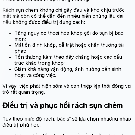
Rách sụn chêm không chỉ gây đau và khó chịu trước
mắt mà còn có thể dẫn đến nhiều biến chứng lâu dài
nếu không được điều trị đúng cách:
Tăng nguy cơ thoái hóa khớp gối do sụn bị bào
mòn;
Mất ổn định khớp, dễ trật hoặc chấn thương tái
phát;
Tổn thương kèm theo dây chằng hoặc các cấu
trúc khác trong khớp;
Giảm khả năng vận động, ảnh hưởng đến sinh
hoạt và công việc.
Vì vậy, việc phát hiện sớm và can thiệp kịp thời đóng vai
trò rất quan trọng.
Điều trị và phục hồi rách sụn chêm
Tùy theo mức độ rách, bác sĩ sẽ lựa chọn phương pháp
điều trị phù hợp.