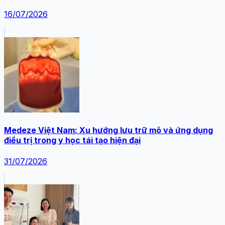
16/07/2026
Medeze Việt Nam: Xu hướng lưu trữ mô và ứng dụng
điều trị trong y học tái tạo hiện đại
31/07/2026