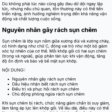
Dù không phải lúc nào cũng gây đau dữ dội ngay lập
tức, nhưng nếu chủ quan, tổn thương này có thể tiến
triển nặng, ảnh hưởng nghiêm trọng đến khả năng vận
động và chất lượng cuộc sống.
Nguyên nhân gây rách sụn chêm
Sụn chêm là lớp sụn nằm giữa xương đùi và xương chày,
có hình dạng như chữ C, đóng vai trò như một bộ giảm
xóc tự nhiên của cơ thể. Mỗi khớp gối có hai sụn chêm
(trong và ngoài), giúp phân tán lực khi vận động, tăng
độ ổn định và bảo vệ bề mặt sụn khớp.
NỘI DUNG::
Nguyên nhân gây rách sụn chêm
Dấu hiệu nhận biết rách sụn chêm
Điều trị và phục hồi rách sụn chêm
Chủ động phòng ngừa rách sụn chêm
Khi sụn chêm bị rách, chức năng giảm chấn bị suy giảm,
làm tăng áp lực lên khớp gối. Về lâu dài, điều này có thể