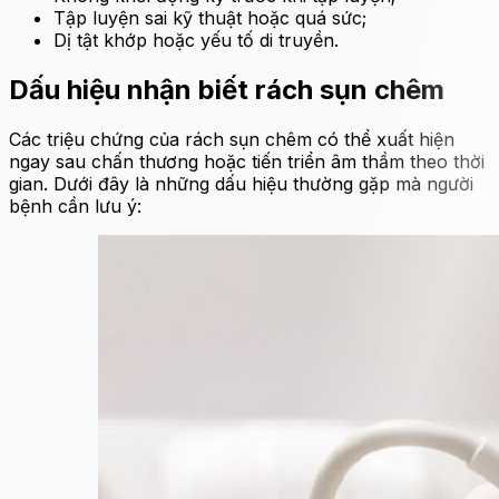
Tập luyện sai kỹ thuật hoặc quá sức;
Dị tật khớp hoặc yếu tố di truyền.
Dấu hiệu nhận biết rách sụn chêm
Các triệu chứng của rách sụn chêm có thể xuất hiện
ngay sau chấn thương hoặc tiến triển âm thầm theo thời
gian. Dưới đây là những dấu hiệu thường gặp mà người
bệnh cần lưu ý: