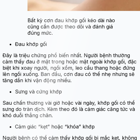
Bất kỳ cơn đau khớp gối kéo dài nào
cũng cần được theo dõi và đánh giá
đúng mức.
Đau khớp gối
Đây là triệu chứng phổ biến nhất. Người bệnh thường
cảm thấy đau ở mặt trong hoặc mặt ngoài khớp gối, đặc
biệt khi xoay người, ngồi xổm, leo cầu thang hoặc đứng
lên ngồi xuống. Ban đầu, cơn đau có thể nhẹ nhưng sẽ
tăng dần khi vận động nhiều.
Sưng và cứng khớp
Sau chấn thương vài giờ hoặc vài ngày, khớp gối có thể
sưng do tràn dịch. Kèm theo đó là cảm giác căng tức và
khó duỗi thẳng chân.
Cảm giác “kẹt” hoặc “khóa” khớp
Người bệnh có thể cảm thấy khớp gối bị mắc kẹt, không