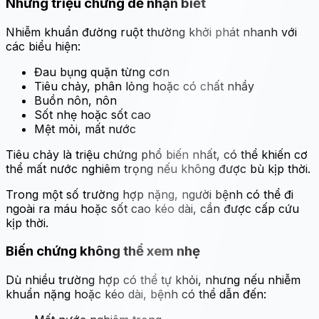
Những triệu chứng dễ nhận biết
Nhiễm khuẩn đường ruột thường khởi phát nhanh với
các biểu hiện:
Đau bụng quặn từng cơn
Tiêu chảy, phân lỏng hoặc có chất nhầy
Buồn nôn, nôn
Sốt nhẹ hoặc sốt cao
Mệt mỏi, mất nước
Tiêu chảy là triệu chứng phổ biến nhất, có thể khiến cơ
thể mất nước nghiêm trọng nếu không được bù kịp thời.
Trong một số trường hợp nặng, người bệnh có thể đi
ngoài ra máu hoặc sốt cao kéo dài, cần được cấp cứu
kịp thời.
Biến chứng không thể xem nhẹ
Dù nhiều trường hợp có thể tự khỏi, nhưng nếu nhiễm
khuẩn nặng hoặc kéo dài, bệnh có thể dẫn đến: