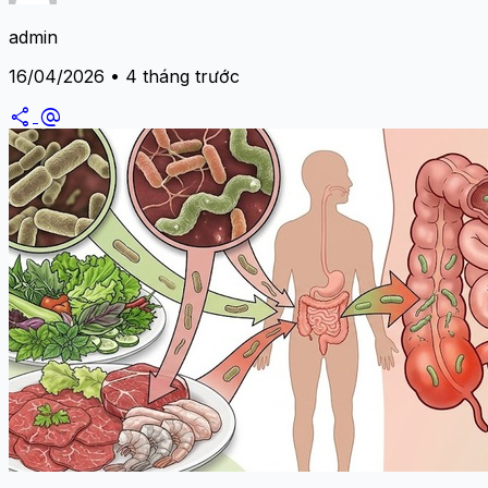
admin
16/04/2026 • 4 tháng trước
share
alternate_email