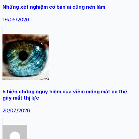
Những xét nghiệm cơ bản ai cũng nên làm
19/05/2026
5 biến chứng nguy hiểm của viêm mống mắt có thể
gây mất thị lực
20/07/2026