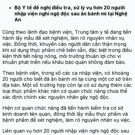
Bộ Y tế đề nghị điều tra, xử lý vụ hơn 20 người
nhập viện nghi ngộ độc sau ăn bánh mì tại Nghệ
An
Cũng theo lãnh đạo bệnh viện, Trung tâm y tế đang tiến
hành lấy mẫu để xét nghiệm, làm rõ nguyên nhân vụ
việc. Đồng thời, khuyến cáo người dân cần thận trọng
khi sử dụng thực phẩm chế biến sẵn, đặc biệt trong điều
kiện thời tiết nắng nóng, môi trường thuận lợi cho vi
khuẩn phát triển nếu khâu bảo quản không đảm bảo.
Theo bệnh viện, trong số các ca nhập viện, có khoảng
20 người cho biết đã ăn bánh mì tại cùng một cơ sở trên
địa bàn. Một số trường hợp còn lại có sử dụng thêm các
loại thực phẩm khác nên cơ quan chức năng chưa thể
xác định chính xác nguyên nhân gây ngộ độc.
Hiện cơ quan chức năng đã tiến hành kiểm tra cơ sở
kinh doanh liên quan, đồng thời lấy mẫu thực phẩm và
bệnh phẩm để xét nghiệm, làm rõ nguyên nhân vụ việc.
Liên quan vụ hơn 20 người nhập viện nghi ngộ độc sau