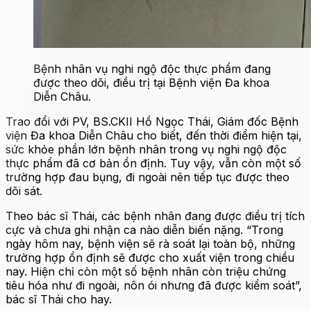
Bệnh nhân vụ nghi ngộ độc thực phẩm đang
được theo dõi, điều trị tại Bệnh viện Đa khoa
Diễn Châu.
Trao đổi với PV, BS.CKII Hồ Ngọc Thái, Giám đốc Bệnh
viện Đa khoa Diễn Châu cho biết, đến thời điểm hiện tại,
sức khỏe phần lớn bệnh nhân trong vụ nghi ngộ độc
thực phẩm đã cơ bản ổn định. Tuy vậy, vẫn còn một số
trường hợp đau bụng, đi ngoài nên tiếp tục được theo
dõi sát.
Theo bác sĩ Thái, các bệnh nhân đang được điều trị tích
cực và chưa ghi nhận ca nào diễn biến nặng. “Trong
ngày hôm nay, bệnh viện sẽ rà soát lại toàn bộ, những
trường hợp ổn định sẽ được cho xuất viện trong chiều
nay. Hiện chỉ còn một số bệnh nhân còn triệu chứng
tiêu hóa như đi ngoài, nôn ói nhưng đã được kiểm soát”,
bác sĩ Thái cho hay.