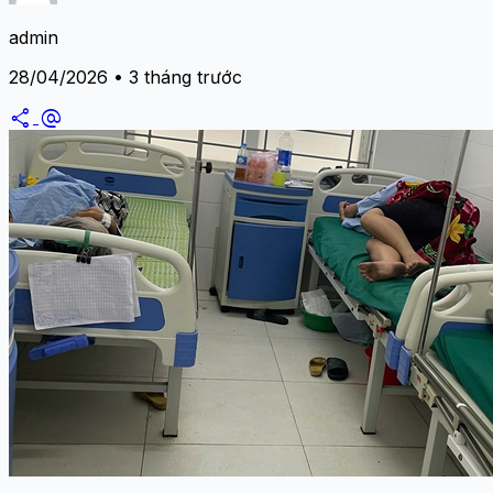
admin
28/04/2026 • 3 tháng trước
share
alternate_email