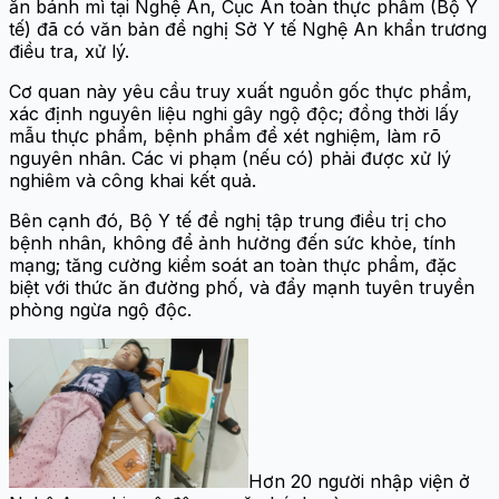
ăn bánh mì tại Nghệ An, Cục An toàn thực phẩm (Bộ Y
tế) đã có văn bản đề nghị Sở Y tế Nghệ An khẩn trương
điều tra, xử lý.
Cơ quan này yêu cầu truy xuất nguồn gốc thực phẩm,
xác định nguyên liệu nghi gây ngộ độc; đồng thời lấy
mẫu thực phẩm, bệnh phẩm để xét nghiệm, làm rõ
nguyên nhân. Các vi phạm (nếu có) phải được xử lý
nghiêm và công khai kết quả.
Bên cạnh đó, Bộ Y tế đề nghị tập trung điều trị cho
bệnh nhân, không để ảnh hưởng đến sức khỏe, tính
mạng; tăng cường kiểm soát an toàn thực phẩm, đặc
biệt với thức ăn đường phố, và đẩy mạnh tuyên truyền
phòng ngừa ngộ độc.
Hơn 20 người nhập viện ở