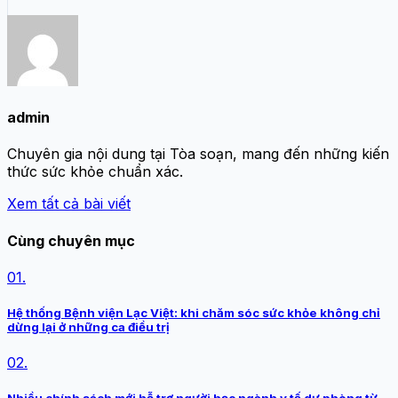
admin
Chuyên gia nội dung tại Tòa soạn, mang đến những kiến
thức sức khỏe chuẩn xác.
Xem tất cả bài viết
Cùng chuyên mục
01.
Hệ thống Bệnh viện Lạc Việt: khi chăm sóc sức khỏe không chỉ
dừng lại ở những ca điều trị
02.