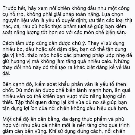
Trước hết, hãy xem nồi chiên không dầu như một công
cụ hỗ trợ, không phải giải pháp toàn năng. Lựa chọn
nguyên liệu vẫn là yếu tố quyết định; ưu tiên các loại thịt
nạc, cá, rau củ hoặc thực phẩm tươi sẽ giúp bạn kiểm
soát năng lượng tốt hơn so với các món chế biến sẵn.
Cách tẩm ướp cũng cần được chú ý. Thay vì sử dụng
nhiều bơ, dầu hoặc sốt đậm đặc, bạn có thể tận dụng
gia vị khô, thảo mộc hoặc các phương pháp ướp nhẹ để
giữ hương vị mà không làm tăng quá nhiều calo. Những
thay đổi nhỏ này có thể tạo ra khác biệt đáng kể về lâu
dài.
Bên cạnh đó, kiểm soát khẩu phần vẫn là yếu tố then
chốt. Dù món ăn được chế biến lành mạnh hơn, ăn quá
nhiều vẫn có thể khiến bạn vượt mức năng lượng cần
thiết. Tập thói quen dừng lại khi vừa đủ no sẽ giúp bạn
tận dụng lợi ích của nồi chiên không dầu hiệu quả hơn.
Một chế độ ăn cân bằng, đa dạng thực phẩm và phù
hợp với nhu cầu cá nhân mới là nền tảng cho quá trình
giảm cân bền vững. Khi sử dụng đúng cách, nồi chiên