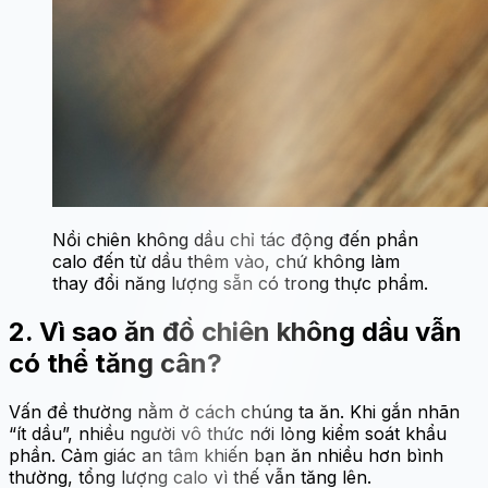
Nồi chiên không dầu chỉ tác động đến phần
calo đến từ dầu thêm vào, chứ không làm
thay đổi năng lượng sẵn có trong thực phẩm.
2. Vì sao ăn đồ chiên không dầu vẫn
có thể tăng cân?
Vấn đề thường nằm ở cách chúng ta ăn. Khi gắn nhãn
“ít dầu”, nhiều người vô thức nới lỏng kiểm soát khẩu
phần. Cảm giác an tâm khiến bạn ăn nhiều hơn bình
thường, tổng lượng calo vì thế vẫn tăng lên.