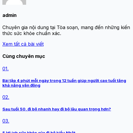
admin
Chuyên gia nội dung tại Tòa soạn, mang đến những kiến
thức sức khỏe chuẩn xác.
Xem tất cả bài viết
Cùng chuyên mục
01.
Bài tập 4 phút mỗi ngày trong 12 tuần giúp người cao tuổi tăng
khả năng vận động
02.
Sau tuổi 50, đi bộ nhanh hay đi bộ lâu quan trọng hơn?
03.
5 lợi ích sức khỏe của đi bộ kiểu Nhật