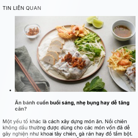
TIN LIÊN QUAN
Ăn bánh cuốn buổi sáng, nhẹ bụng hay dễ tăng
cân?
Một yếu tố khác là cách xây dựng món ăn. Nồi chiên
không dầu thường được dùng cho các món vốn đã dễ
gây nghiện như khoai tây chiên, gà rán hay đồ tẩm bột.