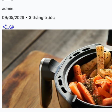
admin
09/05/2026 • 3 tháng trước
share
alternate_email