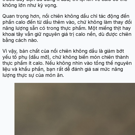
không lớn như kỳ vọng.
Quan trọng hơn, nồi chiên không dầu chỉ tác động đến
phần calo đến từ dầu thêm vào, chứ không làm thay đổi
năng lượng sẵn có trong thực phẩm. Một miếng thịt hay
khoai tây vẫn giữ nguyên giá trị calo nền, dù được chiên
bằng cách nào.
Vì vậy, bản chất của nồi chiên không dầu là giảm bớt
yếu tố phụ (dầu mỡ), chứ không biến món chiên thành
thực phẩm ít calo. Nếu không nhìn vào tổng thể nguyên
liệu và khẩu phần, bạn rất dễ đánh giá sai mức năng
lượng thực sự của món ăn.