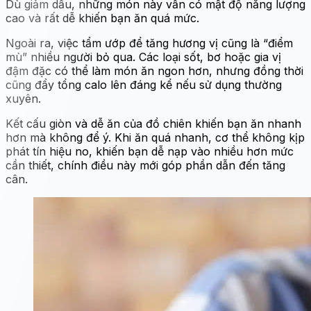
Dù giảm dầu, những món này vẫn có mật độ năng lượng
cao và rất dễ khiến bạn ăn quá mức.
Ngoài ra, việc tẩm ướp để tăng hương vị cũng là “điểm
mù” nhiều người bỏ qua. Các loại sốt, bơ hoặc gia vị
đậm đặc có thể làm món ăn ngon hơn, nhưng đồng thời
cũng đẩy tổng calo lên đáng kể nếu sử dụng thường
xuyên.
Kết cấu giòn và dễ ăn của đồ chiên khiến bạn ăn nhanh
hơn mà không để ý. Khi ăn quá nhanh, cơ thể không kịp
phát tín hiệu no, khiến bạn dễ nạp vào nhiều hơn mức
cần thiết, chính điều này mới góp phần dẫn đến tăng
cân.