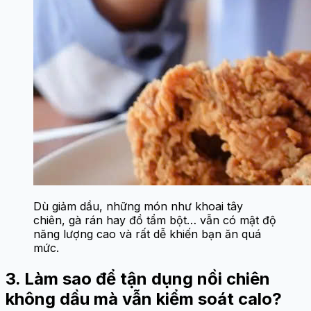
Dù giảm dầu, những món như khoai tây
chiên, gà rán hay đồ tẩm bột… vẫn có mật độ
năng lượng cao và rất dễ khiến bạn ăn quá
mức.
3. Làm sao để tận dụng nồi chiên
không dầu mà vẫn kiểm soát calo?