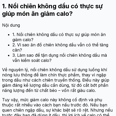
1. Nồi chiên không dầu có thực sự
giúp món ăn giảm calo?
Nội dung
1. Nồi chiên không dầu có thực sự giúp món ăn
giảm calo?
2. Vì sao ăn đồ chiên không dầu vẫn có thể tăng
cân?
3. Làm sao để tận dụng nồi chiên không dầu mà
vẫn kiểm soát calo?
Về nguyên lý, nồi chiên không dầu sử dụng luồng khí
nóng lưu thông để làm chín thực phẩm, thay vì ngập
trong dầu như cách chiên truyền thống. Điều này giúp
giảm đáng kể lượng dầu cần dùng, từ đó cắt bớt phần
năng lượng đến từ chất béo – vốn rất giàu calo.
Tuy vậy, mức giảm calo này không cố định và phụ
thuộc rất nhiều vào cách bạn nấu trước đó. Nếu bạn
quen chiên ngập dầu, sự khác biệt sẽ rõ rệt. Nhưng nếu
trước đây bạn đã dùng ít dầu, thì lợi ích về calo có thể