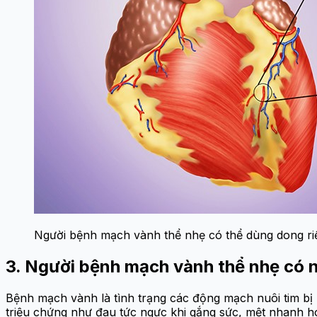
Người bệnh mạch vành thể nhẹ có thể dùng dong riề
3. Người bệnh mạch vành thể nhẹ có 
Bệnh mạch vành là tình trạng các động mạch nuôi tim bị 
triệu chứng như đau tức ngực khi gắng sức, mệt nhanh h