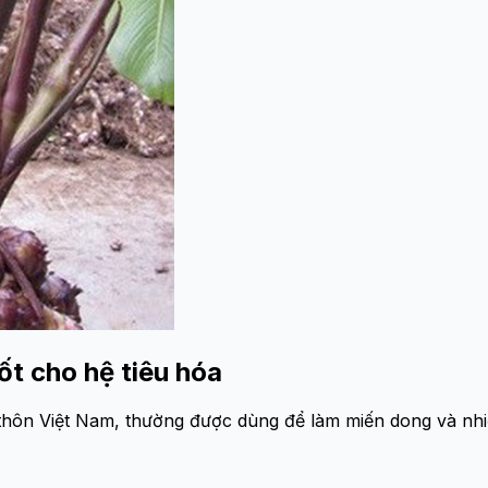
ốt cho hệ tiêu hóa
 thôn Việt Nam, thường được dùng để làm miến dong và nh