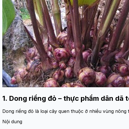
1. Dong riềng đỏ – thực phẩm dân dã t
Dong riềng đỏ là loại cây quen thuộc ở nhiều vùng nông
Nội dung