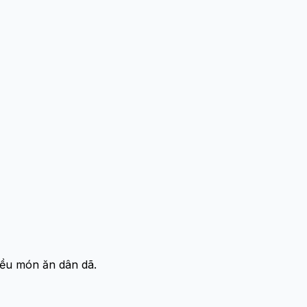
iều món ăn dân dã.