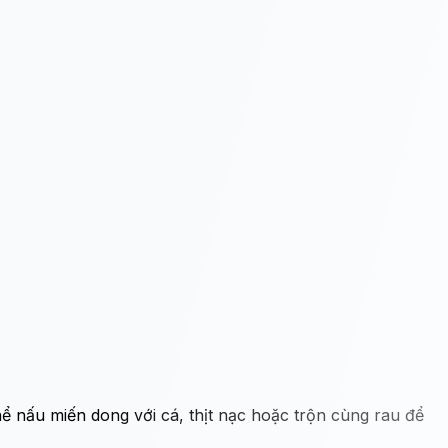
 nấu miến dong với cá, thịt nạc hoặc trộn cùng rau để