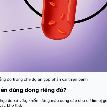
ng đỏ trong chế độ ăn góp phần cải thiện bệnh.
nên dùng dong riềng đỏ?
hẹp do xơ vữa, khiến lượng máu cung cấp cho cơ tim bị giả
oặc khó thở.