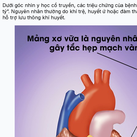
Dưới góc nhìn y học cổ truyền, các triệu chứng của bệ
tý”. Nguyên nhân thường do khí trệ, huyết ứ hoặc đàm thấ
hỗ trợ lưu thông khí huyết.