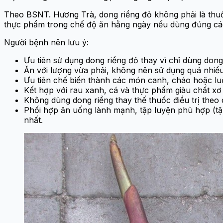
Theo BSNT. Hương Trà, dong riềng đỏ không phải là thu
thực phẩm trong chế độ ăn hằng ngày nếu dùng đúng cá
Người bệnh nên lưu ý:
Ưu tiên sử dụng dong riềng đỏ thay vì chỉ dùng dong
Ăn với lượng vừa phải, không nên sử dụng quá nhiều
Ưu tiên chế biến thành các món canh, cháo hoặc l
Kết hợp với rau xanh, cá và thực phẩm giàu chất xơ
Không dùng dong riềng thay thế thuốc điều trị theo c
Phối hợp ăn uống lành mạnh, tập luyện phù hợp (tập 
nhất.