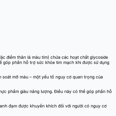
đặc điểm thân lá màu tím) chứa các hoạt chất glycoside
thể góp phần hỗ trợ sức khỏe tim mạch khi được sử dụng
iểm soát mỡ máu – một yếu tố nguy cơ quan trọng của
 thực phẩm giàu năng lượng. Điều này có thể góp phần hỗ
hanh đạm được khuyến khích đối với người có nguy cơ