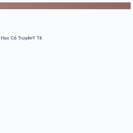
 Học Cổ Truyền
Y Tế