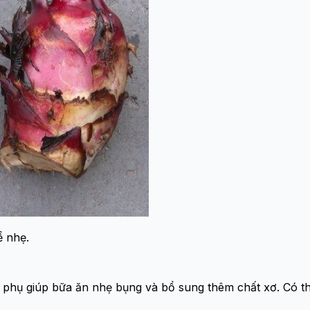
ể nhẹ.
phụ giúp bữa ăn nhẹ bụng và bổ sung thêm chất xơ. Có thể