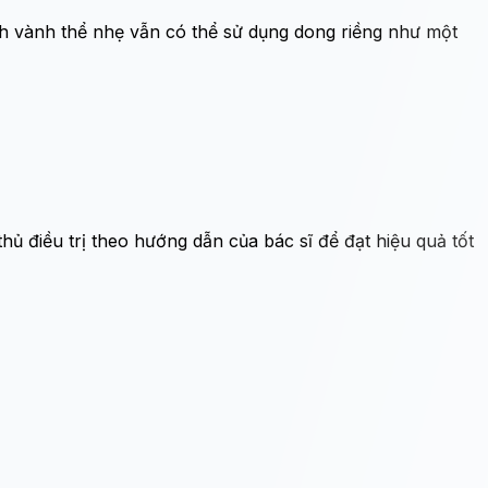
 vành thể nhẹ vẫn có thể sử dụng dong riềng như một
ủ điều trị theo hướng dẫn của bác sĩ để đạt hiệu quả tốt