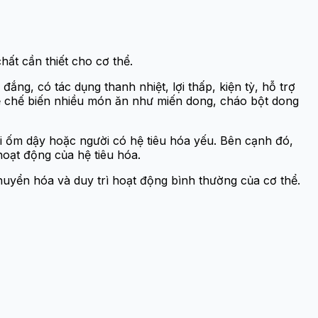
hất cần thiết cho cơ thể.
ng, có tác dụng thanh nhiệt, lợi thấp, kiện tỳ, hỗ trợ
để chế biến nhiều món ăn như miến dong, cháo bột dong
mới ốm dậy hoặc người có hệ tiêu hóa yếu. Bên cạnh đó,
hoạt động của hệ tiêu hóa.
huyển hóa và duy trì hoạt động bình thường của cơ thể.