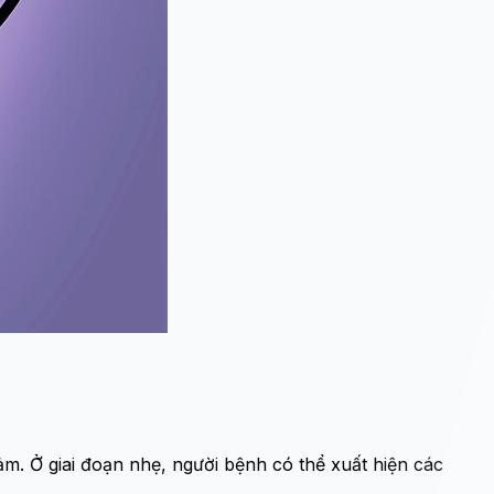
m. Ở giai đoạn nhẹ, người bệnh có thể xuất hiện các