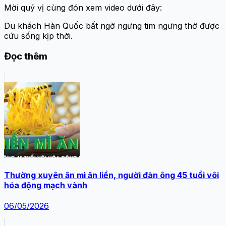
Mời quý vị cùng đón xem video dưới đây:
Du khách Hàn Quốc bất ngờ ngưng tim ngưng thở được
cứu sống kịp thời.
Đọc thêm
Thường xuyên ăn mì ăn liền, người đàn ông 45 tuổi vôi
hóa động mạch vành
06/05/2026