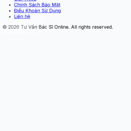
Chính Sách Bảo Mật
Điều Khoản Sử Dụng
Liên hệ
© 2026
Tư Vấn Bác Sĩ Online
. All rights reserved.