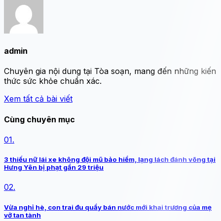
admin
Chuyên gia nội dung tại Tòa soạn, mang đến những kiến
thức sức khỏe chuẩn xác.
Xem tất cả bài viết
Cùng chuyên mục
01.
3 thiếu nữ lái xe không đội mũ bảo hiểm, lạng lách đánh võng tại
Hưng Yên bị phạt gần 29 triệu
02.
Vừa nghỉ hè, con trai đu quầy bán nước mới khai trương của mẹ
vỡ tan tành