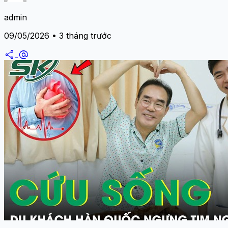
admin
09/05/2026 • 3 tháng trước
share
alternate_email