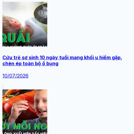
Cứu trẻ sơ sinh 10 ngày tuổi mang khối u hiếm gặp,
chèn ép toàn bộ ổ bụng
10/07/2026