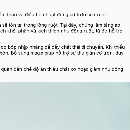
hẩm thấu và điều hòa hoạt động cơ trơn của ruột.
ẽ tồn tại trong lòng ruột. Tại đây, chúng làm tăng áp
ch khối phân và kích thích nhu động ruột, từ đó hỗ trợ
 co bóp nhịp nhàng để đẩy chất thải di chuyển. Khi thiếu
ón. Bổ sung magie giúp hỗ trợ sự thư giãn cơ trơn, duy
n quan đến chế độ ăn thiếu chất xơ hoặc giảm nhu động