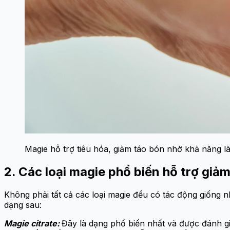
Magie hỗ trợ tiêu hóa, giảm táo bón nhờ khả năng l
2. Các loại magie phổ biến hỗ trợ giả
Không phải tất cả các loại magie đều có tác động giống 
dạng sau:
Magie citrate:
Đây là dạng phổ biến nhất và được đánh gi