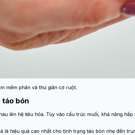
àm mềm phân và thư giãn cơ ruột.
m táo bón
nhau lên hệ tiêu hóa. Tùy vào cấu trúc muối, khả năng hấp
á là hiệu quả cao nhất cho tình trạng táo bón nhẹ đến trun