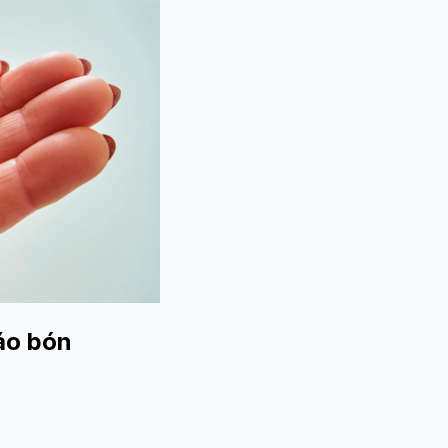
áo bón