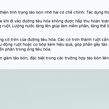
thiện tình trạng táo bón nhờ hai cơ chế chính: Tác dụng t
 khi đi vào đường tiêu hóa không được hấp thu hoàn toàn s
ruột. Lượng nước tăng lên giúp làm mềm phân, tăng thể tí
ng cơ trơn của đường tiêu hóa. Các cơ trơn thành ruột cần
hu động ruột hoặc co bóp kém hiệu quả, góp phần gây táo b
yển phân trong ống tiêu hóa.
 giảm táo bón, đặc biệt trong các trường hợp táo bón liê