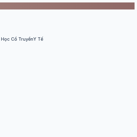
 Học Cổ Truyền
Y Tế