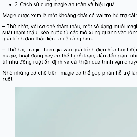
3. Cách sử dụng magie an toàn và hiệu quả
Magie được xem là một khoáng chất có vai trò hỗ trợ cải 
– Thứ nhất, với cơ chế thẩm thấu, một số dạng muối magie
suất thẩm thấu, kéo nước từ các mô xung quanh vào lòng 
quá trình đào thải diễn ra dễ dàng hơn.
– Thứ hai, magie tham gia vào quá trình điều hòa hoạt độ
magie, hoạt động này có thể bị rối loạn, dẫn đến giảm n
trì nhu động ruột ổn định và cải thiện quá trình vận chu
Nhờ những cơ chế trên, magie có thể góp phần hỗ trợ làm
ruột.