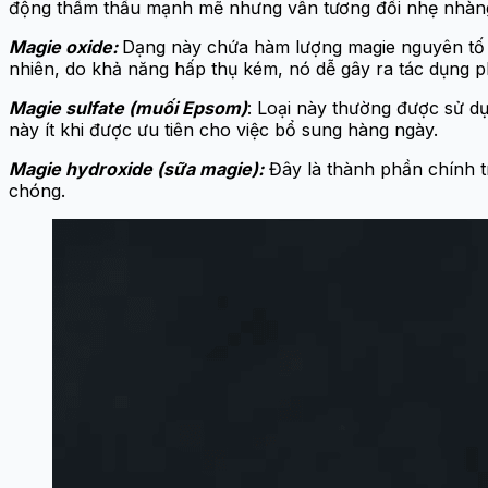
động thẩm thấu mạnh mẽ nhưng vẫn tương đối nhẹ nhàng
Magie oxide:
Dạng này chứa hàm lượng magie nguyên tố 
nhiên, do khả năng hấp thụ kém, nó dễ gây ra tác dụng ph
Magie sulfate (muối Epsom)
: Loại này thường được sử d
này ít khi được ưu tiên cho việc bổ sung hàng ngày.
Magie hydroxide (sữa magie):
Đây là thành phần chính tr
chóng.